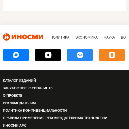
ПОЛИТИКА
ЭКОНОМИКА
НАУКА
ВОЕ
КАТАЛОГ ИЗДАНИЙ
ЗАРУБЕЖНЫЕ ЖУРНАЛИСТЫ
О ПРОЕКТЕ
РЕКЛАМОДАТЕЛЯМ
ПОЛИТИКА КОНФИДЕНЦИАЛЬНОСТИ
ПРАВИЛА ПРИМЕНЕНИЯ РЕКОМЕНДАТЕЛЬНЫХ ТЕХНОЛОГИЙ
ИНОСМИ APK