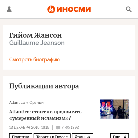
Гийом Жансон
Guillaume Jeanson
Смотреть биографию
Публикации автора
Atlantico
Франция
Atlantico: стоит ли продвигать
«умеренный исламизм»?
13 ДЕКАБРЯ 2018, 16:15
7
1392
Политика
Теракты в Европе
Франция
Еще
4