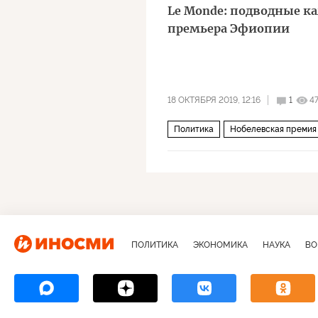
Le Monde: подводные к
премьера Эфиопии
18 ОКТЯБРЯ 2019, 12:16
1
4
Политика
Нобелевская премия
ПОЛИТИКА
ЭКОНОМИКА
НАУКА
ВО