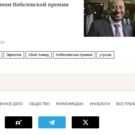
амни Нобелевской премии
724
Эфиопия
Абий Ахмед
Нобелевская премия
угрозы
ЕННОЕ ДЕЛО
ОБЩЕСТВО
МУЛЬТИМЕДИА
ИНОБЛОГИ
ВСЕ ПУБ