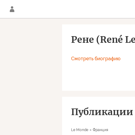
Рене (René L
Смотреть биографию
Публикации 
Le Monde
Франция