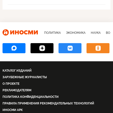
ПОЛИТИКА
ЭКОНОМИКА
НАУКА
ВОЕ
КАТАЛОГ ИЗДАНИЙ
ЗАРУБЕЖНЫЕ ЖУРНАЛИСТЫ
О ПРОЕКТЕ
РЕКЛАМОДАТЕЛЯМ
ПОЛИТИКА КОНФИДЕНЦИАЛЬНОСТИ
ПРАВИЛА ПРИМЕНЕНИЯ РЕКОМЕНДАТЕЛЬНЫХ ТЕХНОЛОГИЙ
ИНОСМИ APK