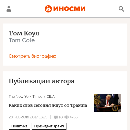
Том Коул
Tom Cole
Смотреть биографию
Публикации автора
The New York Times
США
Каких слов сегодня ждут от Трампа
28 ФЕВРАЛЯ 2017, 18:25
10
4736
Политика
Президент Трамп