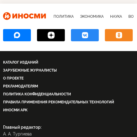
продажа
Девушки
Женюсь на русской красавице
ПОЛИТИКА
ЭКОНОМИКА
НАУКА
ВОЕ
КАТАЛОГ ИЗДАНИЙ
ЗАРУБЕЖНЫЕ ЖУРНАЛИСТЫ
О ПРОЕКТЕ
РЕКЛАМОДАТЕЛЯМ
ПОЛИТИКА КОНФИДЕНЦИАЛЬНОСТИ
ПРАВИЛА ПРИМЕНЕНИЯ РЕКОМЕНДАТЕЛЬНЫХ ТЕХНОЛОГИЙ
ИНОСМИ APK
Главный редактор:
А. А. Тургиева