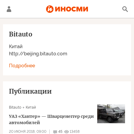
Bitauto
Китай
http://beijing.bitauto.com
Подробнее
Публикации
Bitauto
Китай
УАЗ «Хантер» — Шварценеггер среди
автомобилей
20 ИЮНЯ 2018, 09:00
45
13458