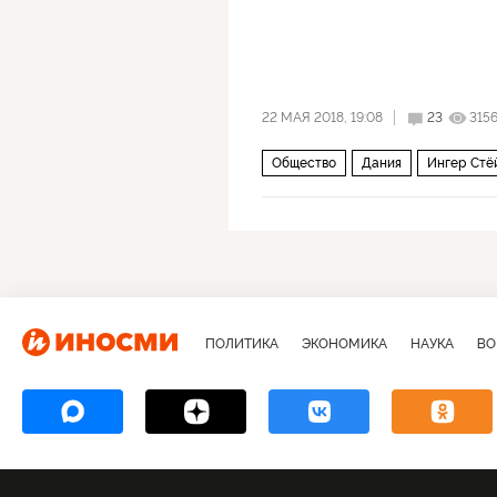
22 МАЯ 2018, 19:08
23
315
Общество
Дания
Ингер Стё
ПОЛИТИКА
ЭКОНОМИКА
НАУКА
ВО