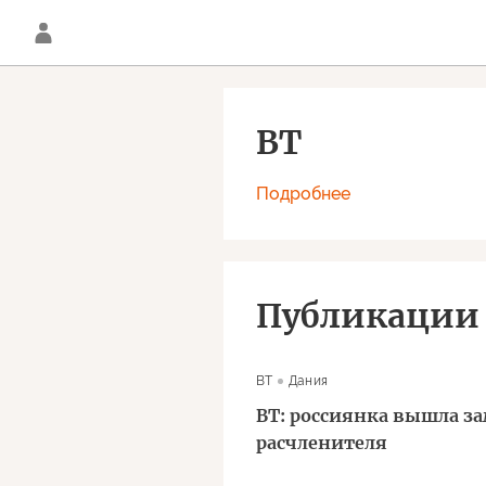
BT
Подробнее
Публикации
BT
Дания
BT: россиянка вышла за
расчленителя