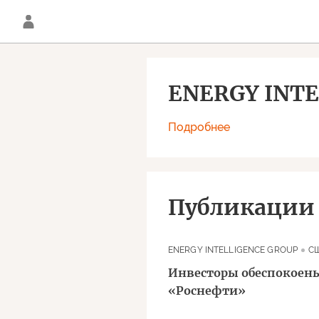
ENERGY INT
Подробнее
Публикации
ENERGY INTELLIGENCE GROUP
С
Инвесторы обеспокоен
«Роснефти»