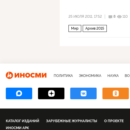
25 ИЮЛЯ 2011, 17:52
8
110
Мир
Архив 2015
ПОЛИТИКА
ЭКОНОМИКА
НАУКА
ВО
КАТАЛОГ ИЗДАНИЙ
ЗАРУБЕЖНЫЕ ЖУРНАЛИСТЫ
О ПРОЕКТЕ
ИНОСМИ APK