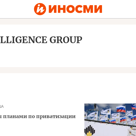
ELLIGENCE GROUP
ША
ы планами по приватизации