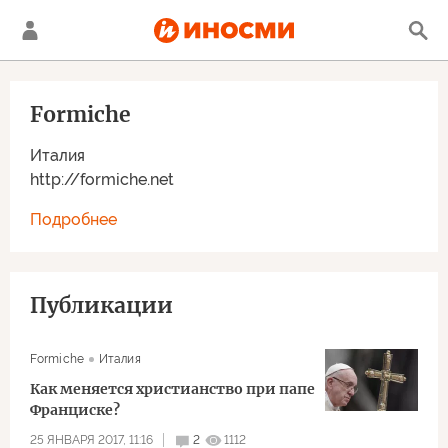
Formiche
Италия
http://formiche.net
Подробнее
Публикации
Formiche
Италия
Как меняется христианство при папе
Франциске?
25 ЯНВАРЯ 2017, 11:16
2
1112