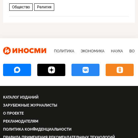
Общество
Религия
ПОЛИТИКА
ЭКОНОМИКА
НАУКА
ВОЕ
КАТАЛОГ ИЗДАНИЙ
ЗАРУБЕЖНЫЕ ЖУРНАЛИСТЫ
О ПРОЕКТЕ
РЕКЛАМОДАТЕЛЯМ
ПОЛИТИКА КОНФИДЕНЦИАЛЬНОСТИ
ПРАВИЛА ПРИМЕНЕНИЯ РЕКОМЕНДАТЕЛЬНЫХ ТЕХНОЛОГИЙ