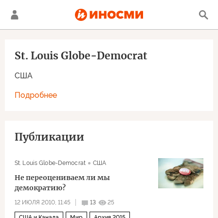
St. Louis Globe-Democrat
США
Подробнее
Публикации
St. Louis Globe-Democrat
США
Не переоцениваем ли мы
демократию?
12 ИЮЛЯ 2010, 11:45
13
25
США и Канада
Мир
Архив 2015