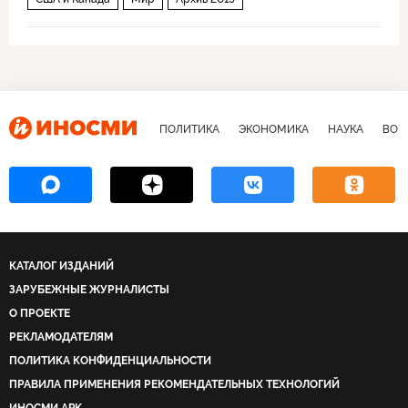
ПОЛИТИКА
ЭКОНОМИКА
НАУКА
ВОЕ
КАТАЛОГ ИЗДАНИЙ
ЗАРУБЕЖНЫЕ ЖУРНАЛИСТЫ
О ПРОЕКТЕ
РЕКЛАМОДАТЕЛЯМ
ПОЛИТИКА КОНФИДЕНЦИАЛЬНОСТИ
ПРАВИЛА ПРИМЕНЕНИЯ РЕКОМЕНДАТЕЛЬНЫХ ТЕХНОЛОГИЙ