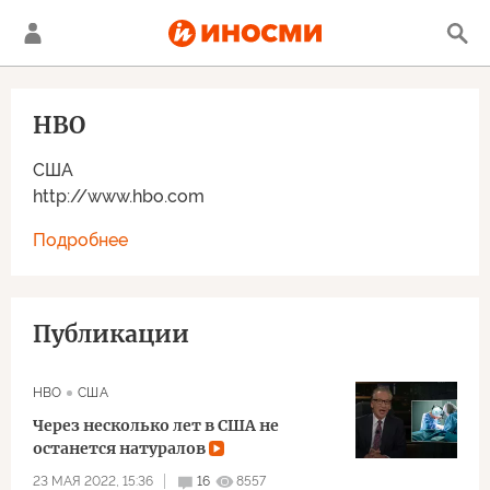
HBO
США
http://www.hbo.com
Подробнее
Публикации
HBO
США
Через несколько лет в США не
останется натуралов
23 МАЯ 2022, 15:36
16
8557