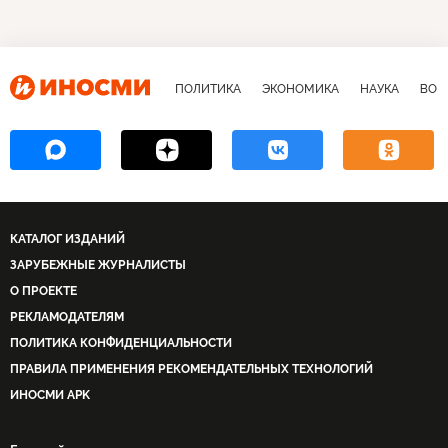
ПОЛИТИКА
ЭКОНОМИКА
НАУКА
ВОЕ
КАТАЛОГ ИЗДАНИЙ
ЗАРУБЕЖНЫЕ ЖУРНАЛИСТЫ
О ПРОЕКТЕ
РЕКЛАМОДАТЕЛЯМ
ПОЛИТИКА КОНФИДЕНЦИАЛЬНОСТИ
ПРАВИЛА ПРИМЕНЕНИЯ РЕКОМЕНДАТЕЛЬНЫХ ТЕХНОЛОГИЙ
ИНОСМИ APK