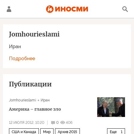
Jomhourieslami
Иран
Подробнее
Публикации
Jomhourieslami
Иран
Америка – главное зло
12 ИЮЛЯ 2012, 10:20
0
406
США и Канада
Мир
Архив 2015
Еще
1