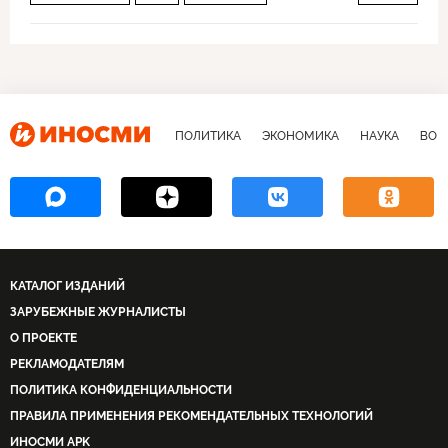
Индия и Центральная Азия
ПОЛИТИКА
ЭКОНОМИКА
НАУКА
ВОЕ
КАТАЛОГ ИЗДАНИЙ
ЗАРУБЕЖНЫЕ ЖУРНАЛИСТЫ
О ПРОЕКТЕ
РЕКЛАМОДАТЕЛЯМ
ПОЛИТИКА КОНФИДЕНЦИАЛЬНОСТИ
ПРАВИЛА ПРИМЕНЕНИЯ РЕКОМЕНДАТЕЛЬНЫХ ТЕХНОЛОГИЙ
ИНОСМИ APK