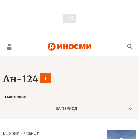
Ан-124
1
материал
ЗА ПЕРИОД
L'Opinion
Франция