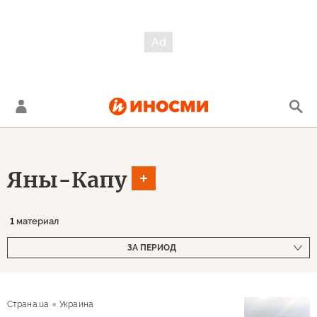
Яны-Капу
1
материал
ЗА ПЕРИОД
Страна.ua
Украина