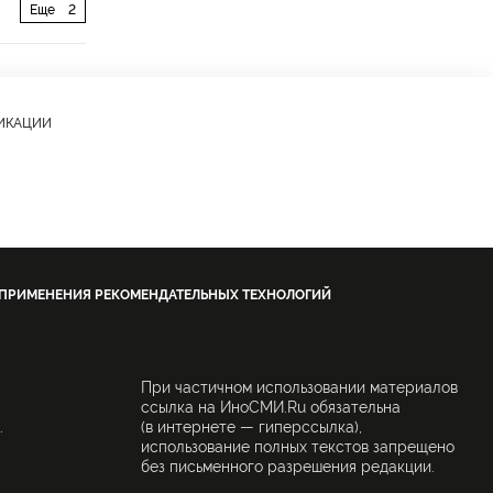
Еще
2
ЛИКАЦИИ
 ПРИМЕНЕНИЯ РЕКОМЕНДАТЕЛЬНЫХ ТЕХНОЛОГИЙ
При частичном использовании материалов
ссылка на ИноСМИ.Ru обязательна
.
(в интернете — гиперссылка),
использование полных текстов запрещено
без письменного разрешения редакции.