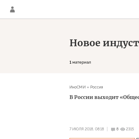
Новое индус
1
материал
ИноСМИ
Россия
В России выходит «Обще
7 ИЮЛЯ 2018, 08:18
8
2315