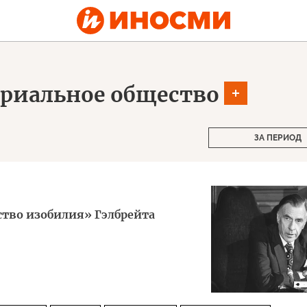
триальное общество
ЗА ПЕРИОД
ство изобилия» Гэлбрейта