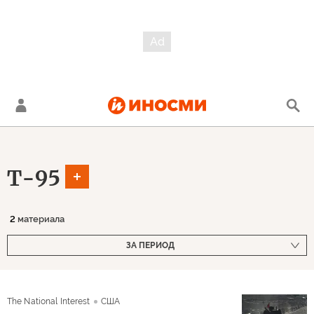
Т-95
2
материала
ЗА ПЕРИОД
The National Interest
США