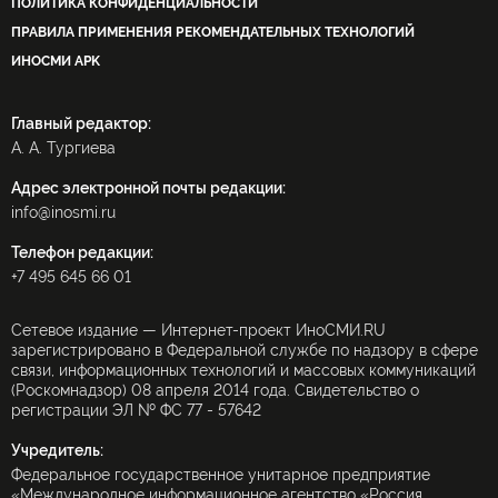
ПОЛИТИКА КОНФИДЕНЦИАЛЬНОСТИ
ПРАВИЛА ПРИМЕНЕНИЯ РЕКОМЕНДАТЕЛЬНЫХ ТЕХНОЛОГИЙ
ИНОСМИ APK
Главный редактор:
А. А. Тургиева
Адрес электронной почты редакции:
info@inosmi.ru
Телефон редакции:
+7 495 645 66 01
Сетевое издание — Интернет-проект ИноСМИ.RU
зарегистрировано в Федеральной службе по надзору в сфере
связи, информационных технологий и массовых коммуникаций
(Роскомнадзор) 08 апреля 2014 года. Свидетельство о
регистрации ЭЛ № ФС 77 - 57642
Учредитель:
Федеральное государственное унитарное предприятие
«Международное информационное агентство «Россия