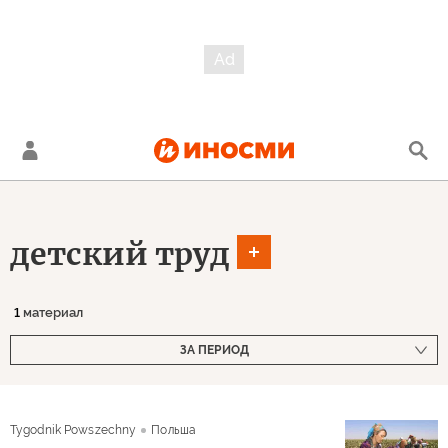
детский труд
1
материал
ЗА ПЕРИОД
Tygodnik Powszechny
Польша