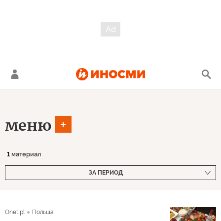
меню
1
материал
ЗА ПЕРИОД
Onet.pl
Польша