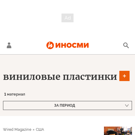
виниловые пластинки
1
материал
ЗА ПЕРИОД
Wired Magazine
США