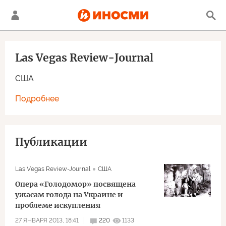
Las Vegas Review-Journal
США
Подробнее
Публикации
Las Vegas Review-Journal
США
Опера «Голодомор» посвящена
ужасам голода на Украине и
проблеме искупления
27 ЯНВАРЯ 2013, 18:41
220
1133