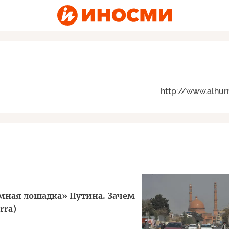
http://www.alhur
мная лошадка» Путина. Зачем
rra)