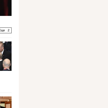
Еще
2