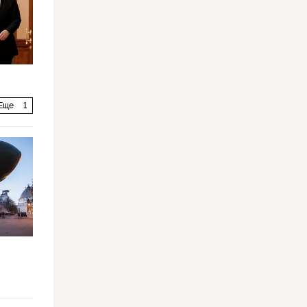
Еще
1