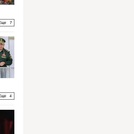
Еще
7
Еще
4