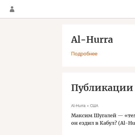
Al-Hurra
Подробнее
Публикации
Al-Hurra
США
Максим Шугалей — «те
он ездил в Кабул? (Al-Hu