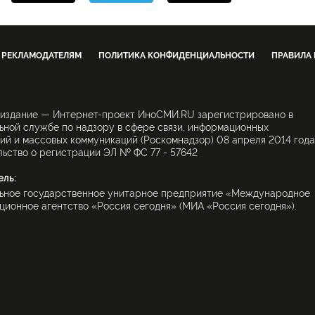
РЕКЛАМОДАТЕЛЯМ
ПОЛИТИКА КОНФИДЕНЦИАЛЬНОСТИ
ПРАВИЛА
 издание — Интернет-проект ИноСМИ.RU зарегистрировано в
ной службе по надзору в сфере связи, информационных
ий и массовых коммуникаций (Роскомнадзор) 08 апреля 2014 года
ьство о регистрации ЭЛ № ФС 77 - 57642
ель:
ьное государственное унитарное предприятие «Международное
ионное агентство «Россия сегодня» (МИА «Россия сегодня»).