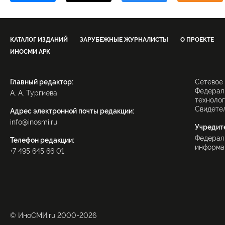
КАТАЛОГ ИЗДАНИЙ
ЗАРУБЕЖНЫЕ ЖУРНАЛИСТЫ
О ПРОЕКТЕ
ИНОСМИ APK
Главный редактор:
Сетевое
Федераль
А. А. Тургиева
технолог
Свидетел
Адрес электронной почты редакции:
info@inosmi.ru
Учредит
Федерал
Телефон редакции:
информац
+7 495 645 66 01
© ИноСМИ.ru 2000-2026