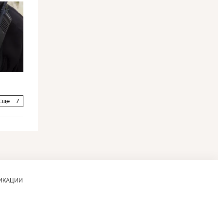
Еще
7
ЛИКАЦИИ