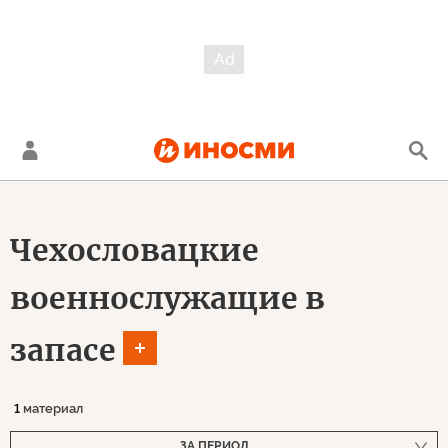
Чехословацкие
военнослужащие в
запасе
1
материал
ЗА ПЕРИОД