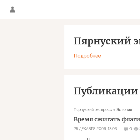
Пярнуский э
Подробнее
Публикации
Пярнуский экспресс
Эстония
Время сжигать флаг
25 ДЕКАБРЯ 2006, 13:03
0