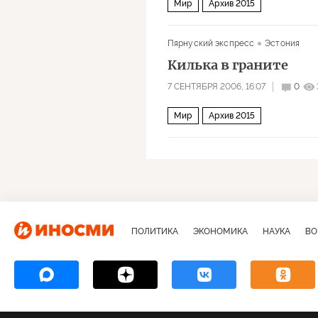
Мир
Архив 2015
Пярнуский экспресс
Эстония
Килька в граните
7 СЕНТЯБРЯ 2006, 16:07
0
Мир
Архив 2015
ПОЛИТИКА
ЭКОНОМИКА
НАУКА
ВО