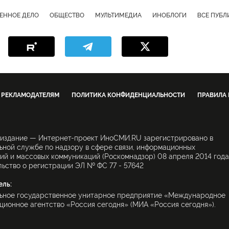
ЕННОЕ ДЕЛО
ОБЩЕСТВО
МУЛЬТИМЕДИА
ИНОБЛОГИ
ВСЕ ПУБ
РЕКЛАМОДАТЕЛЯМ
ПОЛИТИКА КОНФИДЕНЦИАЛЬНОСТИ
ПРАВИЛА
 издание — Интернет-проект ИноСМИ.RU зарегистрировано в
ной службе по надзору в сфере связи, информационных
ий и массовых коммуникаций (Роскомнадзор) 08 апреля 2014 года
ьство о регистрации ЭЛ № ФС 77 - 57642
ель:
ьное государственное унитарное предприятие «Международное
ионное агентство «Россия сегодня» (МИА «Россия сегодня»).