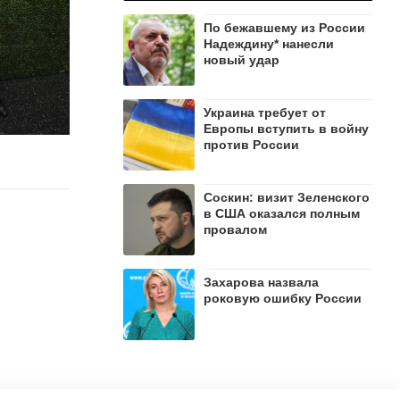
По бежавшему из России
Надеждину* нанесли
новый удар
Украина требует от
Европы вступить в войну
против России
Соскин: визит Зеленского
в США оказался полным
провалом
Захарова назвала
роковую ошибку России