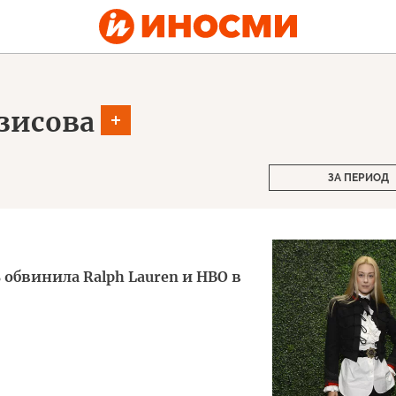
зисова
ЗА ПЕРИОД
 обвинила Ralph Lauren и HBO в