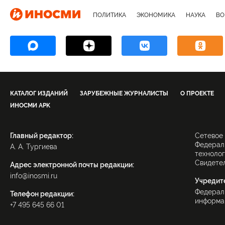
ПОЛИТИКА
ЭКОНОМИКА
НАУКА
ВО
КАТАЛОГ ИЗДАНИЙ
ЗАРУБЕЖНЫЕ ЖУРНАЛИСТЫ
О ПРОЕКТЕ
ИНОСМИ APK
Главный редактор:
Сетевое
Федераль
А. А. Тургиева
технолог
Свидетел
Адрес электронной почты редакции:
info@inosmi.ru
Учредит
Федерал
Телефон редакции:
информац
+7 495 645 66 01