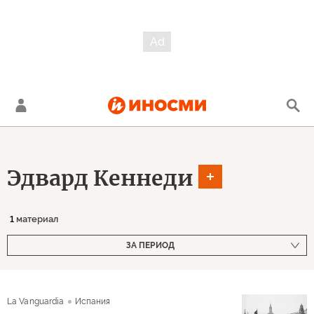
Эдвард Кеннеди
1
материал
ЗА ПЕРИОД
La Vanguardia
Испания