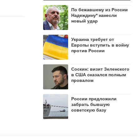
По бежавшему из России
Надеждину* нанесли
новый удар
Украина требует от
Европы вступить в войну
против России
Соскин: визит Зеленского
в США оказался полным
провалом
России предложили
забрать бывшую
советскую базу