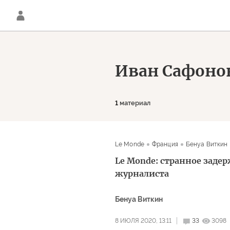
Иван Сафоно
1
материал
Le Monde
Франция
Бенуа Виткин
Le Monde: странное заде
журналиста
Бенуа Виткин
8 ИЮЛЯ 2020, 13:11
33
3098