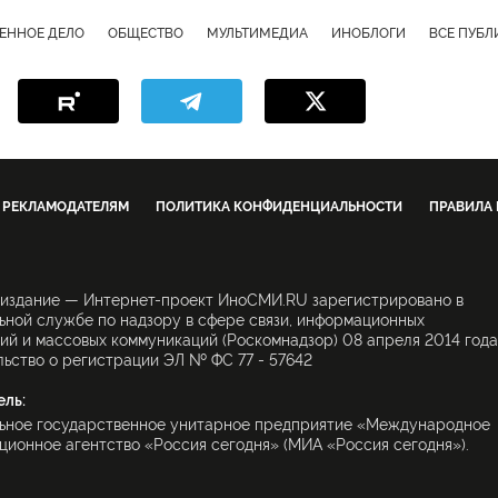
ЕННОЕ ДЕЛО
ОБЩЕСТВО
МУЛЬТИМЕДИА
ИНОБЛОГИ
ВСЕ ПУБ
РЕКЛАМОДАТЕЛЯМ
ПОЛИТИКА КОНФИДЕНЦИАЛЬНОСТИ
ПРАВИЛА
 издание — Интернет-проект ИноСМИ.RU зарегистрировано в
ной службе по надзору в сфере связи, информационных
ий и массовых коммуникаций (Роскомнадзор) 08 апреля 2014 года
ьство о регистрации ЭЛ № ФС 77 - 57642
ель:
ьное государственное унитарное предприятие «Международное
ионное агентство «Россия сегодня» (МИА «Россия сегодня»).