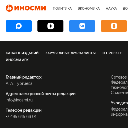
ПОЛИТИКА
ЭКОНОМИКА
НАУКА
ВО
КАТАЛОГ ИЗДАНИЙ
ЗАРУБЕЖНЫЕ ЖУРНАЛИСТЫ
О ПРОЕКТЕ
ИНОСМИ APK
Главный редактор:
Сетевое
Федераль
А. А. Тургиева
технолог
Свидетел
Адрес электронной почты редакции:
info@inosmi.ru
Учредит
Федерал
Телефон редакции:
информац
+7 495 645 66 01