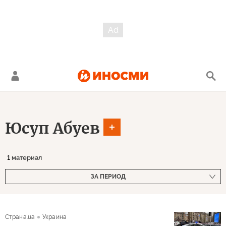
Юсуп Абуев
1
материал
ЗА ПЕРИОД
Страна.ua
Украина