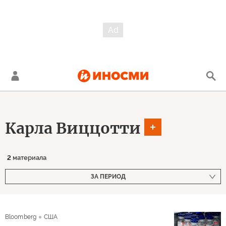
Карла Виццотти
2
материала
ЗА ПЕРИОД
Bloomberg
США