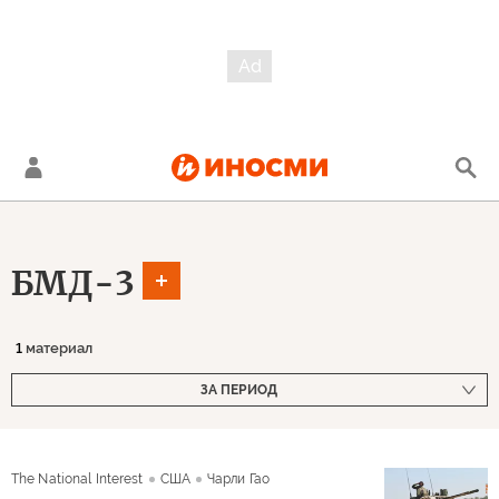
БМД-3
1
материал
ЗА ПЕРИОД
The National Interest
США
Чарли Гао