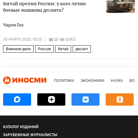
Китай против России: у кого лучше
боевые машины десанта?
Чарли Гао
20 МАРТА 2022, 00:15
13
10901
Военное дело
Россия
Китай
десант
ПОЛИТИКА
ЭКОНОМИКА
НАУКА
ВОЕ
КАТАЛОГ ИЗДАНИЙ
ЗАРУБЕЖНЫЕ ЖУРНАЛИСТЫ