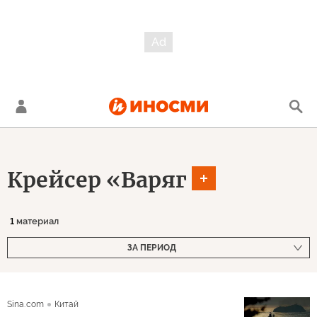
Крейсер «Варяг
1
материал
ЗА ПЕРИОД
Sina.com
Китай