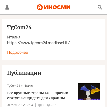
TgCom24
Италия
https://www.tgcom24.mediaset.it/
Подробнее
Публикации
TgCom24
Италия
Все крупные страны ЕС — против
статуса кандидата для Украины
31 МАЯ 2022, 18:34
19
7573