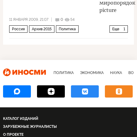
11 ЯНВАРЯ 2009, 21:07
0
54
Россия
Архив 2015
Политика
Еще
1
Путин — молод и силен
ПОЛИТИКА
ЭКОНОМИКА
НАУКА
ВОЕ
КАТАЛОГ ИЗДАНИЙ
ЗАРУБЕЖНЫЕ ЖУРНАЛИСТЫ
О ПРОЕКТЕ