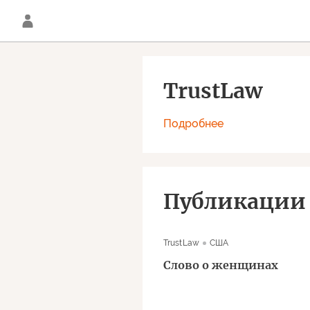
TrustLaw
Подробнее
Публикации
TrustLaw
США
Слово о женщинах