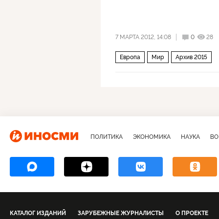
7 МАРТА 2012, 14:08
0
28
Европа
Мир
Архив 2015
ПОЛИТИКА
ЭКОНОМИКА
НАУКА
ВО
КАТАЛОГ ИЗДАНИЙ
ЗАРУБЕЖНЫЕ ЖУРНАЛИСТЫ
О ПРОЕКТЕ