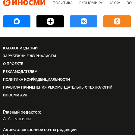
ПОЛИТИКА
ЭКОНОМИКА
НАУКА
ВОЕ
КАТАЛОГ ИЗДАНИЙ
ЗАРУБЕЖНЫЕ ЖУРНАЛИСТЫ
О ПРОЕКТЕ
РЕКЛАМОДАТЕЛЯМ
ПОЛИТИКА КОНФИДЕНЦИАЛЬНОСТИ
ПРАВИЛА ПРИМЕНЕНИЯ РЕКОМЕНДАТЕЛЬНЫХ ТЕХНОЛОГИЙ
ИНОСМИ APK
Главный редактор:
А. А. Тургиева
Адрес электронной почты редакции: