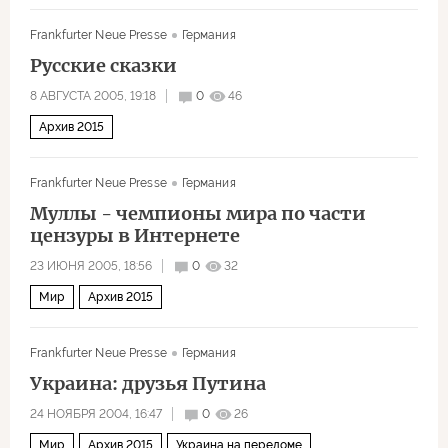
Frankfurter Neue Presse
Германия
Русские сказки
8 АВГУСТА 2005, 19:18
0
46
Архив 2015
Frankfurter Neue Presse
Германия
Муллы - чемпионы мира по части
цензуры в Интернете
23 ИЮНЯ 2005, 18:56
0
32
Мир
Архив 2015
Frankfurter Neue Presse
Германия
Украина: друзья Путина
24 НОЯБРЯ 2004, 16:47
0
26
Мир
Архив 2015
Украина на переломе