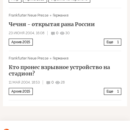
Frankfurter Neue Presse
Германия
Чечня - открытая рана России
23 ИЮНЯ 2004, 16:08
0
30
Архив 2015
Еще
1
Москва пожинает плоды войны в Чечне
Frankfurter Neue Presse
Германия
Кто пронес взрывное устройство на
стадион?
11 МАЯ 2004, 18:53
0
28
Архив 2015
Еще
1
Москва пожинает плоды войны в Чечне