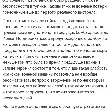
ослабляется. Европейский Союз разделился. Совет
безопасности в тупике. Таковы тяжкие военные потери,
понесенные еще до первого реального выстрела.
Препятствие к началу войны всегда должно быть
высоким. Никто из нас не может предсказать, сколько
гражданских лиц погибнет в грядущих бомбардировках
Ирака. Но американское предупреждение о бомбежке,
которая приведет в «шок и трепет» дает основание
предполагать, что счет жертв пойдет по меньшей мере
на тысячи. Иракская военная мощь сейчас вдвое
меньше той, что была во время предыдущей войны в
Заливе. Ирония состоит в том, что лишь такая слабость
иракской военной машины позволила нам вообще
рассматривать вопрос о вторжении. И по некоторым
заявлениям, его войска так слабы, так деморализованы
и так плохо вооружены, что война закончится за
несколько дней.
Мы не можем основывать свою военную стратегию на