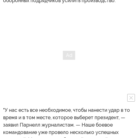
оборонных подрядчиков усилить производство.
"У нас есть все необходимое, чтобы нанести удар в то
время и в том месте, которое выберет президент, —
заявил Парнелл журналистам. — Наше боевое
командование уже провело несколько успешных