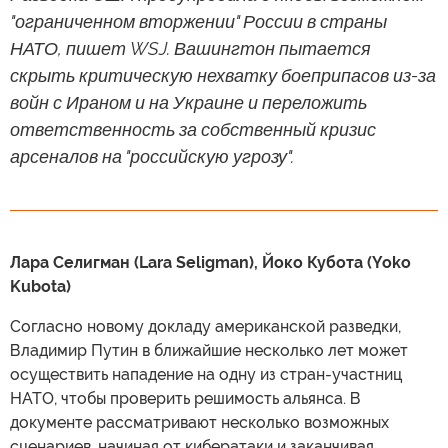
"ограниченном вторжении" России в страны
НАТО, пишет WSJ. Вашингтон пытается
скрыть критическую нехватку боеприпасов из-за
войн с Ираном и на Украине и переложить
ответственность за собственный кризис
арсеналов на "российскую угрозу".
Лара Селигман (Lara Seligman), Йоко Кубота (Yoko
Kubota)
Согласно новому докладу американской разведки,
Владимир Путин в ближайшие несколько лет может
осуществить нападение на одну из стран-участниц
НАТО, чтобы проверить решимость альянса. В
документе рассматривают несколько возможных
сценариев, начиная от кибератаки и заканчивая