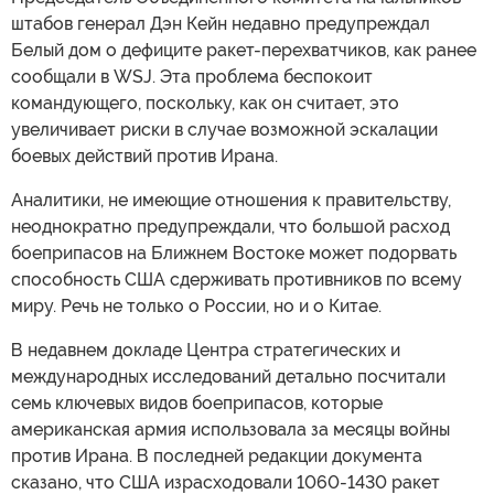
штабов генерал Дэн Кейн недавно предупреждал
Белый дом о дефиците ракет-перехватчиков, как ранее
сообщали в WSJ. Эта проблема беспокоит
командующего, поскольку, как он считает, это
увеличивает риски в случае возможной эскалации
боевых действий против Ирана.
Аналитики, не имеющие отношения к правительству,
неоднократно предупреждали, что большой расход
боеприпасов на Ближнем Востоке может подорвать
способность США сдерживать противников по всему
миру. Речь не только о России, но и о Китае.
В недавнем докладе Центра стратегических и
международных исследований детально посчитали
семь ключевых видов боеприпасов, которые
американская армия использовала за месяцы войны
против Ирана. В последней редакции документа
сказано, что США израсходовали 1060-1430 ракет