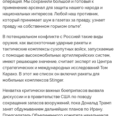
операций. Мы сохранили большой и готовый к
применению арсенал для защиты нашего народа и
национальных интересов. Любой наш противник,
который принимает шум в газетах за правду, узнает
правду на собственном горьком опыте".
В потенциальном конфликте с Россией такие виды
оружия, как высокоточные ударные ракеты и
тактические комплексы сухопутных войск, запускаемые
с помощью высокомобильных артиллерийских систем,
имеют решающее значение, считает эксперт из Центра
стратегических и международных исследований Том
Карако. В этот же список он включил ракеты для
мобильных комплексов Stinger.
Нехватка критически важных боеприпасов вызвала
дискуссии и в правительстве США по поводу
сокращения запасов вооружений, пока Дональд Трамп
занят обдумыванием дальнейших планов по Ирану.
Председатель Объединенного комитета начальников