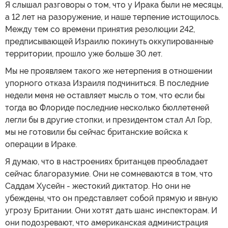
Я слышал разговоры о том, что у Ирака были не месяцы,
а 12 лет на разоружение, и наше терпение истощилось.
Между тем со времени принятия резолюции 242,
предписывающей Израилю покинуть оккупированные
территории, прошло уже больше 30 лет.
Мы не проявляем такого же нетерпения в отношении
упорного отказа Израиля подчиниться. В последние
недели меня не оставляет мысль о том, что если бы
тогда во Флориде последние несколько бюллетеней
легли бы в другие стопки, и президентом стал Ал Гор,
мы не готовили бы сейчас британские войска к
операции в Ираке.
Я думаю, что в настроениях британцев преобладает
сейчас благоразумие. Они не сомневаются в том, что
Саддам Хусейн - жестокий диктатор. Но они не
убеждены, что он представляет собой прямую и явную
угрозу Британии. Они хотят дать шанс инспекторам. И
они подозревают, что американская администрация