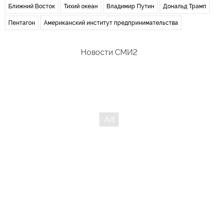
Ближний Восток
Тихий океан
Владимир Путин
Дональд Трамп
Пентагон
Американский институт предпринимательства
Новости СМИ2