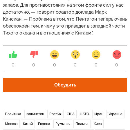
запасе. Для противостояния на этом фронте сил у нас
достаточно, — говорит соавтор доклада Марк
Кансиан. — Проблема в том, что Пентагон теперь очень
обеспокоен тем, к чему это приведет в западной части
Тихого океана и в отношениях с Китаем".
0
0
0
0
0
0
Обсудить
Политика
вашингтон
Россия
США
НАТО
Иран
Украина
Москва
Китай
Европа
Румыния
Польша
Киев