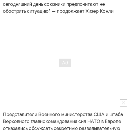
сегодняшний день союзники предпочитают не
обострять ситуацию", — продолжает Хизер Конли.
Представители Военного министерства США и штаба
Верховного главнокомандования сил НАТО в Европе
отказались обсуждать секретную разведывательную