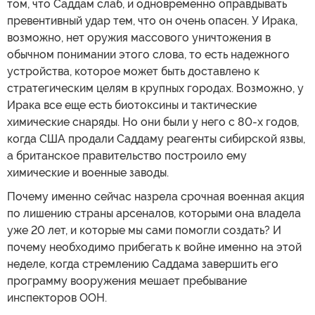
том, что Саддам слаб, и одновременно оправдывать
превентивный удар тем, что он очень опасен. У Ирака,
возможно, нет оружия массового уничтожения в
обычном понимании этого слова, то есть надежного
устройства, которое может быть доставлено к
стратегическим целям в крупных городах. Возможно, у
Ирака все еще есть биотоксины и тактические
химические снаряды. Но они были у него с 80-х годов,
когда США продали Саддаму реагенты сибирской язвы,
а британское правительство построило ему
химические и военные заводы.
Почему именно сейчас назрела срочная военная акция
по лишению страны арсеналов, которыми она владела
уже 20 лет, и которые мы сами помогли создать? И
почему необходимо прибегать к войне именно на этой
неделе, когда стремлению Саддама завершить его
программу вооружения мешает пребывание
инспекторов ООН.