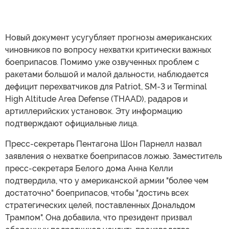
Новый документ усугубляет прогнозы американских
чиновников по вопросу нехватки критически важных
боеприпасов. Помимо уже озвученных проблем с
ракетами большой и малой дальности, наблюдается
дефицит перехватчиков для Patriot, SM-3 и Terminal
High Altitude Area Defense (THAAD), радаров и
артиллерийских установок. Эту информацию
подтверждают официальные лица.
Пресс-секретарь Пентагона Шон Парнелл назвал
заявления о нехватке боеприпасов ложью. Заместитель
пресс-секретаря Белого дома Анна Келли
подтвердила, что у американской армии "более чем
достаточно" боеприпасов, чтобы "достичь всех
стратегических целей, поставленных Дональдом
Трампом". Она добавила, что президент призвал