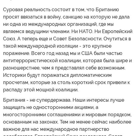
Суровая реальность состоит в том, что Британию
просят ввязаться в войну, санкцию на которую не дала
ни одна из международных организаций, где мы
являемся ведущими членами. Ни НАТО. Ни Европейский
Союз. А теперь еще и Совет Безопасности. Очутиться в
такой международной изоляции - это крупное
поражение. Всего год назад мы и США были частью
антитеррористической коалиции, которая была шире и
разношерстнее, чем я представлял себе возможным.
Историки будут поражаться дипломатическим
просчетам, которые за столь короткий срок привели к
распаду этой мощной коалиции.
Британия - не супердержава. Наши интересы лучше
защищать не односторонними акциями, а
многосторонними соглашениями и мировым порядком,
основанным на законах. Тем не менее сейчас наиболее
важное для нас международное партнерство