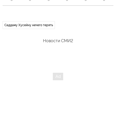
Саддаму Хусейну нечего терять
Новости СМИ2