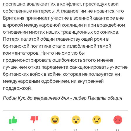
поспешно вовлекает их в конфликт, преследуя свои
собственные интересы. А главное, им не нравится, что
Британия принимает участие в военной авантюре вне
широкой международной коалиции и при враждебном
отношении многих наших традиционных союзников.
Потеря палатой общин главенствующей роли в
британской политике стало излюбленной темой
комментаторов. Ничто не смогло бы
продемонстрировать ошибочность этого мнения
лучше, чем отказ парламента санкционировать участие
британских войск в войне, которая не пользуется ни
международным одобрением, ни внутренней
поддержкой.
Робин Кук, до вчерашнего дня - лидер Палаты общин
0
0
0
0
0
0