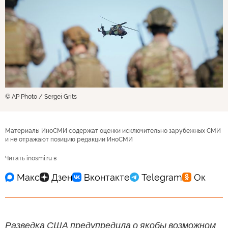
© AP Photo / Sergei Grits
Материалы ИноСМИ содержат оценки исключительно зарубежных СМИ
и не отражают позицию редакции ИноСМИ
Читать inosmi.ru в
Разведка США предупредила о якобы возможном