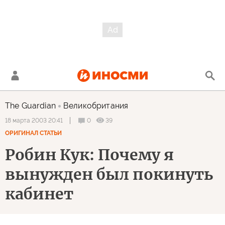
The Guardian
Великобритания
0
39
18 марта 2003 20:41
ОРИГИНАЛ СТАТЬИ
Робин Кук: Почему я
вынужден был покинуть
кабинет