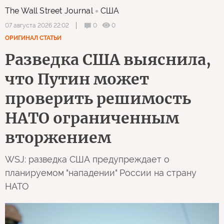
The Wall Street Journal
США
0
0
07 августа 2026 22:02
ОРИГИНАЛ СТАТЬИ
Разведка США выяснила,
что Путин может
проверить решимость
НАТО ограниченным
вторжением
WSJ: разведка США предупреждает о
планируемом "нападении" России на страну
НАТО