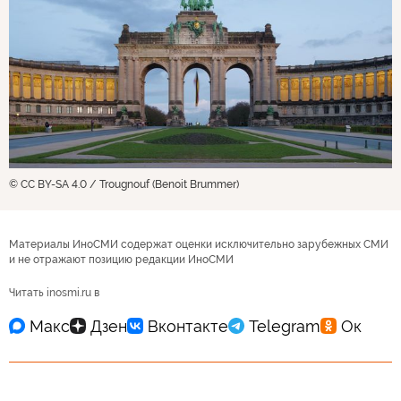
© CC BY-SA 4.0 / Trougnouf (Benoit Brummer)
Материалы ИноСМИ содержат оценки исключительно зарубежных СМИ
и не отражают позицию редакции ИноСМИ
Читать inosmi.ru в