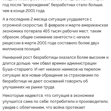
год после "возрождения", безработных стало больше,
чем в конце 2001 года.
А в последние 2 месяца ситуация ухудшается с
огромной скоростью. В феврале и марте американская
экономика потеряла 465 тысяч рабочих мест; таким
образом, общее снижение занятости с начала
рецессии в марте 2001 года составило более двух
миллионов позиций.
Нынешний рост безработицы оказался более высоким и
длится дольше, чем обвал времен администрации
Буша-старшего. И нет никаких намеков на перелом
ситуации: все новые обращения за страховками по
безработице не дают оснований говорить об
улучшениях на рынке труда.
Некоторые надеются, что ситуация в экономике
улучшится сама по себе: потребители и производители,
увидев с облегчением, что война протекает