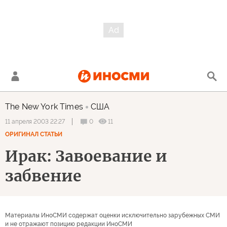
The New York Times
США
0
11
11 апреля 2003 22:27
ОРИГИНАЛ СТАТЬИ
Ирак: Завоевание и
забвение
Материалы ИноСМИ содержат оценки исключительно зарубежных СМИ
и не отражают позицию редакции ИноСМИ