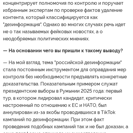
концентрирует полномочия по контролю и поручает
избранным экспертам по проверке фактов удаление
контента, который классифицируется как
"дезинформация". Однако во многих случаях речь идет
не о так называемых фейковых новостях, а о
неодобряемых политических мнениях.
— На основании чего вы пришли к такому выводу?
— На мой взгляд, тема "российской дезинформации"
стала постоянным инструментом для оправдания мер
контроля без необходимости предъявлять конкретные
доказательства. Показательным примером служат
президентские выборы в Румынии 2025 года: первый
тур, в котором лидировал кандидат, критически
настроенный по отношению к ЕС и НАТО, был
аннулирован из-за якобы проводившихся в TikTok
кампаний по дезинформации. При этом факт
проведения подобных кампаний так и не был доказан, а