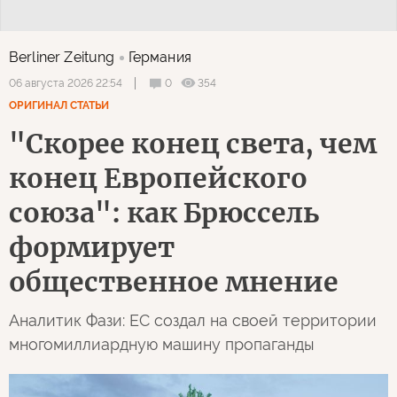
Berliner Zeitung
Германия
0
354
06 августа 2026 22:54
ОРИГИНАЛ СТАТЬИ
"Скорее конец света, чем
конец Европейского
союза": как Брюссель
формирует
общественное мнение
Аналитик Фази: ЕС создал на своей территории
многомиллиардную машину пропаганды