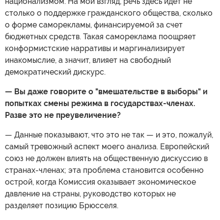
национализмом. На мой взгляд, речь здесь идет не
столько о поддержке гражданского общества, сколько
о форме саморекламы, финансируемой за счет
бюджетных средств. Такая самореклама поощряет
конформистские нарративы и маргинализирует
инакомыслие, а значит, влияет на свободный
демократический дискурс.
— Вы даже говорите о "вмешательстве в выборы" и
попытках смены режима в государствах-членах.
Разве это не преувеличение?
— Данные показывают, что это не так — и это, пожалуй,
самый тревожный аспект моего анализа. Европейский
союз не должен влиять на общественную дискуссию в
странах-членах; эта проблема становится особенно
острой, когда Комиссия оказывает экономическое
давление на страны, руководство которых не
разделяет позицию Брюсселя.