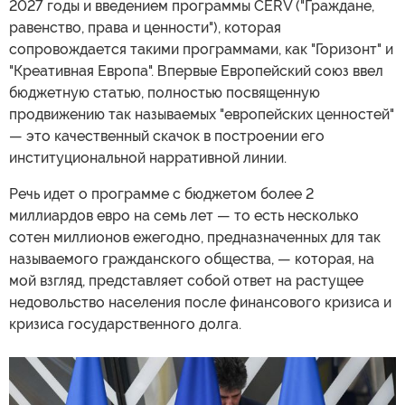
2027 годы и введением программы CERV ("Граждане,
равенство, права и ценности"), которая
сопровождается такими программами, как "Горизонт" и
"Креативная Европа". Впервые Европейский союз ввел
бюджетную статью, полностью посвященную
продвижению так называемых "европейских ценностей"
— это качественный скачок в построении его
институциональной нарративной линии.
Речь идет о программе с бюджетом более 2
миллиардов евро на семь лет — то есть несколько
сотен миллионов ежегодно, предназначенных для так
называемого гражданского общества, — которая, на
мой взгляд, представляет собой ответ на растущее
недовольство населения после финансового кризиса и
кризиса государственного долга.