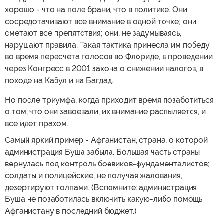
хорошо - что на поле брани, что в политике. Они
сосредотачивают все внимание в одной точке; они
сметают все препятствия; они, не задумываясь,
нарушают правила. Такая тактика принесла им победу
во время пересчета голосов во Флориде, в проведении
через Конгресс в 2001 закона о снижении налогов, в
походе на Кабул и на Багдад.
Но после триумфа, когда приходит время позаботиться
о том, что они завоевали, их внимание распыляется, и
все идет прахом.
Самый яркий пример - Афганистан, страна, о которой
администрация Буша забыла. Большая часть страны
вернулась под контроль боевиков-фундаменталистов;
солдаты и полицейские, не получая жалования,
дезертируют толпами. (Вспомните: администрация
Буша не позаботилась включить какую-либо помощь
Афганистану в последний бюджет.)