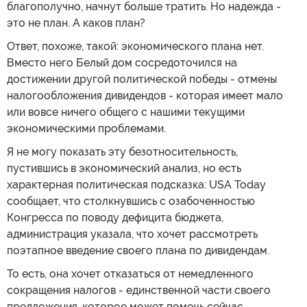
благополучно, начнут больше тратить. Но надежда -
это не план. А каков план?
Ответ, похоже, такой: экономического плана нет.
Вместо него Белый дом сосредоточился на
достижении другой политической победы - отмены
налогообложения дивидендов - которая имеет мало
или вовсе ничего общего с нашими текущими
экономическими проблемами.
Я не могу показать эту безотносительность,
пустившись в экономический анализ, но есть
характерная политическая подсказка: USA Today
сообщает, что столкнувшись с озабоченностью
Конгресса по поводу дефицита бюджета,
администрация указала, что хочет рассмотреть
поэтапное введение своего плана по дивидендам.
То есть, она хочет отказаться от немедленного
сокращения налогов - единственной части своего
предложения, которое может помочь сейчас