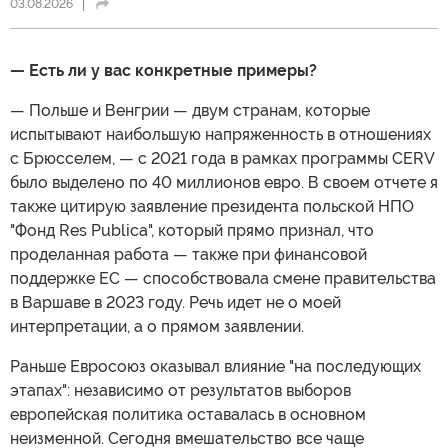
03.08.2026
— Есть ли у вас конкретные примеры?
— Польше и Венгрии — двум странам, которые
испытывают наибольшую напряженность в отношениях
с Брюсселем, — с 2021 года в рамках программы CERV
было выделено по 40 миллионов евро. В своем отчете я
также цитирую заявление президента польской НПО
"Фонд Res Publica", который прямо признал, что
проделанная работа — также при финансовой
поддержке ЕС — способствовала смене правительства
в Варшаве в 2023 году. Речь идет не о моей
интерпретации, а о прямом заявлении.
Раньше Евросоюз оказывал влияние "на последующих
этапах": независимо от результатов выборов
европейская политика оставалась в основном
неизменной. Сегодня вмешательство все чаще