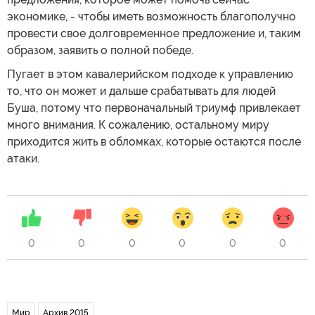
экономике, - чтобы иметь возможность благополучно
провести свое долговременное предложение и, таким
образом, заявить о полной победе.
Пугает в этом кавалерийском подходе к управлению
то, что он может и дальше срабатывать для людей
Буша, потому что первоначальный триумф привлекает
много внимания. К сожалению, остальному миру
приходится жить в обломках, которые остаются после
атаки.
0
0
0
0
0
0
Мир
Архив 2015