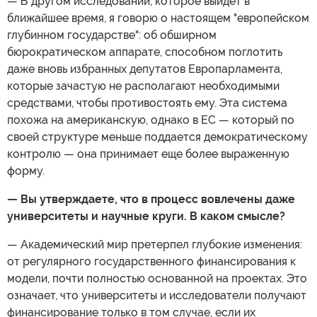
— В другом исследовании, которое выйдет в
ближайшее время, я говорю о настоящем "европейском
глубинном государстве": об обширном
бюрократическом аппарате, способном поглотить
даже вновь избранных депутатов Европарламента,
которые зачастую не располагают необходимыми
средствами, чтобы противостоять ему. Эта система
похожа на американскую, однако в ЕС — который по
своей структуре меньше поддается демократическому
контролю — она принимает еще более выраженную
форму.
— Вы утверждаете, что в процесс вовлечены даже
университеты и научные круги. В каком смысле?
— Академический мир претерпел глубокие изменения:
от регулярного государственного финансирования к
модели, почти полностью основанной на проектах. Это
означает, что университеты и исследователи получают
финансирование только в том случае, если их