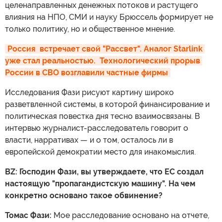
целенаправленных денежных потоков и растущего
влияния на НПО, СМИ и науку Брюссель формирует не
только политику, но и общественное мнение.
Россия  встречает свой "Рассвет". Аналог Starlink 
уже стал реальностью.  Технологический прорыв 
России в СВО возглавили частные фирмы
Исследования Фази рисуют картину широко
разветвленной системы, в которой финансирование и
политическая повестка дня тесно взаимосвязаны. В
интервью журналист-расследователь говорит о
власти, нарративах — и о том, осталось ли в
европейской демократии место для инакомыслия.
BZ: Господин Фази, вы утверждаете, что ЕС создал
настоящую "пропагандистскую машину". На чем
конкретно основано такое обвинение?
Томас Фази:
Мое расследование основано на отчете,