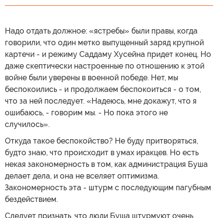
Надо отдать должное: «ястребы» были правы, когда
говорили, что один метко выпущенный заряд крупной
картечи - и режиму Саддаму Хусейна придет конец. Но
даже скептически настроенные по отношению к этой
войне были уверены в военной победе. Нет, мы
беспокоились - и продолжаем беспокоиться - о том,
что за ней последует. «Надеюсь, мне докажут, что я
ошибаюсь, - говорим мы. - Но пока этого не
случилось».
Откуда такое беспокойство? Не буду притворяться,
будто знаю, что происходит в умах иракцев. Но есть
некая закономерность в том, как администрация Буша
делает дела, и она не вселяет оптимизма.
Закономерность эта - штурм с последующим пагубным
бездействием.
Следует признать, что люди Буша штурмуют очень