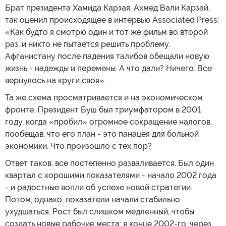
Брат президента Хамида Карзая, Ахмед Вали Карзай,
так оценил происходящее в интервью Associated Press:
«Как будто я смотрю один и тот же фильм во второй
раз, и никто не пытается решить проблему.
Афганистану после падения талибов обещали новую
жизнь - надежды и перемены. А что дали? Ничего. Все
вернулось на круги своя».
Та же схема просматривается и на экономическом
фронте. Президент Буш был триумфатором в 2001
году, когда «пробил» огромное сокращение налогов,
пообещав, что его план - это панацея для больной
экономики. Что произошло с тех пор?
Ответ таков: все постепенно разваливается. Был один
квартал с хорошими показателями - начало 2002 года
- и радостные вопли об успехе новой стратегии.
Потом, однако, показатели начали стабильно
ухудшаться. Рост был слишком медленный, чтобы
создать новые рабочие места: в конце 2002-го, через