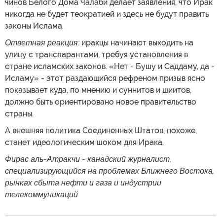
чинов Белого Дома Чалаби делает заявления, что Ирак
никогда не будет теократией и здесь не будут править
законы Ислама.
Ответная реакция:
иракцы начинают выходить на
улицу с транспарантами, требуя установления в
стране исламских законов. «Нет - Бушу и Саддаму, да -
Исламу» - этот раздающийся рефреном призыв ясно
показывает куда, по мнению и суннитов и шиитов,
должно быть ориентировано новое правительство
страны.
А внешняя политика Соединенных Штатов, похоже,
станет идеологическим шоком для Ирака.
Фирас аль-Атракчи - канадский журналист,
специализирующийся на проблемах Ближнего Востока,
рынках сбыта нефти и газа и индустрии
телекоммуникаций