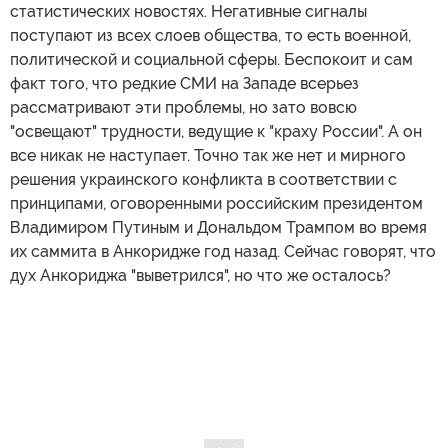
статистических новостях. Негативные сигналы
поступают из всех слоев общества, то есть военной,
политической и социальной сферы. Беспокоит и сам
факт того, что редкие СМИ на Западе всерьез
рассматривают эти проблемы, но зато вовсю
"освещают" трудности, ведущие к "краху России". А он
все никак не наступает. Точно так же нет и мирного
решения украинского конфликта в соответствии с
принципами, оговоренными российским президентом
Владимиром Путиным и Дональдом Трампом во время
их саммита в Анкоридже год назад. Сейчас говорят, что
дух Анкориджа "выветрился", но что же осталось?