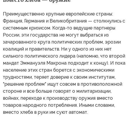
Преимущественно крупные европейские страны:
Франция, Германия и Великобритания — столкнулись с
системным кризисом. Когда-то ведущие партнеры
России, эти государства не могут выбраться из
зачарованного круга политических проблем, эрозии
коалиций и правительств. Ни у одного из них нет
сильного политического лидера (напомню, что второй
мандат Эммануэля Макрона подходит к концу). И пока
население этих стран борется с экономическими
трудностями, теряет доверие к своим институтам,
"решение проблем" ищут совсем в противоположной
стороне и все больше говорят о милитаризации,
войнах, переходе к производству оружия вместо
товаров народного потребления. Иными словами,
вместо хлеба в руки им суют автомат.