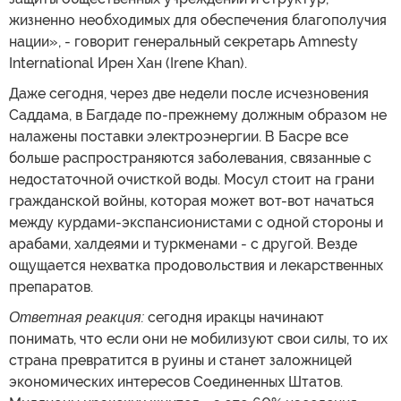
жизненно необходимых для обеспечения благополучия
нации», - говорит генеральный секретарь Amnesty
International Ирен Хан (Irene Khan).
Даже сегодня, через две недели после исчезновения
Саддама, в Багдаде по-прежнему должным образом не
налажены поставки электроэнергии. В Басре все
больше распространяются заболевания, связанные с
недостаточной очисткой воды. Мосул стоит на грани
гражданской войны, которая может вот-вот начаться
между курдами-экспансионистами с одной стороны и
арабами, халдеями и туркменами - с другой. Везде
ощущается нехватка продовольствия и лекарственных
препаратов.
Ответная реакция:
сегодня иракцы начинают
понимать, что если они не мобилизуют свои силы, то их
страна превратится в руины и станет заложницей
экономических интересов Соединенных Штатов.