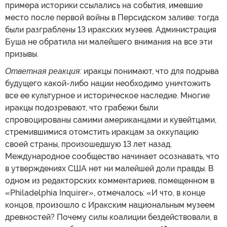
примера историки ссылались на события, имевшие
место после первой войны в Персидском заливе: тогда
были разграблены 13 иракских музеев. Администрация
Буша не обратила ни малейшего внимания на все эти
призывы.
Ответная реакция:
иракцы понимают, что для подрыва
будущего какой-либо нации необходимо уничтожить
все ее культурное и историческое наследие. Многие
иракцы подозревают, что грабежи были
спровоцированы самими американцами и кувейтцами,
стремившимися отомстить иракцам за оккупацию
своей страны, произошедшую 13 лет назад.
Международное сообщество начинает осознавать, что
в утверждениях США нет ни малейшей доли правды. В
одном из редакторских комментариев, помещенном в
«Philadelphia Inquirer», отмечалось: «И что, в конце
концов, произошло с Иракским национальным музеем
древностей? Почему силы коалиции бездействовали, в