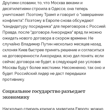
Другими словами, то, что Москва веками и
десятилетиями строила в Одессе, она теперь
уничтожает. Поэтому Трамп и говорит о "завершении
конфликта". Поэтому в Европе снова обсуждают
"кандидатуру посредника" для переговоров с Россией.
Правда, после "договора Анкориджа" вряд ли можно
ожидать нового договора в скором времени. Не
случайно Владимир Путин несколько месяцев назад,
склоняя Киев быстрее принять решение и согласиться
на договоренности Анкориджа, ясно дал понять: если
сейчас договора не будет, в следующий раз условия
Москвы будут более жесткими. Несомненно, так оно и
будет. Российский лидер не даст передышки
противнику.
Социальное государство разъедает
экономику
Насколько спираль кризиса захватила Европу, можно