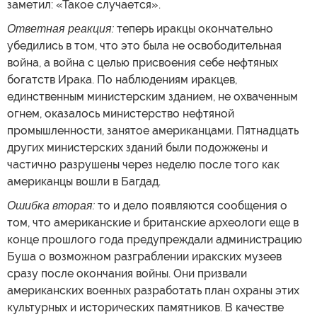
заметил: «Такое случается».
Ответная реакция:
теперь иракцы окончательно
убедились в том, что это была не освободительная
война, а война с целью присвоения себе нефтяных
богатств Ирака. По наблюдениям иракцев,
единственным министерским зданием, не охваченным
огнем, оказалось министерство нефтяной
промышленности, занятое американцами. Пятнадцать
других министерских зданий были подожжены и
частично разрушены через неделю после того как
американцы вошли в Багдад.
Ошибка вторая:
то и дело появляются сообщения о
том, что американские и британские археологи еще в
конце прошлого года предупреждали администрацию
Буша о возможном разграблении иракских музеев
сразу после окончания войны. Они призвали
американских военных разработать план охраны этих
культурных и исторических памятников. В качестве