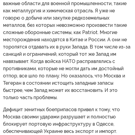
важные области для военной промышленности, такие
как металлургия и химическая отрасль. Я уже не
говорю о добыче или закупке редкоземельных
металлов, без которых невозможно произвести такие
сложные оборонные системы, как Patriot. Многие
месторождения находятся в Китае и России. А они не
торопятся отдавать их в руки Запада. В том числе из-за
санкций и ограничений, который тот же Запад им
навязывает. Когда войска НАТО расправлялись с
противниками, которые не могли дать им достойный
отпор, все шло по плану. Но оказалось, что Москва и
Тегеран в состоянии истощить западные запасы
быстрее, чем Запад может их восстановить. И это
только часть проблемы.
Дефицит зенитных боеприпасов привел к тому, что
Москва своими ударами разрушает и полностью
блокирует портовую инфраструктуру в Одессе,
обеспечивающей Украине весь экспорт и импорт.