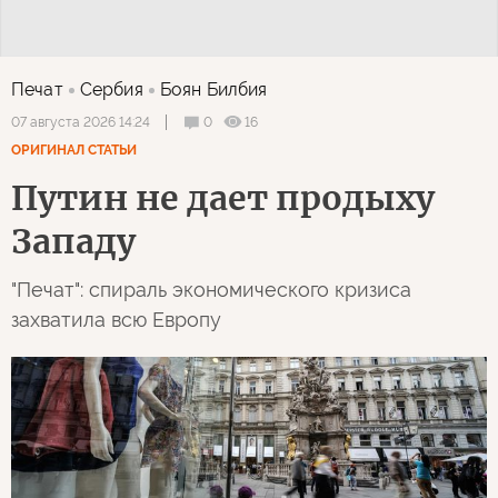
Печат
Сербия
Боян Билбия
0
16
07 августа 2026 14:24
ОРИГИНАЛ СТАТЬИ
Путин не дает продыху
Западу
"Печат": спираль экономического кризиса
захватила всю Европу