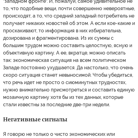
"западном фронте". И, пожалуй, самое удивительное не
то, что подобные вещи, почти совершенно невероятные,
происходят, а то, что средний западный потребитель не
получает никаких новостей об этом. А если кое-какие и
проскакивают, то информация в них избирательна,
дозирована и фрагментирована. Из их суммы с
большим трудом можно составить целостную, ясную и
объективную картину. А ее, вкратце, можно описать
так: экономическая ситуация на всем политическом
Западе постоянно ухудшается. Да настолько, что очень
скоро ситуация станет невыносимой. Чтобы убедиться,
что речь идет не просто о сиюминутных трудностях,
нужно внимательно присмотреться и составить единую
мозаичную картину хотя бы из тех данных, которые
стали известны за последние две-три недели.
Негативные сигналы
Я говорю не только о чисто экономических или