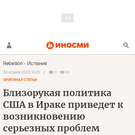
Rebelión
Испания
0
19
30 апреля 2003 16:26
ОРИГИНАЛ СТАТЬИ
Близорукая политика
США в Ираке приведет к
возникновению
серьезных проблем