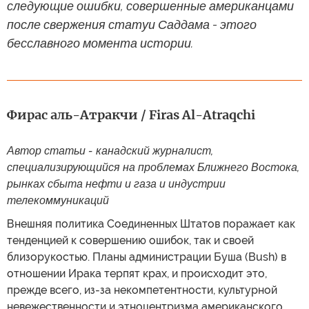
следующие ошибки, совершенные американцами
после свержения статуи Саддама - этого
бесславного момента истории.
Фирас аль-Атракчи / Firas Al-Atraqchi
Автор статьи - канадский журналист,
специализирующийся на проблемах Ближнего Востока,
рынках сбыта нефти и газа и индустрии
телекоммуникаций
Внешняя политика Соединенных Штатов поражает как
тенденцией к совершению ошибок, так и своей
близорукостью. Планы администрации Буша (Bush) в
отношении Ирака терпят крах, и происходит это,
прежде всего, из-за некомпетентности, культурной
невежественности и этноцентризма американского