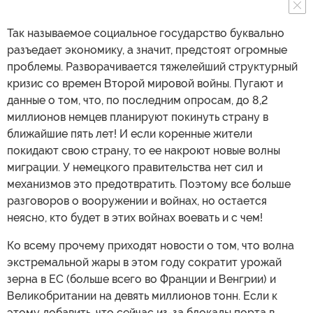
Так называемое социальное государство буквально
разъедает экономику, а значит, предстоят огромные
проблемы. Разворачивается тяжелейший структурный
кризис со времен Второй мировой войны. Пугают и
данные о том, что, по последним опросам, до 8,2
миллионов немцев планируют покинуть страну в
ближайшие пять лет! И если коренные жители
покидают свою страну, то ее накроют новые волны
миграции. У немецкого правительства нет сил и
механизмов это предотвратить. Поэтому все больше
разговоров о вооружении и войнах, но остается
неясно, кто будет в этих войнах воевать и с чем!
Ко всему прочему приходят новости о том, что волна
экстремальной жары в этом году сократит урожай
зерна в ЕС (больше всего во Франции и Венгрии) и
Великобритании на девять миллионов тонн. Если к
этому добавить, что сейчас из-за блокады порта в