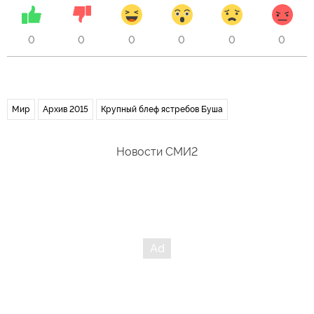
0
0
0
0
0
0
Мир
Архив 2015
Крупный блеф ястребов Буша
Новости СМИ2