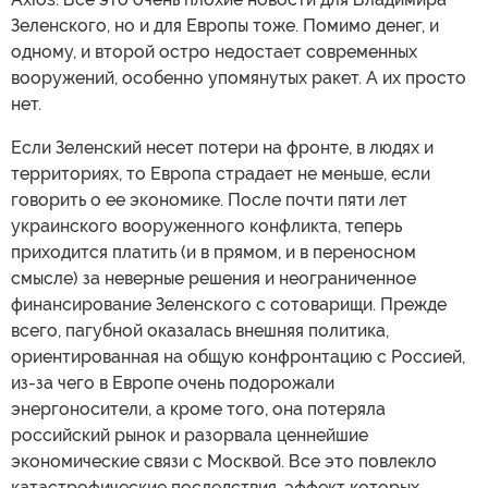
Зеленского, но и для Европы тоже. Помимо денег, и
одному, и второй остро недостает современных
вооружений, особенно упомянутых ракет. А их просто
нет.
Если Зеленский несет потери на фронте, в людях и
территориях, то Европа страдает не меньше, если
говорить о ее экономике. После почти пяти лет
украинского вооруженного конфликта, теперь
приходится платить (и в прямом, и в переносном
смысле) за неверные решения и неограниченное
финансирование Зеленского с сотоварищи. Прежде
всего, пагубной оказалась внешняя политика,
ориентированная на общую конфронтацию с Россией,
из-за чего в Европе очень подорожали
энергоносители, а кроме того, она потеряла
российский рынок и разорвала ценнейшие
экономические связи с Москвой. Все это повлекло
катастрофические последствия, эффект которых