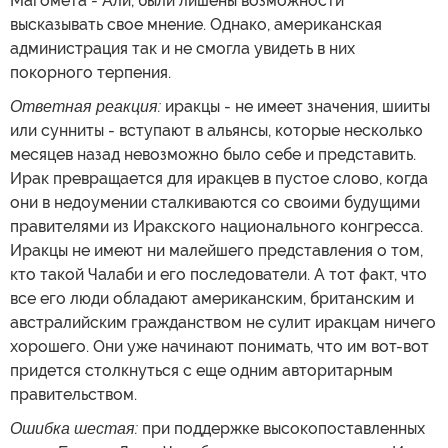
Магомета - Али, были лишены возможности
высказывать свое мнение. Однако, американская
администрация так и не смогла увидеть в них
покорного терпения.
Ответная реакция:
иракцы - не имеет значения, шииты
или сунниты - вступают в альянсы, которые несколько
месяцев назад невозможно было себе и представить.
Ирак превращается для иракцев в пустое слово, когда
они в недоумении сталкиваются со своими будущими
правителями из Иракского национального конгресса.
Иракцы не имеют ни малейшего представления о том,
кто такой Чалаби и его последователи. А тот факт, что
все его люди обладают американским, британским и
австралийским гражданством не сулит иракцам ничего
хорошего. Они уже начинают понимать, что им вот-вот
придется столкнуться с еще одним авторитарным
правительством.
Ошибка шестая:
при поддержке высокопоставленных