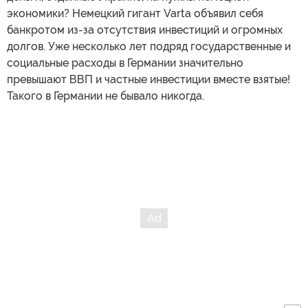
экономики? Немецкий гигант Varta объявил себя
банкротом из-за отсутствия инвестиций и огромных
долгов. Уже несколько лет подряд государственные и
социальные расходы в Германии значительно
превышают ВВП и частные инвестиции вместе взятые!
Такого в Германии не бывало никогда.