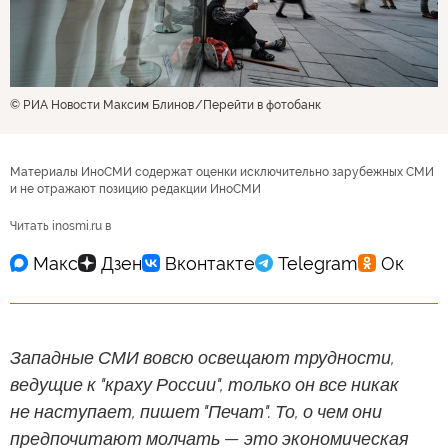
© РИА Новости Максим Блинов
Перейти в фотобанк
Материалы ИноСМИ содержат оценки исключительно зарубежных СМИ
и не отражают позицию редакции ИноСМИ
Читать inosmi.ru в
Западные СМИ вовсю освещают трудности,
ведущие к "краху России", только он все никак
не наступает, пишет "Печат". То, о чем они
предпочитают молчать — это экономическая