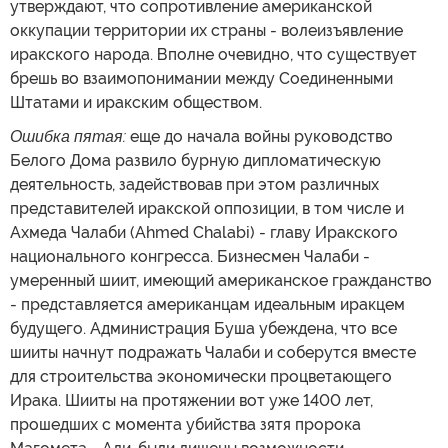
утверждают, что сопротивление американской
оккупации территории их страны - волеизъявление
иракского народа. Вполне очевидно, что существует
брешь во взаимопонимании между Соединенными
Штатами и иракским обществом.
Ошибка пятая:
еще до начала войны руководство
Белого Дома развило бурную дипломатическую
деятельность, задействовав при этом различных
представителей иракской оппозиции, в том числе и
Ахмеда Чалаби (Ahmed Chalabi) - главу Иракского
национального конгресса. Бизнесмен Чалаби -
умеренный шиит, имеющий американское гражданство
- представляется американцам идеальным иракцем
будущего. Администрация Буша убеждена, что все
шииты начнут подражать Чалаби и соберутся вместе
для строительства экономически процветающего
Ирака. Шииты на протяжении вот уже 1400 лет,
прошедших с момента убийства зятя пророка