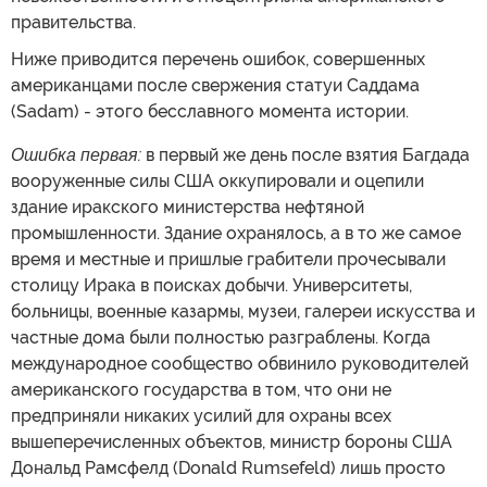
правительства.
Ниже приводится перечень ошибок, совершенных
американцами после свержения статуи Саддама
(Sadam) - этого бесславного момента истории.
Ошибка первая:
в первый же день после взятия Багдада
вооруженные силы США оккупировали и оцепили
здание иракского министерства нефтяной
промышленности. Здание охранялось, а в то же самое
время и местные и пришлые грабители прочесывали
столицу Ирака в поисках добычи. Университеты,
больницы, военные казармы, музеи, галереи искусства и
частные дома были полностью разграблены. Когда
международное сообщество обвинило руководителей
американского государства в том, что они не
предприняли никаких усилий для охраны всех
вышеперечисленных объектов, министр бороны США
Дональд Рамсфелд (Donald Rumsefeld) лишь просто