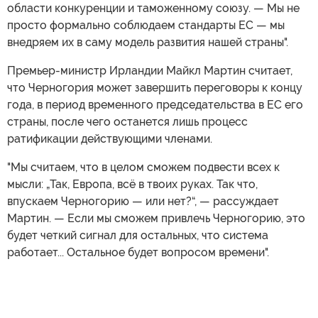
области конкуренции и таможенному союзу. — Мы не
просто формально соблюдаем стандарты ЕС — мы
внедряем их в саму модель развития нашей страны".
Премьер-министр Ирландии Майкл Мартин считает,
что Черногория может завершить переговоры к концу
года, в период временного председательства в ЕС его
страны, после чего останется лишь процесс
ратификации действующими членами.
"Мы считаем, что в целом сможем подвести всех к
мысли: „Так, Европа, всё в твоих руках. Так что,
впускаем Черногорию — или нет?“, — рассуждает
Мартин. — Если мы сможем привлечь Черногорию, это
будет четкий сигнал для остальных, что система
работает... Остальное будет вопросом времени".