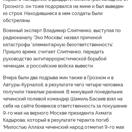
Грозного, он тоже подорвался на мине и был выведен
из строя. Находившиеся в нем солдаты были
обстреляны.
Военный эксперт Владимир Слипченко, выступая по
радиоканалу 'Эхо Москвы', назвал причиной
катастрофы 'элементарную безответственность'.
Пришло время, считает Слипченко, передать
руководство антитеррористической борьбой
чеченцам, а российские войска вывести.
Вчера были два подрыва мин также в Грозном и в
Автуры-Курчалой, в результате чего четыре человека
получили тяжелые ранения. В минувший понедельник
чеченский полевой командир Шамиль Басаев взял на
себя на сайте боевиков ответственность за покушение
9-го мая на верного Москве президента Ахмата
Кадырова, который в результате теракта погиб.
'Милостью Аллаха чеченский народ отметил 9-го мая