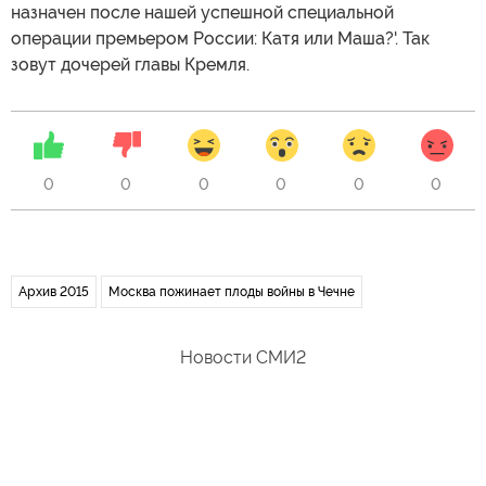
назначен после нашей успешной специальной
операции премьером России: Катя или Маша?'. Так
зовут дочерей главы Кремля.
0
0
0
0
0
0
Архив 2015
Москва пожинает плоды войны в Чечне
Новости СМИ2