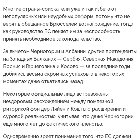
Многие страны-соискатели уже и так избегают
непопулярных или неудобных реформ, потому что не
верят в обещанное Брюсселем вознаграждение, тогда
как руководство ЕС пеняет им за неспособность
принять необходимое законодательство.
За вычетом Черногории и Албании, другие претенденты
на Западных Балканах — Сербия, Северная Македония,
Босния и Герцеговина и Косово — за последние годы
добились весьма скромных успехов, а в некоторых
моментах даже откатились назад.
Некоторые официальные лица встревожены
нездоровым расхождением между помпезной
риторикой фон дер Ляйен и Кошты о расширении и
суровой реальностью, учитывая, что даже Черногории
еще много лет до фактического членства.
Одновременно зреет понимание того, что ЕС должен