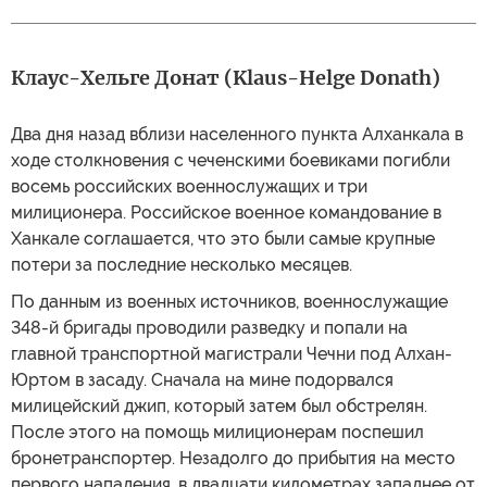
Клаус-Хельге Донат (Klaus-Helge Donath)
Два дня назад вблизи населенного пункта Алханкала в
ходе столкновения с чеченскими боевиками погибли
восемь российских военнослужащих и три
милиционера. Российское военное командование в
Ханкале соглашается, что это были самые крупные
потери за последние несколько месяцев.
По данным из военных источников, военнослужащие
348-й бригады проводили разведку и попали на
главной транспортной магистрали Чечни под Алхан-
Юртом в засаду. Сначала на мине подорвался
милицейский джип, который затем был обстрелян.
После этого на помощь милиционерам поспешил
бронетранспортер. Незадолго до прибытия на место
первого нападения, в двадцати километрах западнее от