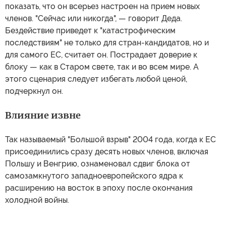
показать, что он всерьез настроен на прием новых
членов. "Сейчас или никогда", — говорит Деда.
Бездействие приведет к "катастрофическим
последствиям" не только для стран-кандидатов, но и
для самого ЕС, считает он. Пострадает доверие к
блоку — как в Старом свете, так и во всем мире. А
этого сценария следует избегать любой ценой,
подчеркнул он.
Влияние извне
Так называемый "Большой взрыв" 2004 года, когда к ЕС
присоединились сразу десять новых членов, включая
Польшу и Венгрию, ознаменовал сдвиг блока от
самозамкнутого западноевропейского ядра к
расширению на восток в эпоху после окончания
холодной войны.