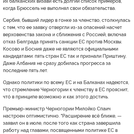
их балканских визави есть долгий список примеров,
когда Брюссель не выполнял свои обязательства.
Сербия, бывший лидер в гонке за членство, столкнулась
с тем, что ее заявку отвергли из-за опасений насчет
верховенства закона и сближения с Россией, включая
отказ Белграда принять санкции ЕС против Москвы.
Косово и Босния даже не являются официальными
кандидатами: пять стран ЕС так и признали Приштину.
Даже Албания не сразу добилась прогресса за
последние пять лет.
Однако политики по всему ЕС и на Балканах надеются,
что стремление Черногории к членству в ЕС прояснит,
чтó в принципе возможно и как этого достичь.
Премьер-министр Черногории Милойко Спаич
настроен оптимистично. "Расширение всё ближе, —
заявил он в июле, после того как страна завершила
работу над главами, посвященными политике ЕС в