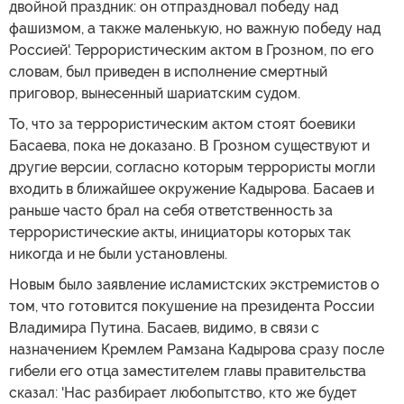
двойной праздник: он отпраздновал победу над
фашизмом, а также маленькую, но важную победу над
Россией'. Террористическим актом в Грозном, по его
словам, был приведен в исполнение смертный
приговор, вынесенный шариатским судом.
То, что за террористическим актом стоят боевики
Басаева, пока не доказано. В Грозном существуют и
другие версии, согласно которым террористы могли
входить в ближайшее окружение Кадырова. Басаев и
раньше часто брал на себя ответственность за
террористические акты, инициаторы которых так
никогда и не были установлены.
Новым было заявление исламистских экстремистов о
том, что готовится покушение на президента России
Владимира Путина. Басаев, видимо, в связи с
назначением Кремлем Рамзана Кадырова сразу после
гибели его отца заместителем главы правительства
сказал: 'Нас разбирает любопытство, кто же будет