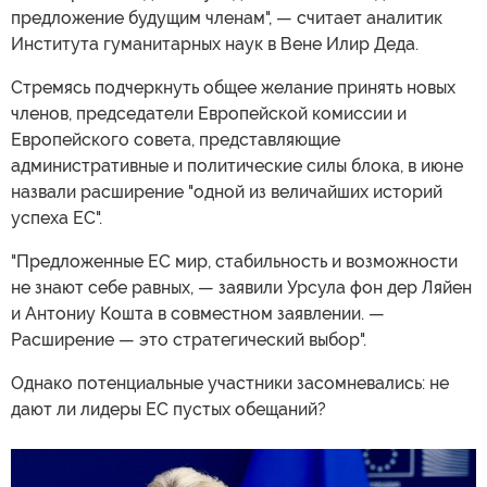
предложение будущим членам", — считает аналитик
Института гуманитарных наук в Вене Илир Деда.
Стремясь подчеркнуть общее желание принять новых
членов, председатели Европейской комиссии и
Европейского совета, представляющие
административные и политические силы блока, в июне
назвали расширение "одной из величайших историй
успеха ЕС".
"Предложенные ЕС мир, стабильность и возможности
не знают себе равных, — заявили Урсула фон дер Ляйен
и Антониу Кошта в совместном заявлении. —
Расширение — это стратегический выбор".
Однако потенциальные участники засомневались: не
дают ли лидеры ЕС пустых обещаний?