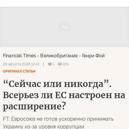
Financial Times
Великобритания
Генри Фой
1
359
09 августа 2026 12:43
ОРИГИНАЛ СТАТЬИ
“Сейчас или никогда”.
Всерьез ли ЕС настроен на
расширение?
FT: Евросоюз не готов ускоренно принимать
Украину из-за уровня коррупции