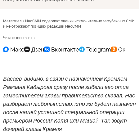
Материалы ИноСМИ содержат оценки исключительно зарубежных СМИ
и не отражают позицию редакции ИноСМИ
Читать inosmi.ru в
Басаев, видимо, в связи с назначением Кремлем
Рамзана Кадырова сразу после гибели его отца
заместителем главы правительства сказал: 'Нас
разбирает любопытство, кто же будет назначен
после нашей успешной специальной операции
премьером России: Катя или Маша?'. Так зовут
дочерей главы Кремля