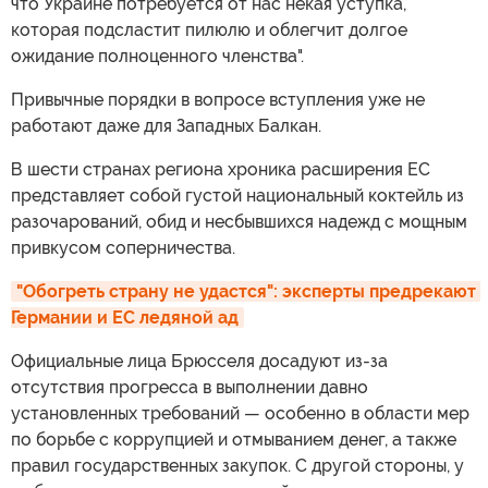
что Украине потребуется от нас некая уступка,
которая подсластит пилюлю и облегчит долгое
ожидание полноценного членства".
Привычные порядки в вопросе вступления уже не
работают даже для Западных Балкан.
В шести странах региона хроника расширения ЕС
представляет собой густой национальный коктейль из
разочарований, обид и несбывшихся надежд с мощным
привкусом соперничества.
"Обогреть страну не удастся": эксперты предрекают 
Германии и ЕС ледяной ад
Официальные лица Брюсселя досадуют из-за
отсутствия прогресса в выполнении давно
установленных требований — особенно в области мер
по борьбе с коррупцией и отмыванием денег, а также
правил государственных закупок. С другой стороны, у