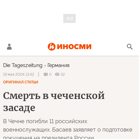
Die Tageszeitung
Германия
0
32
19 мая 2004 13:42
ОРИГИНАЛ СТАТЬИ
Смерть в чеченской
засаде
В Чечне погибли 11 российских
военнослужащих. Басаев заявляет о подготовке
покушения на президента России