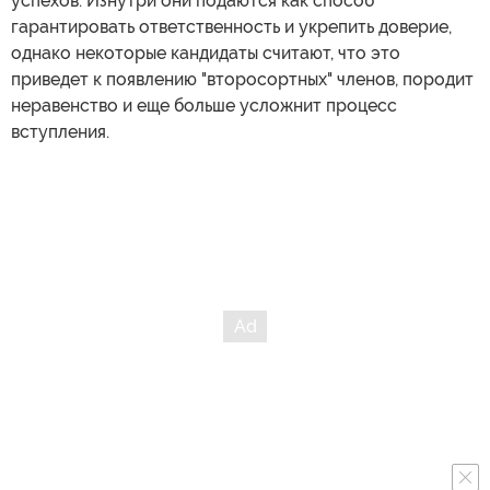
успехов. Изнутри они подаются как способ
гарантировать ответственность и укрепить доверие,
однако некоторые кандидаты считают, что это
приведет к появлению "второсортных" членов, породит
неравенство и еще больше усложнит процесс
вступления.