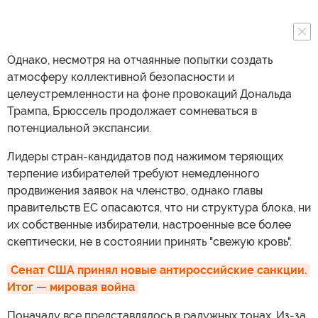
Однако, несмотря на отчаянные попытки создать
атмосферу коллективной безопасности и
целеустремленности на фоне провокаций Дональда
Трампа, Брюссель продолжает сомневаться в
потенциальной экспансии.
Лидеры стран-кандидатов под нажимом теряющих
терпение избирателей требуют немедленного
продвижения заявок на членство, однако главы
правительств ЕС опасаются, что ни структура блока, ни
их собственные избиратели, настроенные все более
скептически, не в состоянии принять "свежую кровь".
Сенат США принял новые антироссийские санкции. 
Итог — мировая война
Поначалу все представлялось в радужных тонах. Из-за