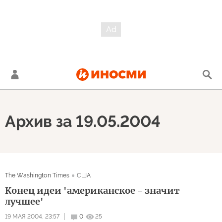
Архив за 19.05.2004
The Washington Times
США
Конец идеи 'американское - значит
лучшее'
19 МАЯ 2004, 23:57
0
25