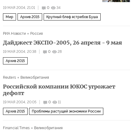
19 МАЯ 2004, 21:01
0
34
Мир
Архив 2015
Крупный блеф ястребов Буша
РИА Новости
Россия
Дайджест ЭКСПО-2005, 26 апреля - 9 мая
19 МАЯ 2004, 20:38
0
28
Архив 2015
Reuters
Великобритания
Российской компании ЮКОС угрожает
дефолт
19 МАЯ 2004, 20:05
0
11
Архив 2015
Проблемы растущей экономики России
Financial Times
Великобритания