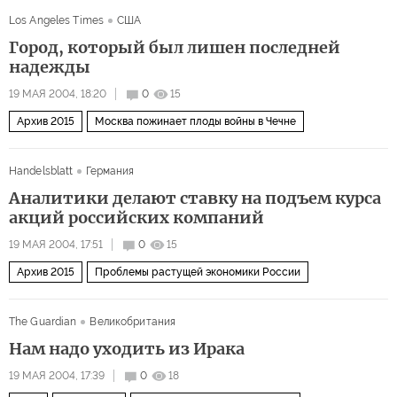
Los Angeles Times
США
Город, который был лишен последней
надежды
19 МАЯ 2004, 18:20
0
15
Архив 2015
Москва пожинает плоды войны в Чечне
Handelsblatt
Германия
Аналитики делают ставку на подъем курса
акций российских компаний
19 МАЯ 2004, 17:51
0
15
Архив 2015
Проблемы растущей экономики России
The Guardian
Великобритания
Нам надо уходить из Ирака
19 МАЯ 2004, 17:39
0
18