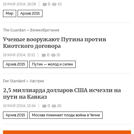
19 МАЯ 2004, 16:08
0
33
Мир
Архив 2015
The Guardian
Великобритания
Ученые вооружают Путина против
Киотского договора
19 МАЯ 2004, 15:51
0
16
Архив 2015
Путин — молод и силен
Der Standard
Австрия
2,5 миллиарда долларов США исчезли на
пути на Кавказ
19 МАЯ 2004, 15:34
0
26
Архив 2015
Москва пожинает плоды войны в Чечне