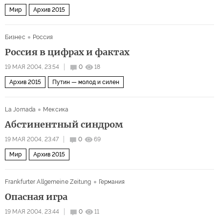
Мир
Архив 2015
Бизнес
Россия
Россия в цифрах и фактах
19 МАЯ 2004, 23:54
0
18
Архив 2015
Путин — молод и силен
La Jornada
Мексика
Абстинентный синдром
19 МАЯ 2004, 23:47
0
69
Мир
Архив 2015
Frankfurter Allgemeine Zeitung
Германия
Опасная игра
19 МАЯ 2004, 23:44
0
11