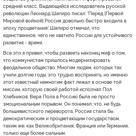
средний класс. Выдающийся исследователь русской
революции Леонард Шапиро писал: 'Перед [Первой
Мировой войной] Россия довольно быстро входила в
эпоху процветания'. Шапиро отмечал, что
единственное, чего не хватило России для устойчивого
развития - время.
Все это я привел, чтобы развеять наконец миф о том,
что коммунистам пришлось модернизировать
феодальное общество. Многим людям, которых так
учили долгие годы, это трудно воспринять, но именно
этот известный немногим факт лежал в основе той
миссии, которую своей работой исполнял Пол
Хлебников. Вера Пола в Россию была не просто
эмоциональным порывом. Он понимал, что, не будь
большевистского переворота, Россия стала бы
демократическим и процветающим государством,
таким же, как Великобритания, Франция или Германия,
только еще более сильным.