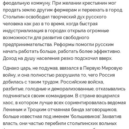
феодальную коммуну. При желании крестьянин мог
продать землю другим фермерам и переехать в город.
Столыпин освободил творческий дух русского
человека как раз в то время, когда быстрая
индустриализация в городах открыла огромные
возможности для развития свободного
предпринимательства. Реформы помогли русским
начать работать больше, работать более эффективно.
Доход на душу населения резко подскочил вверх.
Однако царь, не подумав, ввязался в Первую Мировую
войну, и она полностью разрушила то, чего Россия
добилась с таким трудом. Российские войска,
разбитые, голодные и деморализованные, отказывались
подчиняться своим командирам. В стране воцарился
хаос, в котором лучше всех сориентировалась ведомая
Лениным и Троцким отчаянная банда заговорщиков,
больше известная под именем 'большевиков'. Захватив
власть, они частью перебили столыпинских вольных