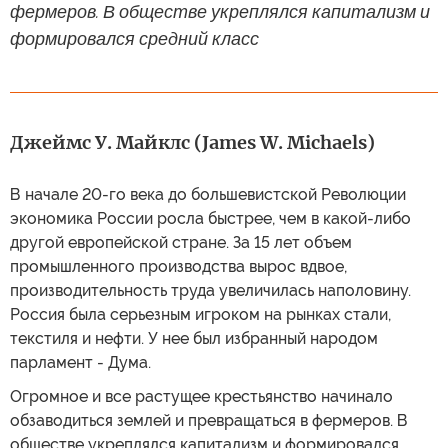
фермеров. В обществе укреплялся капитализм и
формировался средний класс
Джеймс У. Майклс (James W. Michaels)
В начале 20-го века до большевистской Революции
экономика России росла быстрее, чем в какой-либо
другой европейской стране. За 15 лет объем
промышленного производства вырос вдвое,
производительность труда увеличилась наполовину.
Россия была серьезным игроком на рынках стали,
текстиля и нефти. У нее был избранный народом
парламент - Дума.
Огромное и все растущее крестьянство начинало
обзаводиться землей и превращаться в фермеров. В
обществе укреплялся капитализм и формировался