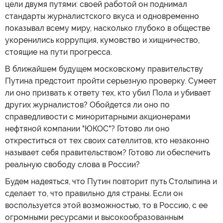
цели двумя путями: своей работой он поднимал
стандарты журналистского вкуса и одновременно
показывал всему миру, насколько глубоко в обществе
укоренились коррупция, кумовство и хищничество,
стоящие на пути прогресса.
В ближайшем будущем московскому правительству
Путина предстоит пройти серьезную проверку. Сумеет
ли оно призвать к ответу тех, кто убил Пола и убивает
других журналистов? Обойдется ли оно по
справедливости с миноритарными акционерами
нефтяной компании "ЮКОС"? Готово ли оно
откреститься от тех своих сателлитов, кто незаконно
называет себя правительством? Готово ли обеспечить
реальную свободу слова в России?
Будем надеяться, что Путин повторит путь Столыпина и
сделает то, что правильно для страны. Если он
воспользуется этой возможностью, то в Россию, с ее
огромными ресурсами и высокообразованным