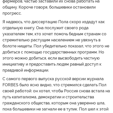
фермеров, частью заставили их снова работать на
общину. Короче говоря, большевики остановили
прогресс.
Я надеюсь, что диссертацию Пола скоро издадут как
отдельную книгу. Она послужит своего рода
указателем тем, кто хочет помочь бедным странам со
стремительно растущим населением не увязнуть в
болоте нищеты. Пол убедительно показал, что этого не
добиться с помощью государственных программ. Но
этого можно добиться, если высвободить частную
инициативу и предоставить людям равный доступ к
правдивой информации.
С самого первого выпуска русской версии журнала
FORBES было ясно видно, что стремился сделать Пол
своей работой: он хотел, чтобы Россия снова встала на
путь капитализма, демократии и строительства
гражданского общества, которым она уверенно шла,
пока большевики не загнали ее в тупик. Пол шел к этой