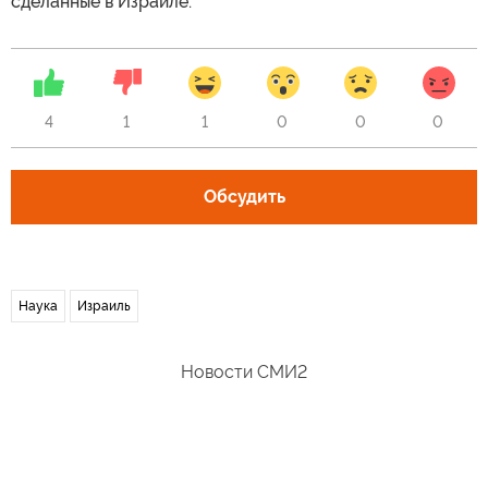
сделанные в Израиле.
4
1
1
0
0
0
Обсудить
Наука
Израиль
Новости СМИ2