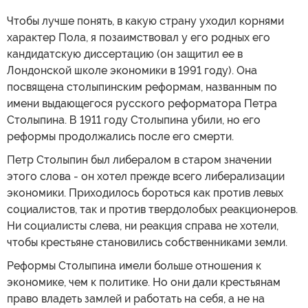
Чтобы лучше понять, в какую страну уходил корнями
характер Пола, я позаимствовал у его родных его
кандидатскую диссертацию (он защитил ее в
Лондонской школе экономики в 1991 году). Она
посвящена столыпинским реформам, названным по
имени выдающегося русского реформатора Петра
Столыпина. В 1911 году Столыпина убили, но его
реформы продолжались после его смерти.
Петр Столыпин был либералом в старом значении
этого слова - он хотел прежде всего либерализации
экономики. Приходилось бороться как против левых
социалистов, так и против твердолобых реакционеров.
Ни социалисты слева, ни реакция справа не хотели,
чтобы крестьяне становились собственниками земли.
Реформы Столыпина имели больше отношения к
экономике, чем к политике. Но они дали крестьянам
право владеть замлей и работать на себя, а не на