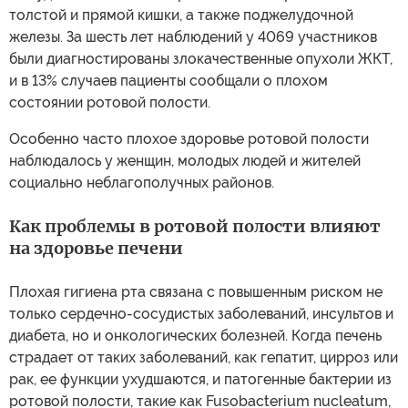
толстой и прямой кишки, а также поджелудочной
железы. За шесть лет наблюдений у 4069 участников
были диагностированы злокачественные опухоли ЖКТ,
и в 13% случаев пациенты сообщали о плохом
состоянии ротовой полости.
Особенно часто плохое здоровье ротовой полости
наблюдалось у женщин, молодых людей и жителей
социально неблагополучных районов.
Как проблемы в ротовой полости влияют
на здоровье печени
Плохая гигиена рта связана с повышенным риском не
только сердечно-сосудистых заболеваний, инсультов и
диабета, но и онкологических болезней. Когда печень
страдает от таких заболеваний, как гепатит, цирроз или
рак, ее функции ухудшаются, и патогенные бактерии из
ротовой полости, такие как Fusobacterium nucleatum,