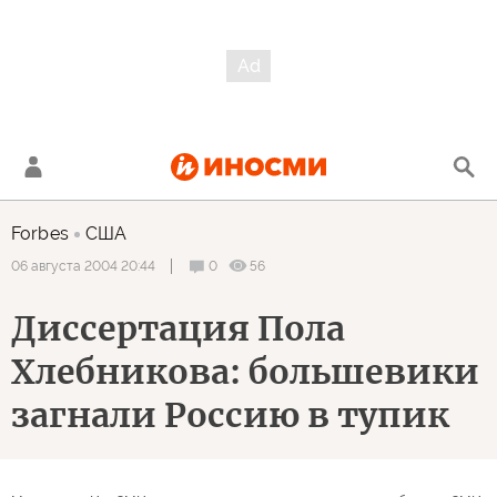
Forbes
США
0
56
06 августа 2004 20:44
Диссертация Пола
Хлебникова: большевики
загнали Россию в тупик