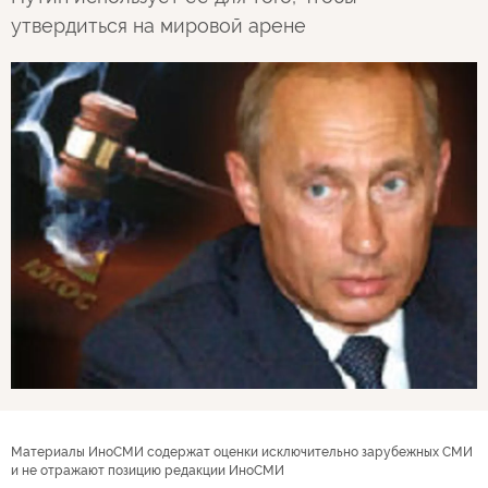
утвердиться на мировой арене
Материалы ИноСМИ содержат оценки исключительно зарубежных СМИ
и не отражают позицию редакции ИноСМИ