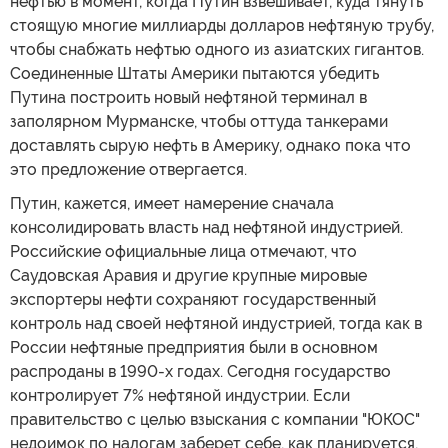
нефтью в момент, когда Путин взвешивает, куда тянуть
стоящую многие миллиарды долларов нефтяную трубу,
чтобы снабжать нефтью одного из азиатских гигантов.
Соединенные Штаты Америки пытаются убедить
Путина построить новый нефтяной терминал в
заполярном Мурманске, чтобы оттуда танкерами
доставлять сырую нефть в Америку, однако пока что
это предложение отвергается.
Путин, кажется, имеет намерение сначала
консолидировать власть над нефтяной индустрией.
Российские официальные лица отмечают, что
Саудовская Аравия и другие крупные мировые
экспортеры нефти сохраняют государственный
контроль над своей нефтяной индустрией, тогда как в
России нефтяные предприятия были в основном
распроданы в 1990-х годах. Сегодня государство
контролирует 7% нефтяной индустрии. Если
правительство с целью взыскания с компании "ЮКОС"
недоимок по налогам заберет себе, как планируется,