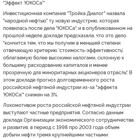
"Эффект 'ЮКОСа'"
Инвестиционная компания "Тройка Диалог" назвала
"народной нефтью" ту новую индустрию, которая
появилась после дела "ЮКОСа", и в опубликованном на
прошлой неделе докладе предсказала, что это дело
"кончится тем, что мы получим в меньшей степени
отвечающую критерию 'стоимость-эффективность',
облагаемую более высокими налогами, склонную к
большему расходованию капиталов и менее
прозрачную для миноритарных акционеров отрасль". В
этом докладе прогноз долговременного роста
российской нефтяной индустрии из-за "эффекта
'ЮКОСа'" снижен на 3%.
Локомотивом роста российской нефтяной индустрии
выступают частные предприятия. Согласно данным
доклада Организации экономического сотрудничества
и развития, в период с 1998 про 2003 года объем
добычи нефти тремя крупнейшими частными