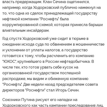
власть предержащим. Клан Сечина ощетинился,
например, когда Ходорковский публично намекнул на
то, что одна из сделок принадлежащей государству
нефтяной компании "Роснефть" была
коррумпированной схемой, которая принесла барыши
влиятельным инсайдерам.
Год спустя Ходорковский уже сидит в тюрьме в
ожидании исхода суда по обвинениям в мошенничестве
и уклонении от уплаты налогов, а государство
готовится к тому, чтобы расчленить его компанию
"ЮКОС", крупнейшего в России нефтедобытчика. В
числе тех, кто готов урвать себе кусок на
организованной государством поспешной
распродаже, мы видим и обиженную компанию
"Роснефть". Две недели назад председателем совета
директоров "Роснефти" стал Игорь Сечин.
Союзники Путина рисуют его нападки на
Ходорковского как часть кампании преследования лиц,