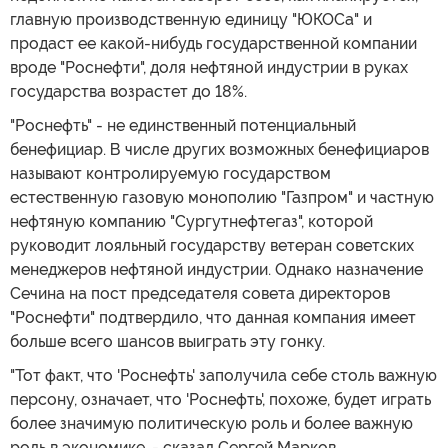
главную производственную единицу "ЮКОСа" и
продаст ее какой-нибудь государственной компании
вроде "Роснефти", доля нефтяной индустрии в руках
государства возрастет до 18%.
"Роснефть" - не единственный потенциальный
бенефициар. В числе других возможных бенефициаров
называют контролируемую государством
естественную газовую монополию "Газпром" и частную
нефтяную компанию "Сургутнефтегаз", которой
руководит лояльный государству ветеран советских
менеджеров нефтяной индустрии. Однако назначение
Сечина на пост председателя совета директоров
"Роснефти" подтвердило, что данная компания имеет
больше всего шансов выиграть эту гонку.
"Тот факт, что 'Роснефть' заполучила себе столь важную
персону, означает, что 'Роснефть', похоже, будет играть
более значимую политическую роль и более важную
роль в экономике, - сказал Сергей Марков,