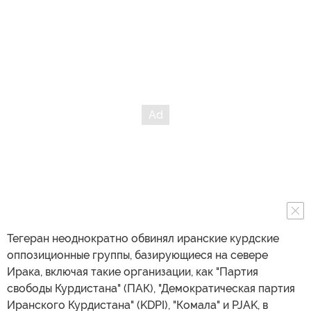
Тегеран неоднократно обвинял иранские курдские
оппозиционные группы, базирующиеся на севере
Ирака, включая такие организации, как "Партия
свободы Курдистана" (ПАК), "Демократическая партия
Иранского Курдистана" (KDPI), "Комала" и PJAK, в