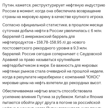
Путин, кажется, реструктурирует нефтяную индустрию
России в момент, когда она обеспечила возвращение
страны на мировую арену в качестве крупного игрока.
Согласно официальной статистике, в прошлом месяце
суточная добыча нефти в России увеличилась с 6 млн.
баррелей (1 американский баррель для
нефтепродуктов = 158,78-158,95 л) до нового
постсоветского рекордного уровня в 9,3 млн.
баррелей. Россия сегодня соперничает с Саудовской
Аравией за право называться крупнейшим
нефтедобытчиком в мире. Ее важность для мировых
нефтяных рынков стала очевидной на прошлой неделе,
когда в результате неразберихи с компанией "ЮКОС"
мировые цены на нефть взлетели до рекордных высот.
Обеспечиваемая нефтью власть способствовала
усилению влияния Путина за рубежом. Китай и Япония
пытаются обойти друг друга в погоне за российской