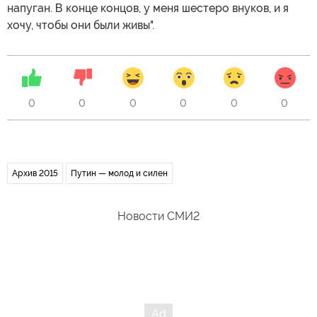
напуган. В конце концов, у меня шестеро внуков, и я
хочу, чтобы они были живы".
0
0
0
0
0
0
Архив 2015
Путин — молод и силен
Новости СМИ2