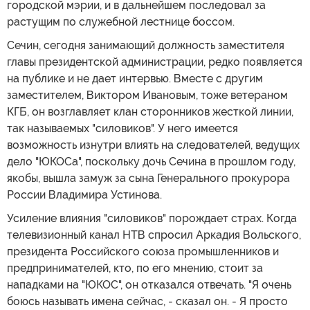
городской мэрии, и в дальнейшем последовал за
растущим по служебной лестнице боссом.
Сечин, сегодня занимающий должность заместителя
главы президентской администрации, редко появляется
на публике и не дает интервью. Вместе с другим
заместителем, Виктором Ивановым, тоже ветераном
КГБ, он возглавляет клан сторонников жесткой линии,
так называемых "силовиков". У него имеется
возможность изнутри влиять на следователей, ведущих
дело "ЮКОСа", поскольку дочь Сечина в прошлом году,
якобы, вышла замуж за сына Генерального прокурора
России Владимира Устинова.
Усиление влияния "силовиков" порождает страх. Когда
телевизионный канал НТВ спросил Аркадия Вольского,
президента Российского союза промышленников и
предпринимателей, кто, по его мнению, стоит за
нападками на "ЮКОС", он отказался отвечать. "Я очень
боюсь называть имена сейчас, - сказал он. - Я просто