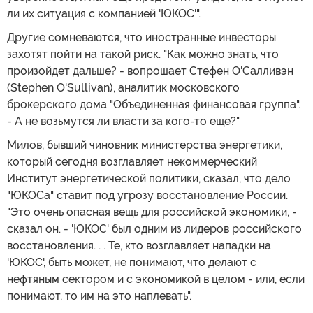
ли их ситуация с компанией 'ЮКОС'".
Другие сомневаются, что иностранные инвесторы
захотят пойти на такой риск. "Как можно знать, что
произойдет дальше? - вопрошает Стефен О'Салливэн
(Stephen O'Sullivan), аналитик московского
брокерского дома "Объединенная финансовая группа".
- А не возьмутся ли власти за кого-то еще?"
Милов, бывший чиновник министерства энергетики,
который сегодня возглавляет некоммерческий
Институт энергетической политики, сказал, что дело
"ЮКОСа" ставит под угрозу восстановление России.
"Это очень опасная вещь для российской экономики, -
сказал он. - 'ЮКОС' был одним из лидеров российского
восстановления. . . Те, кто возглавляет нападки на
'ЮКОС', быть может, не понимают, что делают с
нефтяным сектором и с экономикой в целом - или, если
понимают, то им на это наплевать".