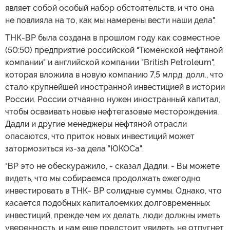
являет собой особый набор обстоятельств, и что она
не повлияла на то, как мы намерены вести наши дела".
ТНК-ВР была создана в прошлом году как совместное
(50:50) предприятие российской "Тюменской нефтяной
компании" и английской компании "British Petroleum",
которая вложила в новую компанию 7,5 млрд. долл., что
стало крупнейшей иностранной инвестицией в истории
России. России отчаянно нужен иностранный капитал,
чтобы осваивать новые нефтегазовые месторождения.
Дадли и другие менеджеры нефтяной отрасли
опасаются, что приток новых инвестиций может
затормозиться из-за дела "ЮКОСа".
"ВР это не обескуражило, - сказал Дадли. - Вы можете
видеть, что мы собираемся продолжать ежегодно
инвестировать в ТНК- ВР солидные суммы. Однако, что
касается подобных капиталоемких долговременных
инвестиций, прежде чем их делать, люди должны иметь
уверенность, и нам еще предстоит увидеть, не отпугнет