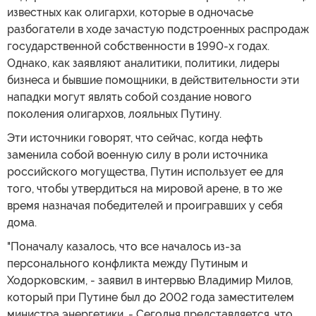
известных как олигархи, которые в одночасье
разбогатели в ходе зачастую подстроенных распродаж
государственной собственности в 1990-х годах.
Однако, как заявляют аналитики, политики, лидеры
бизнеса и бывшие помощники, в действительности эти
нападки могут являть собой создание нового
поколения олигархов, лояльных Путину.
Эти источники говорят, что сейчас, когда нефть
заменила собой военную силу в роли источника
российского могущества, Путин использует ее для
того, чтобы утвердиться на мировой арене, в то же
время назначая победителей и проигравших у себя
дома.
"Поначалу казалось, что все началось из-за
персонального конфликта между Путиным и
Ходорковским, - заявил в интервью Владимир Милов,
который при Путине был до 2002 года заместителем
министра энергетики. - Сегодня представляется, что