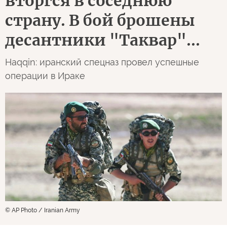
вторгся в соседнюю
страну. В бой брошены
десантники "Таквар"...
Haqqin: иранский спецназ провел успешные
операции в Ираке
© AP Photo / Iranian Army