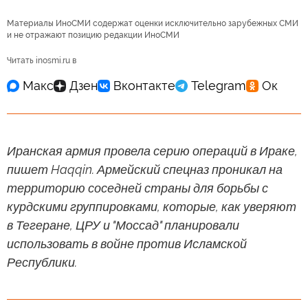
Материалы ИноСМИ содержат оценки исключительно зарубежных СМИ
и не отражают позицию редакции ИноСМИ
Читать inosmi.ru в
Иранская армия провела серию операций в Ираке,
пишет Haqqin. Армейский спецназ проникал на
территорию соседней страны для борьбы с
курдскими группировками, которые, как уверяют
в Тегеране, ЦРУ и "Моссад" планировали
использовать в войне против Исламской
Республики.