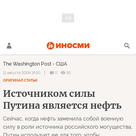
The Washington Post
США
0
30
11 августа 2004 16:50
ОРИГИНАЛ СТАТЬИ
Источником силы
Путина является нефть
Сейчас, когда нефть заменила собой военную
силу в роли источника российского могущества,
Путин использует ее для того, чтобы