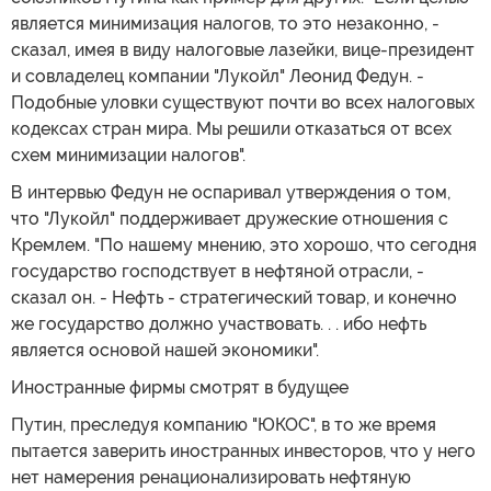
является минимизация налогов, то это незаконно, -
сказал, имея в виду налоговые лазейки, вице-президент
и совладелец компании "Лукойл" Леонид Федун. -
Подобные уловки существуют почти во всех налоговых
кодексах стран мира. Мы решили отказаться от всех
схем минимизации налогов".
В интервью Федун не оспаривал утверждения о том,
что "Лукойл" поддерживает дружеские отношения с
Кремлем. "По нашему мнению, это хорошо, что сегодня
государство господствует в нефтяной отрасли, -
сказал он. - Нефть - стратегический товар, и конечно
же государство должно участвовать. . . ибо нефть
является основой нашей экономики".
Иностранные фирмы смотрят в будущее
Путин, преследуя компанию "ЮКОС", в то же время
пытается заверить иностранных инвесторов, что у него
нет намерения ренационализировать нефтяную