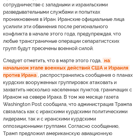
сотрудничестве с западными и израильскими
разведывательными службами и попытках
проникновения в Иран. Иранские официальные лица
усилили эти обвинения после регионального
конфликта в начале этого года, предупреждая, что
любые трансграничные операции сепаратистских
групп будут пресечены военной силой.
Следует отметить, что в марте этого года,
на 
начальном этапе военных действий США и Израиля 
против Ирана
, распространились сообщения о планах
курдских вооруженных группировок атаковать и
захватить несколько населенных пунктов, граничащих с
Ираном на севере Ирака. В том же месяце газета
Washington Post сообщила, что администрация Трампа
связалась как с иракскими курдскими политическими
лидерами, так и с иранскими курдскими
оппозиционными группами. Согласно сообщению,
Трамп предложил американскую авиационную