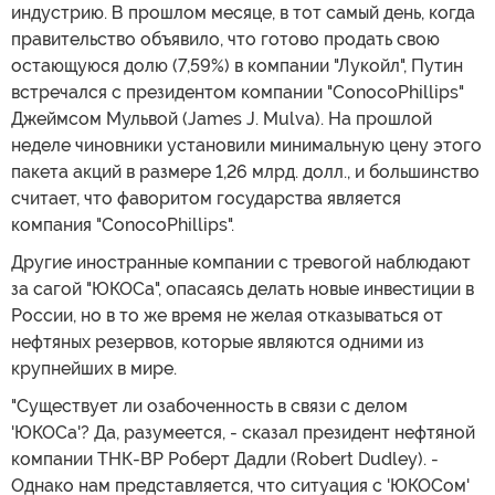
индустрию. В прошлом месяце, в тот самый день, когда
правительство объявило, что готово продать свою
остающуюся долю (7,59%) в компании "Лукойл", Путин
встречался с президентом компании "ConocoPhillips"
Джеймсом Мульвой (James J. Mulva). На прошлой
неделе чиновники установили минимальную цену этого
пакета акций в размере 1,26 млрд. долл., и большинство
считает, что фаворитом государства является
компания "ConocoPhillips".
Другие иностранные компании с тревогой наблюдают
за сагой "ЮКОСа", опасаясь делать новые инвестиции в
России, но в то же время не желая отказываться от
нефтяных резервов, которые являются одними из
крупнейших в мире.
"Существует ли озабоченность в связи с делом
'ЮКОСа'? Да, разумеется, - сказал президент нефтяной
компании ТНК-BP Роберт Дадли (Robert Dudley). -
Однако нам представляется, что ситуация с 'ЮКОСом'