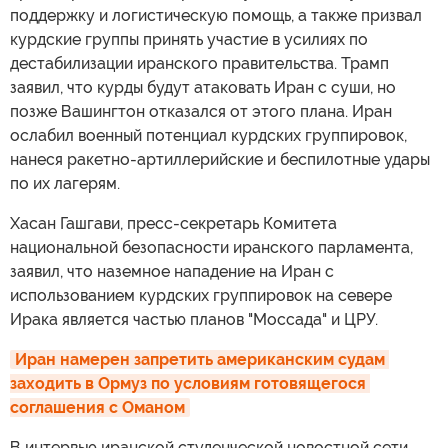
поддержку и логистическую помощь, а также призвал
курдские группы принять участие в усилиях по
дестабилизации иранского правительства. Трамп
заявил, что курды будут атаковать Иран с суши, но
позже Вашингтон отказался от этого плана. Иран
ослабил военный потенциал курдских группировок,
нанеся ракетно-артиллерийские и беспилотные удары
по их лагерям.
Хасан Гашгави, пресс-секретарь Комитета
национальной безопасности иранского парламента,
заявил, что наземное нападение на Иран с
использованием курдских группировок на севере
Ирака является частью планов "Моссада" и ЦРУ.
Иран намерен запретить американским судам 
заходить в Ормуз по условиям готовящегося 
соглашения с Оманом
В интервью иранской студенческой новостной сети