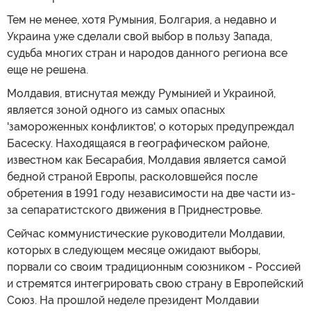
Тем не менее, хотя Румыния, Болгария, а недавно и
Украина уже сделали свой выбор в пользу Запада,
судьба многих стран и народов данного региона все
еще не решена.
Молдавия, втиснутая между Румынией и Украиной,
является зоной одного из самых опасных
'замороженных конфликтов', о которых предупреждал
Басеску. Находящаяся в географическом районе,
известном как Бесарабия, Молдавия является самой
бедной страной Европы, расколовшейся после
обретения в 1991 году независимости на две части из-
за сепаратистского движения в Приднестровье.
Сейчас коммунистические руководители Молдавии,
которых в следующем месяце ожидают выборы,
порвали со своим традиционным союзником - Россией
и стремятся интегрировать свою страну в Европейский
Союз. На прошлой неделе президент Молдавии