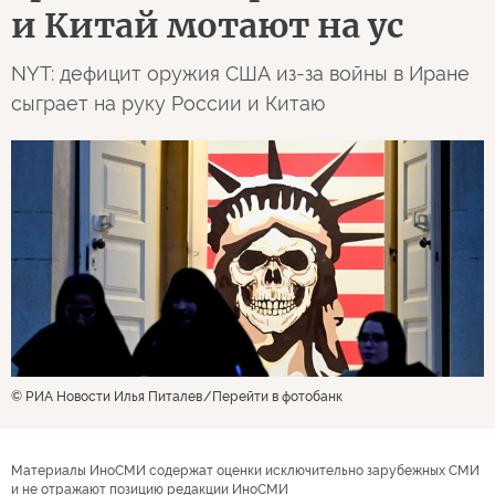
и Китай мотают на ус
NYT: дефицит оружия США из-за войны в Иране
сыграет на руку России и Китаю
© РИА Новости Илья Питалев
Перейти в фотобанк
Материалы ИноСМИ содержат оценки исключительно зарубежных СМИ
и не отражают позицию редакции ИноСМИ