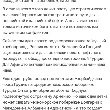
исход из страны - в основном, на Запад.
В основе всего этого лежит растущее стратегическое
значение Черного моря как транзитного пути для
российской и каспийской нефти. А она является не
только источником богатства, но и потенциальным
источником конфликтов.
Сейчас там идет своего рода соревнование за 'лучший
трубопровод'. Россия вместе с Болгарией и Грецией
ищет возможности для прокладки нового нефтяного
маршрута - в обход прозападно настроенной Турции.
Для Афин это выглядит как великолепная и заманчивая
идея.
Еще один трубопровод протянется из Азербайджана
через Грузию на средиземноморское побережье
Турции. Он хитрым образом обогнет бедную,
подвергнутую остракизму Армению. Но еще одна ветка
может связать черноморское побережье Болгарии с
Македонией, Албанией и Адриатикой - а это создает