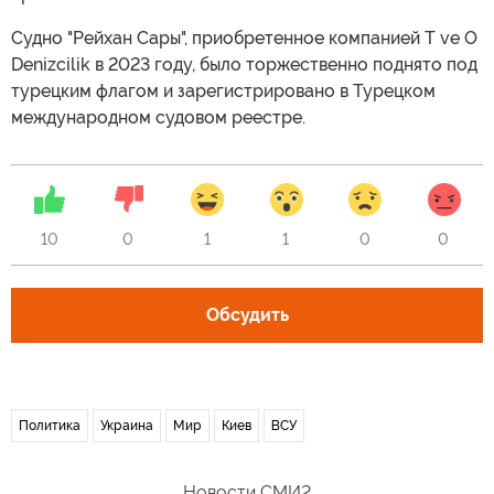
Судно "Рейхан Сары", приобретенное компанией T ve O
Denizcilik в 2023 году, было торжественно поднято под
турецким флагом и зарегистрировано в Турецком
международном судовом реестре.
10
0
1
1
0
0
Обсудить
Политика
Украина
Мир
Киев
ВСУ
Новости СМИ2