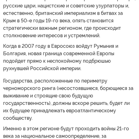
русские цари, нацистские и советские узурпаторы и,
естественно, британский империализм в битвах за
Крым в 50-е годы 19-го века, опять становится
стратегически важным регионом, где происходит
столкновение интересов и устремлений.
Когда в 2007 году в Евросоюз войдут Румыния и
Болгария, новая граница современной Европы
подойдет прямо к неспокойному подбрюшью
рухнувшей Российской империи.
Государства, расположенные по периметру
черноморского ринга (несостоявшиеся, борющиеся за
выживание и строящие свою будущую
государственность), должны вскоре решить, будет ли
их будущее принадлежать евроатлантическому
сообществу.
Именно в этом регионе будут проходить войны 21-го
века за национальное самоопределение, за