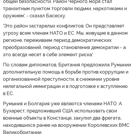
общей безопасности. Район Черного моря стал
транзитным пунктом торговли людьми, наркотиками и
оружием', - сказал Басеску.
'Это район застарелых конфликтов. Он представляет
угрозу всем членам НАТО и ЕС. Мы, живущие в данном
регионе, переживаем период демократических
преобразований, период становления демократии - а
это всегда несет в себе элемент риска'.
По словам дипломатов, Британия предложила Румынии
дополнительную помощь в борьбе против коррупции и
организованной преступности, в снижении уровня
нелегальной иммиграции и в подготовке к вступлению
в ЕС.
Румыния и Болгария уже являются членами НАТО. А
Бухарест, предложивший США использовать свои
военные объекты в Констанце, закупил два фрегата,
находившихся ранее на вооружении Королевских ВМС
Великобритании.