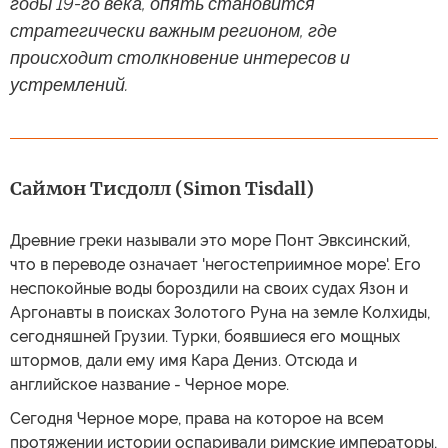
годы 19-го века, опять становится
стратегически важным регионом, где
происходит столкновение интересов и
устремлений.
Саймон Тисдолл (Simon Tisdall)
Древние греки называли это море Понт Эвксинский,
что в переводе означает 'негостеприимное море'. Его
неспокойные воды бороздили на своих судах Язон и
Аргонавты в поисках Золотого Руна на земле Колхиды,
сегодняшней Грузии. Турки, боявшиеся его мощных
штормов, дали ему имя Кара Дениз. Отсюда и
английское название - Черное море.
Сегодня Черное море, права на которое на всем
протяжении истории оспаривали римские императоры,