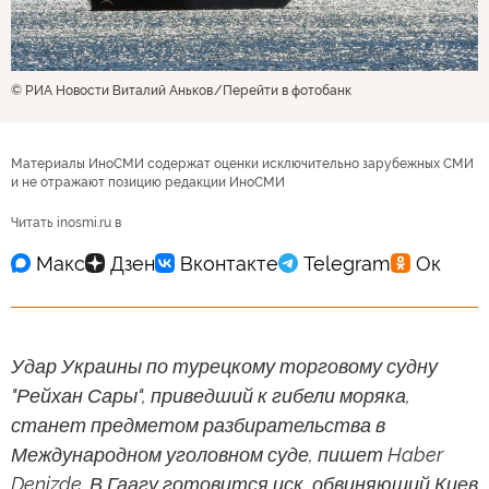
© РИА Новости Виталий Аньков
Перейти в фотобанк
Материалы ИноСМИ содержат оценки исключительно зарубежных СМИ
и не отражают позицию редакции ИноСМИ
Читать inosmi.ru в
Удар Украины по турецкому торговому судну
"Рейхан Сары", приведший к гибели моряка,
станет предметом разбирательства в
Международном уголовном суде, пишет Haber
Denizde. В Гаагу готовится иск, обвиняющий Киев