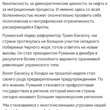
безопасность, за демократические ценности, за нефть и
за миграционные процессы. И именно здесь со всей
болезненностью может окончательно проявить себя
политическая и географическая ограниченность
расширяющейся Европы.
Румынский лидер-реформатор Траян Басеску, чья
страна протянулась на большом участке западного
побережья Черного моря, готов ответить на новые
вызовы. Он стал президентом Румынии в декабре в
результате более спокойного варианта 'оранжевой
революции' украинского типа.
Визит Басеску в Лондон на прошлой неделе стал
своего рода предварительным предупреждением. По
его мнению, Румыния становится прифронтовым
государством в регионе, который многие страны
сегодня называют Большим черноморским регионом.
'Мы сталкиваемся с многочисленными угрозами нашей