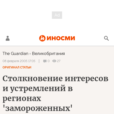
The Guardian
Великобритания
0
27
08 февраля 2005 17:05
ОРИГИНАЛ СТАТЬИ
Столкновение интересов
и устремлений в
регионах
'замороженных'