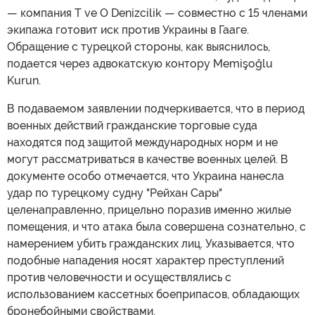
— компания T ve O Denizcilik — совместно с 15 членами
экипажа готовит иск против Украины в Гааге.
Обращение с турецкой стороны, как выяснилось,
подается через адвокатскую контору Memişoğlu
Kurun.
В подаваемом заявлении подчеркивается, что в период
военных действий гражданские торговые суда
находятся под защитой международных норм и не
могут рассматриваться в качестве военных целей. В
документе особо отмечается, что Украина нанесла
удар по турецкому судну "Рейхан Сары"
целенаправленно, прицельно поразив именно жилые
помещения, и что атака была совершена сознательно, с
намерением убить гражданских лиц. Указывается, что
подобные нападения носят характер преступлений
против человечности и осуществлялись с
использованием кассетных боеприпасов, обладающих
бронебойными свойствами.