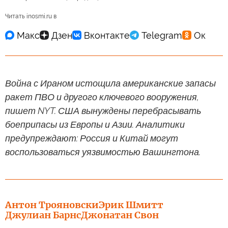
Читать inosmi.ru в
Война с Ираном истощила американские запасы
ракет ПВО и другого ключевого вооружения,
пишет NYT. США вынуждены перебрасывать
боеприпасы из Европы и Азии. Аналитики
предупреждают: Россия и Китай могут
воспользоваться уязвимостью Вашингтона.
Антон Трояновски
Эрик Шмитт
Джулиан Барнс
Джонатан Свон