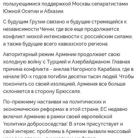
пользующимися поддержкой Москвы сепаратистами
Южной Осетии и Абхазии.
С будущим Грузии связано и будущее стремящейся к
независимости Чечни, где все еще продолжается
конфликт низкой интенсивности с российским силами,
а также будущее всего кавказского региона.
Авторитарный режим Армении продолжает свою
холодную войну с Турцией и Азербайджаном. Главная
причина конфликта - анклав Нагорного Карабаха, где в
начале 90-х годов погибли десятки тысяч людей. Чтобы
покончить со своей изоляцией, Армения все больше
склоняется в сторону Брюсселя.
По-прежнему настаивая на политических и
экономических реформах в этой стране, ЕС недавно
включил Армению в рамки своей европейской
'политики добрососедства'. В этом присутствует и
свой интерес: проблемы в Армении вызвали массовый