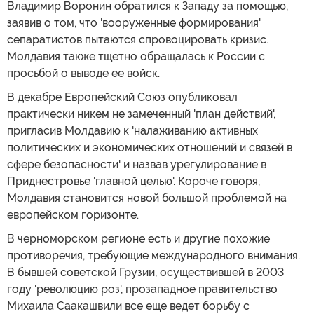
Владимир Воронин обратился к Западу за помощью,
заявив о том, что 'вооруженные формирования'
сепаратистов пытаются спровоцировать кризис.
Молдавия также тщетно обращалась к России с
просьбой о выводе ее войск.
В декабре Европейский Союз опубликовал
практически никем не замеченный 'план действий',
пригласив Молдавию к 'налаживанию активных
политических и экономических отношений и связей в
сфере безопасности' и назвав урегулирование в
Приднестровье 'главной целью'. Короче говоря,
Молдавия становится новой большой проблемой на
европейском горизонте.
В черноморском регионе есть и другие похожие
противоречия, требующие международного внимания.
В бывшей советской Грузии, осуществившей в 2003
году 'революцию роз', прозападное правительство
Михаила Саакашвили все еще ведет борьбу с