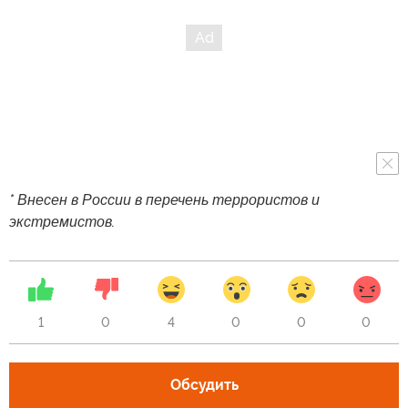
* Внесен в России в перечень террористов и
экстремистов.
1
0
4
0
0
0
Обсудить