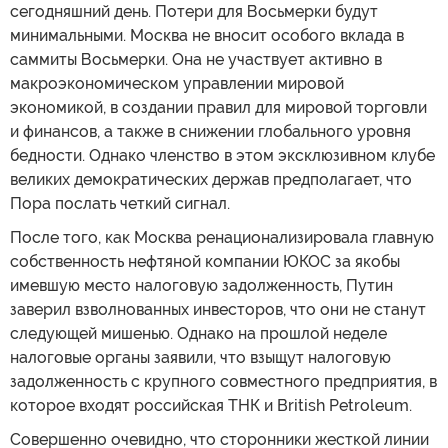
сегодняшний день. Потери для Восьмерки будут
минимальными. Москва не вносит особого вклада в
саммиты Восьмерки. Она не участвует активно в
макроэкономическом управлении мировой
экономикой, в создании правил для мировой торговли
и финансов, а также в снижении глобального уровня
бедности. Однако членство в этом эксклюзивном клубе
великих демократических держав предполагает, что
Пора послать четкий сигнал.
После того, как Москва ренационализировала главную
собственность нефтяной компании ЮКОС за якобы
имевшую место налоговую задолженность, Путин
заверил взволнованных инвесторов, что они не станут
следующей мишенью. Однако на прошлой неделе
налоговые органы заявили, что взыщут налоговую
задолженность с крупного совместного предприятия, в
которое входят российская ТНК и British Petroleum.
Совершенно очевидно, что сторонники жесткой линии