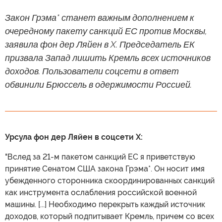
Закон Грэма* станет важным дополнением к
очередному пакету санкций ЕС против Москвы,
заявила фон дер Ляйен в X. Председатель ЕК
призвала Запад лишить Кремль всех источников
доходов. Пользователи соцсети в ответ
обвинили Брюссель в одержимости Россией.
Урсула фон дер Ляйен в соцсети X:
"Вслед за 21-м пакетом санкций ЕС я приветствую
принятие Сенатом США закона Грэма*. Он носит имя
убежденного сторонника скоординированных санкций
как инструмента ослабления российской военной
машины. [...] Необходимо перекрыть каждый источник
доходов, который подпитывает Кремль, причем со всех