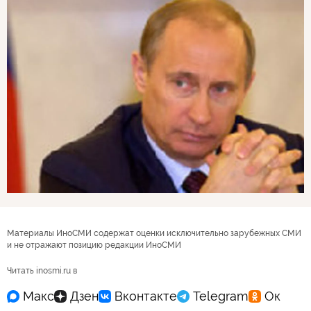
Материалы ИноСМИ содержат оценки исключительно зарубежных СМИ
и не отражают позицию редакции ИноСМИ
Читать inosmi.ru в