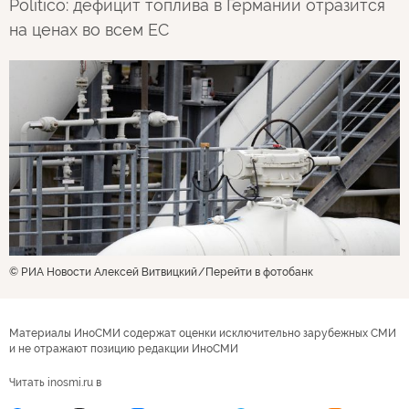
Politico: дефицит топлива в Германии отразится
на ценах во всем ЕС
© РИА Новости Алексей Витвицкий
Перейти в фотобанк
Материалы ИноСМИ содержат оценки исключительно зарубежных СМИ
и не отражают позицию редакции ИноСМИ
Читать inosmi.ru в