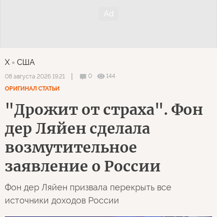
X
США
0
144
08 августа 2026 19:21
ОРИГИНАЛ СТАТЬИ
"Дрожит от страха". Фон
дер Ляйен сделала
возмутительное
заявление о России
Фон дер Ляйен призвала перекрыть все
источники доходов России