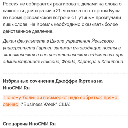
Россия не собирается реагировать делами на слова о
важности демократии в 21-м веке, а со стороны Буша
во время февральской встречи с Путиным прозвучали
лишь слова. На Кремль необходимо оказывать более
действенное давление.
Декан факультета в Школе управления Йельского
университета Гартен занимал руководящие посты в
экономических и внешнеполитических ведомствах при
администрациях Никсона, Форда, Картера и Клинтона
.
______________________________________________________
Избранные сочинения Джеффри Гартена на
ИноСМИ.Ru
Почему 'большой восьмерке' надо собраться прямо 
сейчас
("Business Week", США)
______________________________________________________
Спецархив ИноСМИ.Ru