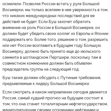
осмелели. Позволяя России встать у руля Большой
Восьмерки, мы только вселяем в нее уверенность в том,
что никаких международных последствий для ее
действий не будет. Если Буш захочет обратить
внимание на роль России в Большой Восьмерке, он
должен будет убедить своих коллег из Европы и Японии
поддержать его. Более того, решение о том, разрешить
или нет России возглавить в будущем году Большую
Восьмерку, должно быть принято еще до июльского
саммита в шотландском Пертшире, поскольку там в
совместном коммюнике должен быть объявлен
председатель группы на следующий год.
Буш также должен обсудить с Путиным требования,
предъявляемые к лидеру Большой Восьмерки.
Если смотреть, в каком направлении сегодня движется
Россия, самый худший прогноз на будущее состоит в
том, что она станет тоталитарным нефтегосударством,
манипулирующим своими огромными нефтяными и