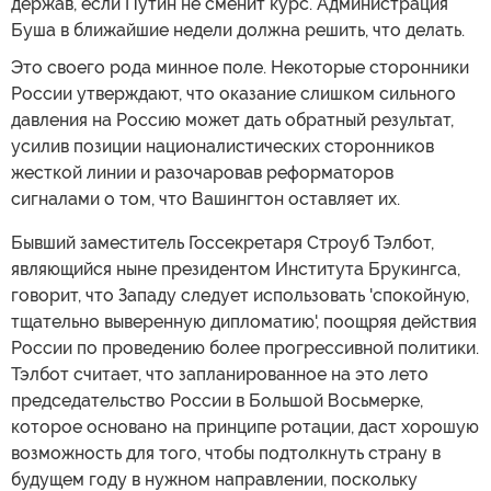
держав, если Путин не сменит курс. Администрация
Буша в ближайшие недели должна решить, что делать.
Это своего рода минное поле. Некоторые сторонники
России утверждают, что оказание слишком сильного
давления на Россию может дать обратный результат,
усилив позиции националистических сторонников
жесткой линии и разочаровав реформаторов
сигналами о том, что Вашингтон оставляет их.
Бывший заместитель Госсекретаря Строуб Тэлбот,
являющийся ныне президентом Института Брукингса,
говорит, что Западу следует использовать 'спокойную,
тщательно выверенную дипломатию', поощряя действия
России по проведению более прогрессивной политики.
Тэлбот считает, что запланированное на это лето
председательство России в Большой Восьмерке,
которое основано на принципе ротации, даст хорошую
возможность для того, чтобы подтолкнуть страну в
будущем году в нужном направлении, поскольку