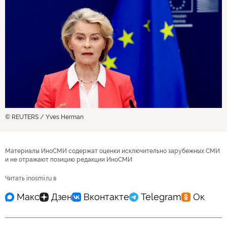
© REUTERS / Yves Herman
Материалы ИноСМИ содержат оценки исключительно зарубежных СМИ
и не отражают позицию редакции ИноСМИ
Читать inosmi.ru в