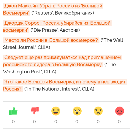
Джон Маккейн: Убрать Россию из 'Большой 
Восьмерки'
("Reuters", Великобритания)
Джордж Сорос: 'Россия, убирайся из 'Большой 
восьмерки'
("Die Presse", Австрия)
Место ли России в 'Большой восьмерке'?
("The Wall
Street Journal", США)
Следует еще раз призадуматься над приглашением 
российского лидера в Большую Восьмерку
("The
Washington Post", США)
Что такое Большая Восьмерка, и почему в нее входит 
Россия?
("In The National Interest", США)
0
0
0
0
0
0