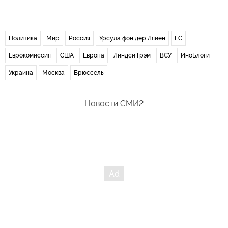
Политика
Мир
Россия
Урсула фон дер Ляйен
ЕС
Еврокомиссия
США
Европа
Линдси Грэм
ВСУ
ИноБлоги
Украина
Москва
Брюссель
Новости СМИ2