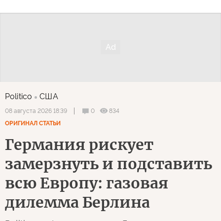
Politico
США
0
834
08 августа 2026 18:39
ОРИГИНАЛ СТАТЬИ
Германия рискует
замерзнуть и подставить
всю Европу: газовая
дилемма Берлина