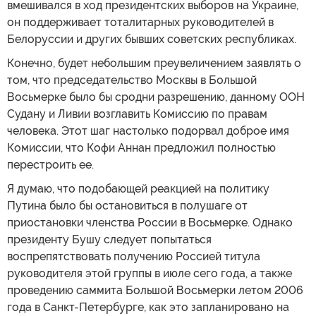
вмешивался в ход президентских выборов на Украине,
он поддерживает тоталитарных руководителей в
Белоруссии и других бывших советских республиках.
Конечно, будет небольшим преувеличением заявлять о
том, что председательство Москвы в Большой
Восьмерке было бы сродни разрешению, данному ООН
Судану и Ливии возглавить Комиссию по правам
человека. Этот шаг настолько подорвал доброе имя
Комиссии, что Кофи Аннан предложил полностью
перестроить ее.
Я думаю, что подобающей реакцией на политику
Путина было бы остановиться в полушаге от
приостановки членства России в Восьмерке. Однако
президенту Бушу следует попытаться
воспрепятствовать получению Россией титула
руководителя этой группы в июле сего года, а также
проведению саммита Большой Восьмерки летом 2006
года в Санкт-Петербурге, как это запланировано на