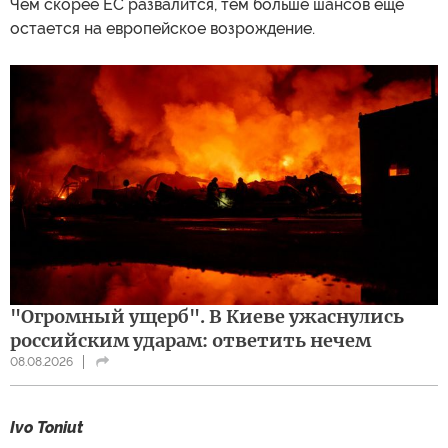
Чем скорее ЕС развалится, тем больше шансов еще
остается на европейское возрождение.
"Огромный ущерб". В Киеве ужаснулись
российским ударам: ответить нечем
08.08.2026
Ivo Toniut