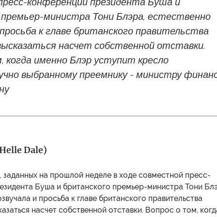
пресс-конференции президента Буша и
 премьер-министра Тони Блэра, естественно
 просьба к главе британского правительства
высказаться насчет собственной отставки.
, когда именно Блэр уступит кресло
учно выбранному преемнику - министру финан
ну
Helle Dale)
 заданных на прошлой неделе в ходе совместной пресс-
езидента Буша и британского премьер-министра Тони Блэ
звучала и просьба к главе британского правительства
азаться насчет собственной отставки. Вопрос о том, когд