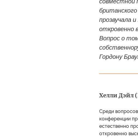
совместной 
британского
прозвучала и
откровенно 
Вопрос о том
собственнор
Гордону Брау
Хелли Дэйл (
Среди вопросов,
конференции пр
естественно про
откровенно выск