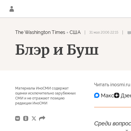
The Washington Times
США
31 мая 2006 22:15
Блэр и Буш
Читать inosmi.ru
Материалы ИноСМИ содержат
оценки исключительно зарубежных
СМИ и не отражают позицию
редакции ИноСМИ
Среди вопрос