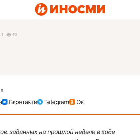
1
40
 в
ов, заданных на прошлой неделе в ходе