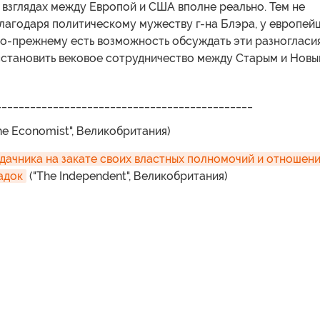
 взглядах между Европой и США вполне реально. Тем не
лагодаря политическому мужеству г-на Блэра, у европей
о-прежнему есть возможность обсуждать эти разногласия
сстановить вековое сотрудничество между Старым и Нов
_____________________________________________
he Economist", Великобритания)
дачника на закате своих властных полномочий и отношения
адок
("The Independent", Великобритания)