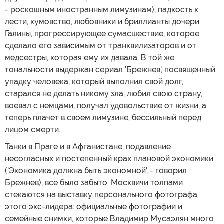
- роскошным иностранным лимузинам), падкость к
лести, кумовство, любовники и бриллианты дочери
Галины, прогрессирующее сумасшествие, которое
сделало его зависимым от транквилизаторов и от
медсестры, которая ему их давала. В той же
тональности выдержан сериал 'Брежнев', посвященный
упадку человека, который выполнил свой долг,
старался не делать никому зла, любил свою страну,
воевал с немцами, получал удовольствие от жизни, а
теперь плачет в своем лимузине, бессильный перед
лицом смерти.
Танки в Праге и в Афганистане, подавление
несогласных и постепенный крах плановой экономики
('Экономика должна быть экономной', - говорил
Брежнев), все было забыто. Москвичи толпами
стекаются на выставку персонального фотографа
этого экс-лидера: официальные фотографии и
семейные снимки, которые Владимир Мусаэлян много