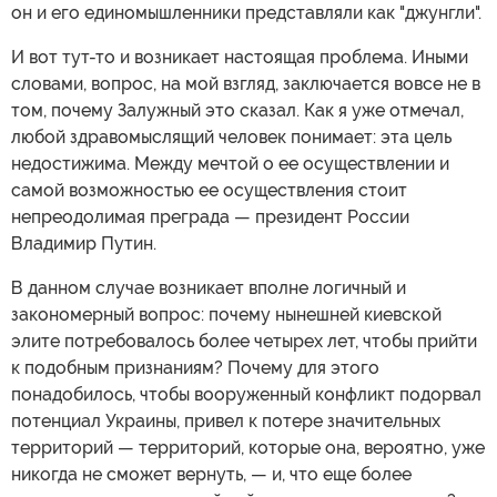
он и его единомышленники представляли как "джунгли".
И вот тут-то и возникает настоящая проблема. Иными
словами, вопрос, на мой взгляд, заключается вовсе не в
том, почему Залужный это сказал. Как я уже отмечал,
любой здравомыслящий человек понимает: эта цель
недостижима. Между мечтой о ее осуществлении и
самой возможностью ее осуществления стоит
непреодолимая преграда — президент России
Владимир Путин.
В данном случае возникает вполне логичный и
закономерный вопрос: почему нынешней киевской
элите потребовалось более четырех лет, чтобы прийти
к подобным признаниям? Почему для этого
понадобилось, чтобы вооруженный конфликт подорвал
потенциал Украины, привел к потере значительных
территорий — территорий, которые она, вероятно, уже
никогда не сможет вернуть, — и, что еще более