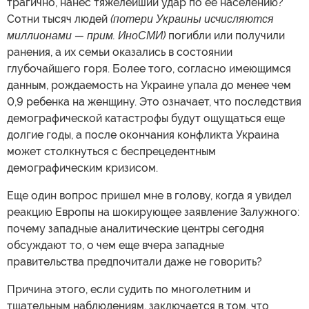
трагично, нанес тяжелейший удар по ее населению?
Сотни тысяч людей
(потери Украины исчисляются
миллионами — прим. ИноСМИ)
погибли или получили
ранения, а их семьи оказались в состоянии
глубочайшего горя. Более того, согласно имеющимся
данным, рождаемость на Украине упала до менее чем
0,9 ребенка на женщину. Это означает, что последствия
демографической катастрофы будут ощущаться еще
долгие годы, а после окончания конфликта Украина
может столкнуться с беспрецедентным
демографическим кризисом.
Еще один вопрос пришел мне в голову, когда я увидел
реакцию Европы на шокирующее заявление Залужного:
почему западные аналитические центры сегодня
обсуждают то, о чем еще вчера западные
правительства предпочитали даже не говорить?
Причина этого, если судить по многолетним и
тщательным наблюдениям, заключается в том, что