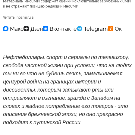
Материалы ИноСМИ содержат оценки исключительно зарубежных СМИ
и не отражают позицию редакции ИноСМИ
Читать inosmi.ru в
Нефтедоллары, спорт и сериалы по телевизору,
свобода частной жизни при условии, что на людях
ты ни во что не будешь лезть, замалчиваемая
цензурой война на границах империи и
диссиденты, которым затыкают рты или
отправляют в изгнание, вражда с Западом на
словах и жадное потребление его товаров - это
описание брежневской эпохи, но оно прекрасно
подходит к путинской России