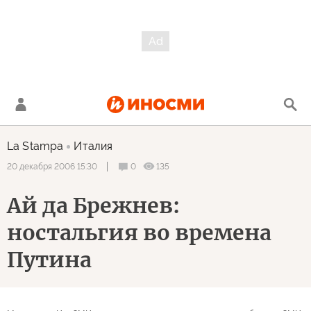
La Stampa
Италия
0
135
20 декабря 2006 15:30
Ай да Брежнев:
ностальгия во времена
Путина