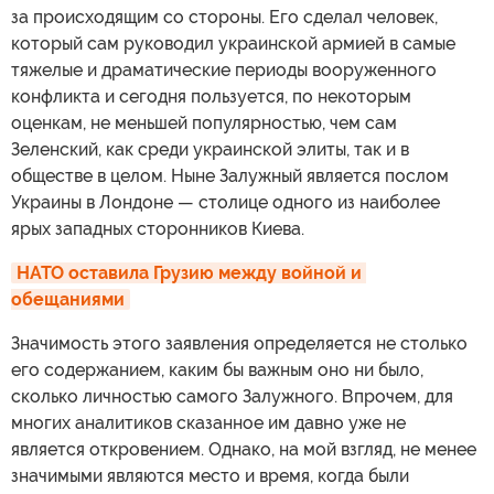
за происходящим со стороны. Его сделал человек,
который сам руководил украинской армией в самые
тяжелые и драматические периоды вооруженного
конфликта и сегодня пользуется, по некоторым
оценкам, не меньшей популярностью, чем сам
Зеленский, как среди украинской элиты, так и в
обществе в целом. Ныне Залужный является послом
Украины в Лондоне — столице одного из наиболее
ярых западных сторонников Киева.
НАТО оставила Грузию между войной и 
обещаниями
Значимость этого заявления определяется не столько
его содержанием, каким бы важным оно ни было,
сколько личностью самого Залужного. Впрочем, для
многих аналитиков сказанное им давно уже не
является откровением. Однако, на мой взгляд, не менее
значимыми являются место и время, когда были