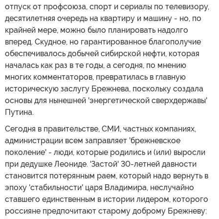
отпуск от профсоюза, спорт и сериалы по телевизору,
десятилетняя очередь на квартиру и машину - но, по
крайней мере, можно было планировать надолго
вперед. Скудное, но гарантированное благополучие
обеспечивалось добычей сибирской нефти, которая
началась как раз в те годы, а сегодня, по мнению
многих комментаторов, превратилась в главную
историческую заслугу Брежнева, поскольку создала
основы для нынешней 'энергетической сверхдержавы'
Путина.
Сегодня в правительстве, СМИ, частных компаниях,
администрации всем заправляет 'брежневское
поколение' - люди, которые родились и (или) выросли
при дедушке Леониде. 'Застой' 30-летней давности
становится потерянным раем, который надо вернуть в
эпоху 'стабильности' царя Владимира, неслучайно
ставшего единственным в истории лидером, которого
россияне предпочитают старому доброму Брежневу: