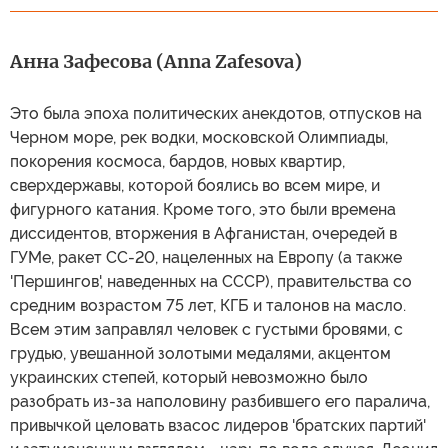
Анна Зафесова (Anna Zafesova)
Это была эпоха политических анекдотов, отпусков на
Черном море, рек водки, московской Олимпиады,
покорения космоса, бардов, новых квартир,
сверхдержавы, которой боялись во всем мире, и
фигурного катания. Кроме того, это были времена
диссидентов, вторжения в Афганистан, очередей в
ГУМе, ракет СС-20, нацеленных на Европу (а также
'Першингов', наведенных на СССР), правительства со
средним возрастом 75 лет, КГБ и талонов на масло.
Всем этим заправлял человек с густыми бровями, с
грудью, увешанной золотыми медалями, акцентом
украинских степей, который невозможно было
разобрать из-за наполовину разбившего его паралича,
привычкой целовать взасос лидеров 'братских партий'