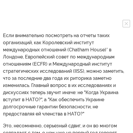
Если внимательно посмотреть на отчеты таких
организаций, как Королевский институт
международных отношений (Chatham House)* в
Лондоне, Европейский совет по международным
отношениям (ECFR) и Международный институт
стратегических исследований (IISS), можно заметить,
что за последние два года их риторика заметно
изменилась. Главный вопрос в их исследованиях и
дискуссиях теперь звучит иначе: не "Когда Украина
вступит в НАТО?", а "Как обеспечить Украине
долгосрочные гарантии безопасности, не
предоставляя ей членства в НАТО?"
Это, несомненно, серьезный сдвиг, и он во многом
совпадает с тем, о чем уже не первый год говорят