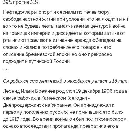
39% против 31%.
Нефтедоллары, спорт и сериалы по телевизору,
свобода частной жизни при условии, что на людях ты ни
во что не будешь лезть, замалчиваемая цензурой война
на границах империи и диссиденты, которым затыкают
рты или отправляют в изгнание, вражда с Западом на
словах и жадное потребление его товаров - это
описание брежневской эпохи, но оно прекрасно
подходит к путинской России.
****
Он родился сто лет назад и находился у власти 18 лет
Леонид Ильич Брежнев родился 19 декабря 1906 года в
семье рабочих, в Каменском (сегодня -
Днепродзержинск на Украине). Он принадлежал к
первому поколению русских, не помнивших, что было
до 1917 года. Во время войны он был политкомиссаром,
однако впоследствии пропаганда превратила его в