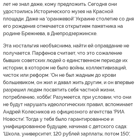
лет не знал даже, кому предложить. Сегодня они
удостоились Исторического музея на Красной
площади. Даже на 'оранжевой' Украине столетие со дня
его рождения отмечается открытием памятника на
родине Брежнева, в Днепродзержинске.
Эта ностальгия необъяснима, найти ей оправдание не
получается. Парфенов считает, что это сожаление
бывших советских людей о единственном периоде их
истории, в котором не было войны, коллективизаций,
чисток или реформ: 'Он не был жадным до крови
большевиком, он жил и давал жить другим, и он впервые
разрешил людям посвятить себя частной жизни,
потреблению, хобби'. Разумеется, при условии, что они
не будут нарушать идеологических правил, вспоминает
Андрей Колесников из официозного агентства 'РИА
Новости'. Тогда у тебя было гарантированное и
унифицированное будущее, начиная с детского сада:
'Школа, университет, 120 рублей зарплаты, потом 150',