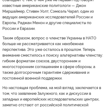
известные американские политологи — Джон
Миршаймер, Стивен Уолт, Сэмюэль Чарап, один из
ведущих американских исследователей России и
Европы, Раджан Менон и другие специалисты по
России и Евразии.
Таким образом, вопрос о членстве Украины в НАТО
больше не рассматривается как неизбежная
перспектива. Это уже осталось в прошлом. Теперь
внимание сместилось к поиску альтернативы членству:
гибким форматам союзов, двусторонним и
многосторонним соглашениям в сфере обороны, а
также долгосрочным гарантиям сдерживания и
постоянной военной поддержки.
Но настоящая проблема, на мой взгляд, заключается в
том, что заявление Залужного, как и дискуссии в
западных и европейских исследовательских центрах,
заметно отстают от российской политической