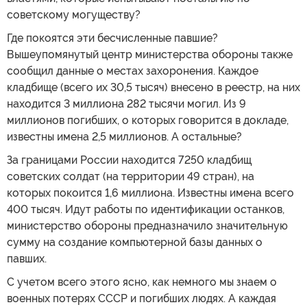
советскому могуществу?
Где покоятся эти бесчисленные павшие?
Вышеупомянутый центр министерства обороны также
сообщил данные о местах захоронения. Каждое
кладбище (всего их 30,5 тысяч) внесено в реестр, на них
находится 3 миллиона 282 тысячи могил. Из 9
миллионов погибших, о которых говорится в докладе,
известны имена 2,5 миллионов. А остальные?
За границами России находится 7250 кладбищ
советских солдат (на территории 49 стран), на
которых покоится 1,6 миллиона. Известны имена всего
400 тысяч. Идут работы по идентификации останков,
министерство обороны предназначило значительную
сумму на создание компьютерной базы данных о
павших.
С учетом всего этого ясно, как немного мы знаем о
военных потерях СССР и погибших людях. А каждая