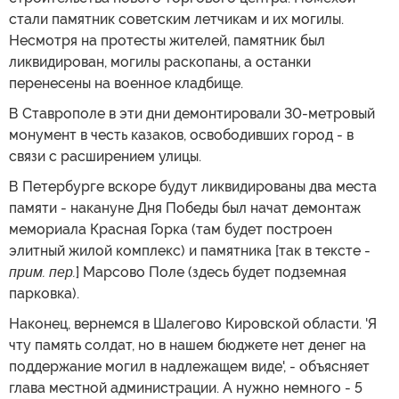
стали памятник советским летчикам и их могилы.
Несмотря на протесты жителей, памятник был
ликвидирован, могилы раскопаны, а останки
перенесены на военное кладбище.
В Ставрополе в эти дни демонтировали 30-метровый
монумент в честь казаков, освободивших город - в
связи с расширением улицы.
В Петербурге вскоре будут ликвидированы два места
памяти - накануне Дня Победы был начат демонтаж
мемориала Красная Горка (там будет построен
элитный жилой комплекс) и памятника [так в тексте -
прим. пер.
] Марсово Поле (здесь будет подземная
парковка).
Наконец, вернемся в Шалегово Кировской области. 'Я
чту память солдат, но в нашем бюджете нет денег на
поддержание могил в надлежащем виде', - объясняет
глава местной администрации. А нужно немного - 5