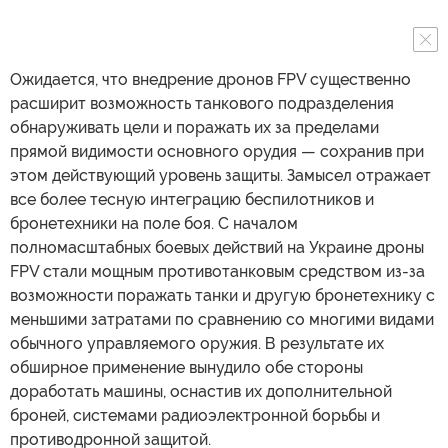
Ожидается, что внедрение дронов FPV существенно
расширит возможность танкового подразделения
обнаруживать цели и поражать их за пределами
прямой видимости основного орудия — сохранив при
этом действующий уровень защиты. Замысел отражает
все более тесную интеграцию беспилотников и
бронетехники на поле боя. С началом
полномасштабных боевых действий на Украине дроны
FPV стали мощным противотанковым средством из-за
возможности поражать танки и другую бронетехнику с
меньшими затратами по сравнению со многими видами
обычного управляемого оружия. В результате их
обширное применение вынудило обе стороны
доработать машины, оснастив их дополнительной
броней, системами радиоэлектронной борьбы и
противодронной защитой.