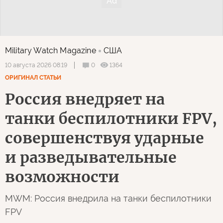
Military Watch Magazine
США
0
1364
10 августа 2026 08:19
ОРИГИНАЛ СТАТЬИ
Россия внедряет на
танки беспилотники FPV,
совершенствуя ударные
и разведывательные
возможности
MWM: Россия внедрила на танки беспилотники
FPV