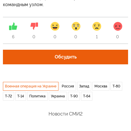
командным узлом.
6
0
0
0
1
0
Обсудить
Военная операция на Украине
Россия
Запад
Москва
Т-80
Т-72
Т-14
Политика
Украина
Т-90
Т-64
Новости СМИ2