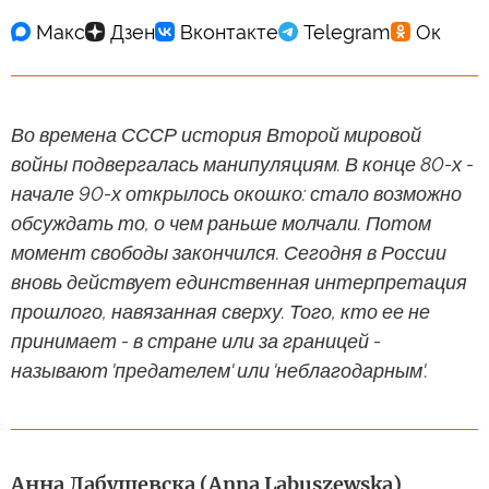
Во времена СССР история Второй мировой
войны подвергалась манипуляциям. В конце 80-х -
начале 90-х открылось окошко: стало возможно
обсуждать то, о чем раньше молчали. Потом
момент свободы закончился. Сегодня в России
вновь действует единственная интерпретация
прошлого, навязанная сверху. Того, кто ее не
принимает - в стране или за границей -
называют 'предателем' или 'неблагодарным'.
Анна Лабушевска (Anna Labuszewska)