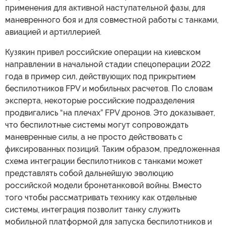
применения для активной наступательной фазы, для
маневренного боя и для совместной работы с танками,
авиацией и артиллерией.
Кузякин привел российские операции на киевском
направлении в начальной стадии спецоперации 2022
года в пример сил, действующих под прикрытием
беспилотников FPV и мобильных расчетов. По словам
эксперта, некоторые российские подразделения
продвигались “на плечах” FPV дронов. Это доказывает,
что беспилотные системы могут сопровождать
маневренные силы, а не просто действовать с
фиксированных позиций. Таким образом, предложенная
схема интеграции беспилотников с танками может
представлять собой дальнейшую эволюцию
российской модели бронетанковой войны. Вместо
того чтобы рассматривать технику как отдельные
системы, интеграция позволит танку служить
мобильной платформой для запуска беспилотников и