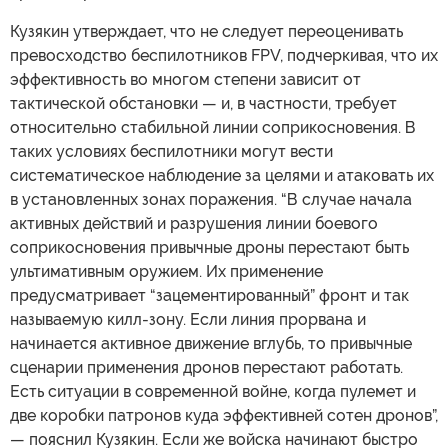
Кузякин утверждает, что не следует переоценивать
превосходство беспилотников FPV, подчеркивая, что их
эффективность во многом степени зависит от
тактической обстановки — и, в частности, требует
относительно стабильной линии соприкосновения. В
таких условиях беспилотники могут вести
систематическое наблюдение за целями и атаковать их
в установленных зонах поражения. “В случае начала
активных действий и разрушения линии боевого
соприкосновения привычные дроны перестают быть
ультимативным оружием. Их применение
предусматривает “зацементированный” фронт и так
называемую килл-зону. Если линия прорвана и
начинается активное движение вглубь, то привычные
сценарии применения дронов перестают работать.
Есть ситуации в современной войне, когда пулемет и
две коробки патронов куда эффективней сотен дронов”,
— пояснил Кузякин. Если же войска начинают быстро