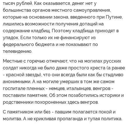
тысяч рублей. Как оказывается, денег нет у
большинства органов местного самоуправления,
которые на основании закона, введенного при Путине,
лишились возможности получения дотаций на
содержание кладбищ. Поэтому кладбища приходят в
упадок. Если только их не финансируют из
федерального бюджета и не показывают по
телевидению.
Местные с горечью отмечают, что на могилах русских
солдат никогда не было даже простого креста (а ранее
- красной звезды), что они всегда были как бы стыдливо
анонимными. А на могиле умерших в том же самом
госпитале пленных - немцев, итальянцев, венгров -
поставили памятник. Об этом позаботились историки и
родственники похороненных здесь венгров.
С памятником или без - павшим полагается покой и
молитва. А не крикливая пропаганда и тупая политика.