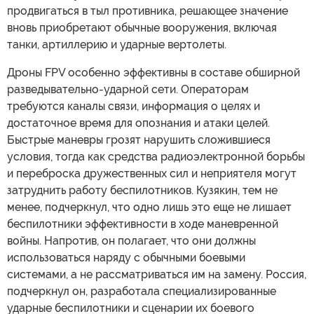
продвигаться в тыл противника, решающее значение
вновь приобретают обычные вооружения, включая
танки, артиллерию и ударные вертолеты.
Дроны FPV особенно эффективны в составе обширной
разведывательно-ударной сети. Операторам
требуются каналы связи, информация о целях и
достаточное время для опознания и атаки целей.
Быстрые маневры грозят нарушить сложившиеся
условия, тогда как средства радиоэлектронной борьбы
и переброска дружественных сил и неприятеля могут
затруднить работу беспилотников. Кузякин, тем не
менее, подчеркнул, что одно лишь это еще не лишает
беспилотники эффективности в ходе маневренной
войны. Напротив, он полагает, что они должны
использоваться наряду с обычными боевыми
системами, а не рассматриваться им на замену. Россия,
подчеркнул он, разработала специализированные
ударные беспилотники и сценарии их боевого