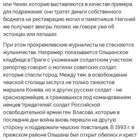
или Чехии, которые выставляются в качестве примера
для подражания: они тратят деньги собственного
бюджета на реставрацию могил и памятников. Нагоняй
же получают венгры, поляки, не говоря уже об
эстонцах или латышах.
При этом прокремлевские журналисты не стесняются
жульничества. Например, показывается Ольшанское
кладбище в Праге с ухоженным солдатским участком;
репортер говорит о могилах советских солдат,
которые спасли город. Между тем, в освобождении
чешской столицы заслуга не только танкистов
маршала Конева, но и других русских солдат - не
красноармейцев, а сражавшихся под командованием
немцев 'предателей', солдат Российской
освободительной армии ген. Власова, которые в
последние дни войны вновь перешли на другую
сторону и поддержали чешских повстанцев. В 1993 г. в
пражском районе Ольшаны был открыт обелиск и крест