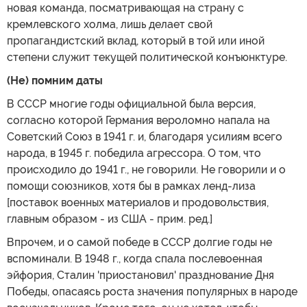
новая команда, посматривающая на страну с
кремлевского холма, лишь делает свой
пропагандистский вклад, который в той или иной
степени служит текущей политической конъюнктуре.
(Не) помним даты
В СССР многие годы официальной была версия,
согласно которой Германия вероломно напала на
Советский Союз в 1941 г. и, благодаря усилиям всего
народа, в 1945 г. победила агрессора. О том, что
происходило до 1941 г., не говорили. Не говорили и о
помощи союзников, хотя бы в рамках ленд-лиза
[поставок военных материалов и продовольствия,
главным образом - из США - прим. ред.]
Впрочем, и о самой победе в СССР долгие годы не
вспоминали. В 1948 г., когда спала послевоенная
эйфория, Сталин 'приостановил' празднование Дня
Победы, опасаясь роста значения популярных в народе