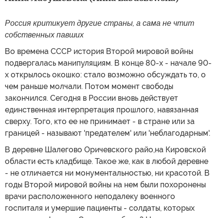
Россия критикует другие страны, а сама не чтит
собственных павших
Во времена СССР история Второй мировой войны
подвергалась манипуляциям. В конце 80-х - начале 90-
х открылось окошко: стало возможно обсуждать то, о
чем раньше молчали. Потом момент свободы
закончился. Сегодня в России вновь действует
единственная интерпретация прошлого, навязанная
сверху. Того, кто ее не принимает - в стране или за
границей - называют 'предателем' или 'неблагодарным'.
В деревне Шалегово Оричевского райо,на Кировской
области есть кладбище. Такое же, как в любой деревне
- не отличается ни монументальностью, ни красотой. В
годы Второй мировой войны на нем были похоронены
врачи расположенного неподалеку военного
госпиталя и умершие пациенты - солдаты, которых