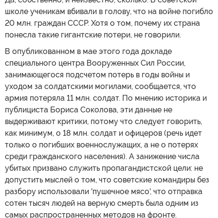
школе ученикам вбивали в голову, что на войне погибло
20 млн. граждан СССР. Хотя о том, почему их страна
понесла такие гигантские потери, не говорили.
В опубликованном в мае этого года докладе
специального центра Вооруженных Сил России,
занимающегося подсчетом потерь в годы войны и
уходом за солдатскими могилами, сообщается, что
армия потеряла 11 млн. солдат. По мнению историка и
публициста Бориса Соколова, эти данные не
выдерживают критики, потому что следует говорить,
как минимум, о 18 млн. солдат и офицеров (речь идет
только о погибших военнослужащих, а не о потерях
среди гражданского населения). А занижение числа
убитых призвано служить пропагандистской цели: не
допустить мыслей о том, что советские командиры без
разбору использовали 'пушечное мясо', что отправка
сотен тысяч людей на верную смерть была одним из
самых распространенных методов на фронте.