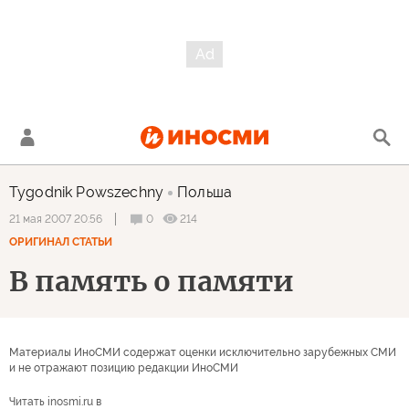
Tygodnik Powszechny
Польша
0
214
21 мая 2007 20:56
ОРИГИНАЛ СТАТЬИ
В память о памяти
Материалы ИноСМИ содержат оценки исключительно зарубежных СМИ
и не отражают позицию редакции ИноСМИ
Читать inosmi.ru в