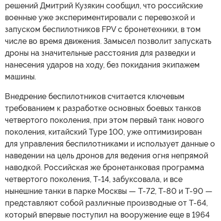
решений Дмитрий Кузякин сообщил, что российские
военные уже экспериментировали с перевозкой и
запуском беспилотников FPV с бронетехники, в том
числе во время движения. Замысел позволит запускать
дроны на значительные расстояния для разведки и
нанесения ударов на ходу, без покидания экипажем
машины.
Внедрение беспилотников считается ключевым
требованием к разработке основных боевых танков
четвертого поколения, при этом первый танк нового
поколения, китайский Type 100, уже оптимизирован
для управления беспилотниками и использует данные о
наведении на цель дронов для ведения огня непрямой
наводкой. Российская же бронетанковая программа
четвертого поколения, Т-14, забуксовала, и все
нынешние танки в парке Москвы — Т-72, Т-80 и Т-90 —
представляют собой различные производные от Т-64,
который впервые поступил на вооружение еще в 1964