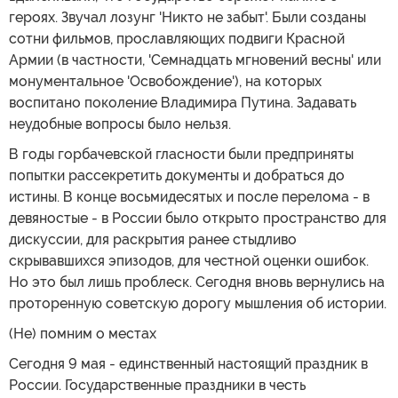
героях. Звучал лозунг 'Никто не забыт'. Были созданы
сотни фильмов, прославляющих подвиги Красной
Армии (в частности, 'Семнадцать мгновений весны' или
монументальное 'Освобождение'), на которых
воспитано поколение Владимира Путина. Задавать
неудобные вопросы было нельзя.
В годы горбачевской гласности были предприняты
попытки рассекретить документы и добраться до
истины. В конце восьмидесятых и после перелома - в
девяностые - в России было открыто пространство для
дискуссии, для раскрытия ранее стыдливо
скрывавшихся эпизодов, для честной оценки ошибок.
Но это был лишь проблеск. Сегодня вновь вернулись на
проторенную советскую дорогу мышления об истории.
(Не) помним о местах
Сегодня 9 мая - единственный настоящий праздник в
России. Государственные праздники в честь