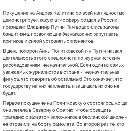
Покушение на Андрея Калитина со всей наглядностью
демонстрирует, какую атмосферу создал в России
президент Владимир Путин. Там воцарились законы
бандитизма, позволяющие безнаказанно запугивать
критиков и силой устранять оппонентов.
В день похорон Анны Политковской г-н Путин назвал
деятельность этого специалиста по журналистским
расследованиям 'незначительной'. Если один из самых
уважаемых журналистов в стране - 'незначительная'
фигура, что говорить об остальных! Это означает, что
государству на них наплевать, и защищать их оно не
будет.
Первое покушение на Политковскую состоялось, когда
она летела в Северную Осетию, чтобы освещать
трагедию с захватом заложников в бесланской школе -
ее отравили на борту самолета. Во второй раз те, кто