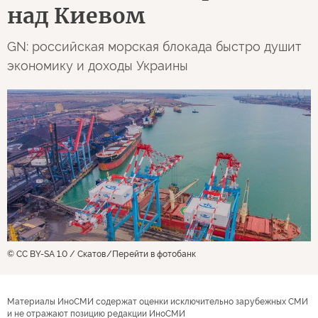
над Киевом
GN: российская морская блокада быстро душит
экономику и доходы Украины
© CC BY-SA 1.0 / Скатов
Перейти в фотобанк
Материалы ИноСМИ содержат оценки исключительно зарубежных СМИ
и не отражают позицию редакции ИноСМИ