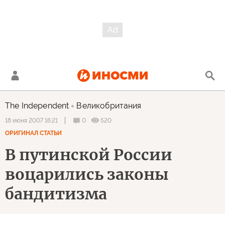
The Independent
Великобритания
0
520
18 июня 2007 16:21
ОРИГИНАЛ СТАТЬИ
В путинской России
воцарились законы
бандитизма