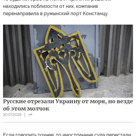
находились поблизости от них, компания
перенаправила в румынский порт Констанцу.
Русские отрезали Украину от моря, но везде
об этом молчок
30.07.2026
Если говорить точнее, то иностранные суда перестали