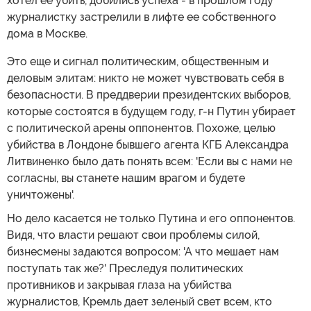
хотел ее убить, добились успеха - в прошлом году
журналистку застрелили в лифте ее собственного
дома в Москве.
Это еще и сигнал политическим, общественным и
деловым элитам: никто не может чувствовать себя в
безопасности. В преддверии президентских выборов,
которые состоятся в будущем году, г-н Путин убирает
с политической арены оппонентов. Похоже, целью
убийства в Лондоне бывшего агента КГБ Александра
Литвиненко было дать понять всем: 'Если вы с нами не
согласны, вы станете нашим врагом и будете
уничтожены'.
Но дело касается не только Путина и его оппонентов.
Видя, что власти решают свои проблемы силой,
бизнесмены задаются вопросом: 'А что мешает нам
поступать так же?' Преследуя политических
противников и закрывая глаза на убийства
журналистов, Кремль дает зеленый свет всем, кто