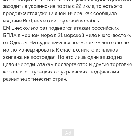
заходить в украинские порты с 22 июля, то есть это
продолжается уже 17 дней! Вчера, как сообщило
издание Bild, немецкий грузовой корабль
EMILнесколько раз подвергся атакам российских
БПЛА в Черном море в 21 морской миле к юго-востоку
от Одессы. На судне начался пожар, из-за чего оно не
могло маневрировать. К счастью, никто из членов
экипажа не пострадал. Но это лишь один эпизод из
целой череды. Атакам подвергаются и другие торговые
корабли, от турецких до украинских, под флагами
разных экзотических стран.