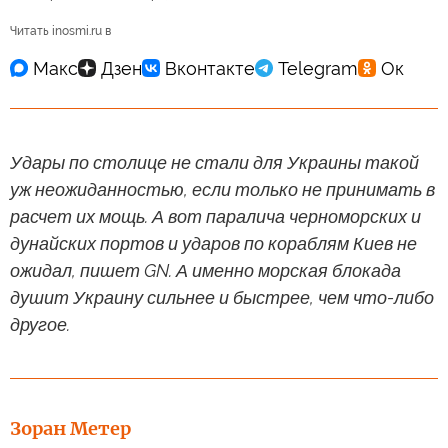
Читать inosmi.ru в
Удары по столице не стали для Украины такой
уж неожиданностью, если только не принимать в
расчет их мощь. А вот паралича черноморских и
дунайских портов и ударов по кораблям Киев не
ожидал, пишет GN. А именно морская блокада
душит Украину сильнее и быстрее, чем что-либо
другое.
Зоран Метер