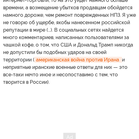
интернет-торговли, то на это уйдет намного больше
времени, а возмещение убытков продавцам обойдется
намного дороже, чем ремонт поврежденных НПЗ. Я уже
не говорю об ущербе, якобы нанесенном российской
репутации в мире (…). В социальных сетях найдется
много комментариев, написанных пользователями за
чашкой кофе, о том, что США и Дональд Трамп никогда
не допустили бы подобных ударов на своей
территории (
американская война против Ирана 
и
неприятные иранские военные ответы для них — это
все-таки нечто иное и несопоставимо с тем, что
творится в России).