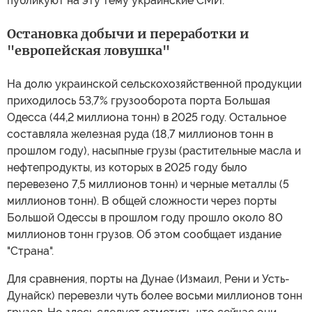
публикуют на эту тему украинские СМИ.
Остановка добычи и переработки и
"европейская ловушка"
На долю украинской сельскохозяйственной продукции
приходилось 53,7% грузооборота порта Большая
Одесса (44,2 миллиона тонн) в 2025 году. Остальное
составляла железная руда (18,7 миллионов тонн в
прошлом году), насыпные грузы (растительные масла и
нефтепродукты, из которых в 2025 году было
перевезено 7,5 миллионов тонн) и черные металлы (5
миллионов тонн). В общей сложности через порты
Большой Одессы в прошлом году прошло около 80
миллионов тонн грузов. Об этом сообщает издание
"Страна".
Для сравнения, порты на Дунае (Измаил, Рени и Усть-
Дунайск) перевезли чуть более восьми миллионов тонн