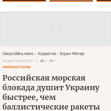
Geopolitika.news
Хорватия
Зоран Метер
0
7
10 августа 2026 13:57
ОРИГИНАЛ СТАТЬИ
Российская морская
блокада душит Украину
быстрее, чем
баллистические ракеты