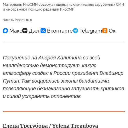
Материалы ИноСМИ содержат оценки исключительно зарубежных СМИ
и не отражают позицию редакции ИноСМИ
Читать inosmi.ru в
Покушение на Андрея Калитина со всей
наглядностью демонстрирует, какую
атмосферу создал в России президент Владимир
Путин. Там воцарились законы бандитизма,
позволяющие безнаказанно запугивать критиков
и силой устранять оппонентов
Елена Трегубова / Yelena Tregubova