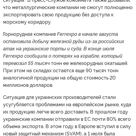
ситуация". В пресс-службе комбината также добавили,
что металлургические компании не смогут полноценно
экспортировать свою продукцию без доступа к
морскому коридору.
Горнорудная компания
Ferrexpo в начале августа
остановила добычу железной руды из-за российских
атак на украинские порты и суда. В конце июля
Ferrexpo сообщила о потерях на корабле, который
перевозил 55 тысяч
тонн ее железорудных окатышей.
При этом на складах остается еще 90 тысяч тонн
аналогичной продукции на общую стоимость 20
миллионов долларов.
Ситуация для украинских производителей стали
усугубляется проблемами на европейском рынке, куда
их продукцию легче всего доставить. В прошлом году
украинские компании отправили в ЕС почти 80% всего
объема экспорта. В этом году в Европе вступил в силу
новый защитный механизм (SVAM), а 1 июля была