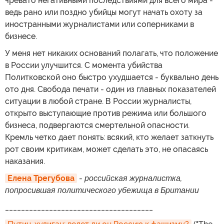
чревато негативными последствиями для всего мира -
ведь рано или поздно убийцы могут начать охоту за
иностранными журналистами или соперниками в
бизнесе.
У меня нет никаких оснований полагать, что положение
в России улучшится. С момента убийства
Политковской оно быстро ухудшается - буквально день
ото дня. Свобода печати - один из главных показателей
ситуации в любой стране. В России журналисты,
открыто выступающие против режима или большого
бизнеса, подвергаются смертельной опасности.
Кремль четко дает понять: всякий, кто желает заткнуть
рот своим критикам, может сделать это, не опасаясь
наказания.
Елена Трегубова
-
российская журналистка,
попросившая политического убежища в Британии
_____________________________________