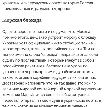
крылатых и гиперзвуковых ракет, которые Россия
применила, как и, разумеется, дронов.
Морская блокада
Однако, вероятно, никто и не думал, что Москва,
помимо этого, де-факто устроит морскую блокаду
Украины, хотя официально никто ситуацию так не
характеризует, включая российские власти. Тем не
менее именно слово "блокада" напрашивается, если
судить по последствиям, которые влекут за собой
российские ракетные и беспилотные удары по
украинским черноморским и дунайским портам, а
также торговым кораблям, идущим в них или из них.
Достаточно напомнить, что не так давно второй по
величине мировой контейнерный морской перевозчик,
компания Maersk, из-за сложившейся ситуации
перестал отправлять свои суда в украинские порты, а
те суда, которые на момент принятия решения