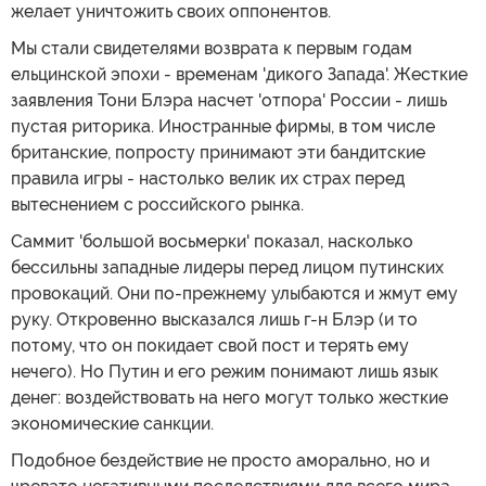
желает уничтожить своих оппонентов.
Мы стали свидетелями возврата к первым годам
ельцинской эпохи - временам 'дикого Запада'. Жесткие
заявления Тони Блэра насчет 'отпора' России - лишь
пустая риторика. Иностранные фирмы, в том числе
британские, попросту принимают эти бандитские
правила игры - настолько велик их страх перед
вытеснением с российского рынка.
Саммит 'большой восьмерки' показал, насколько
бессильны западные лидеры перед лицом путинских
провокаций. Они по-прежнему улыбаются и жмут ему
руку. Откровенно высказался лишь г-н Блэр (и то
потому, что он покидает свой пост и терять ему
нечего). Но Путин и его режим понимают лишь язык
денег: воздействовать на него могут только жесткие
экономические санкции.
Подобное бездействие не просто аморально, но и