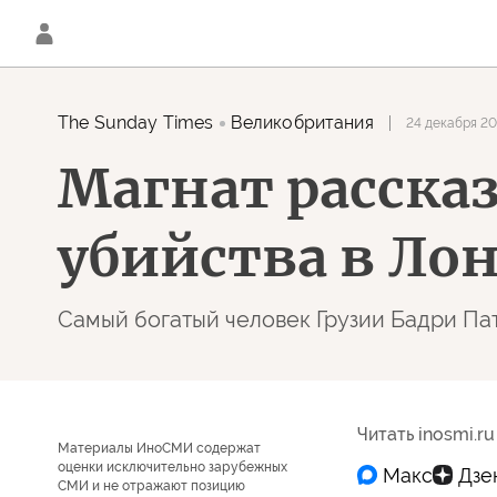
The Sunday Times
Великобритания
24 декабря 20
Магнат рассказ
убийства в Ло
Самый богатый человек Грузии Бадри Па
Читать inosmi.ru
Материалы ИноСМИ содержат
оценки исключительно зарубежных
СМИ и не отражают позицию