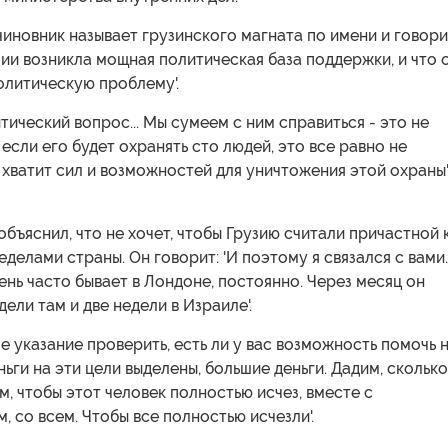
чиновник называет грузинского магната по имени и говори
узии возникла мощная политическая база поддержки, и что 
олитическую проблему'.
итический вопрос... Мы сумеем с ним справиться - это не
если его будет охранять сто людей, это все равно не
 хватит сил и возможностей для уничтожения этой охраны',
объяснил, что не хочет, чтобы Грузию считали причастной 
еделами страны. Он говорит: 'И поэтому я связался с вами.
ень часто бывает в Лондоне, постоянно. Через месяц он
ели там и две недели в Израиле'.
ое указание проверить, есть ли у вас возможность помочь 
еньги на эти цели выделены, большие деньги. Дадим, сколько
им, чтобы этот человек полностью исчез, вместе с
 со всем. Чтобы все полностью исчезли'.