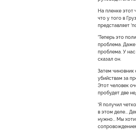
На пленке этот 
что у того в Гр
представляет 'п
'Теперь это пол
проблема. Даже 
проблема. У нас
сказал он.
Затем чиновник 
убийствам за пр
Этот человек оч
пробудет две нед
'Я получил четк
в этом деле... Д
нужно... Мы хот
сопровождением,