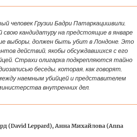
ый человек Грузии Бадри Патаркацишвили,
 свою кандидатуру на предстоящие в январе
ие выборы, должен быть убит в Лондоне. Это
антов действий, якобы обсуждавшихся с его
йцей. Страхи олигарха подкрепляются тайно
диозаписью беседы, которая, как говорят,
между наемным убийцей и представителем
министерства внутренних дел.
д (David Leppard), Анна Михайлова (Anna