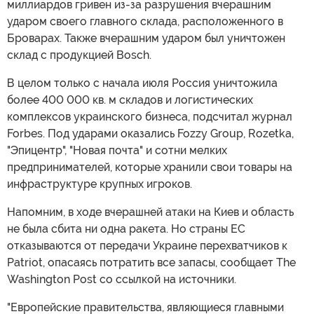
миллиардов гривен из-за разрушения вчерашним
ударом своего главного склада, расположенного в
Броварах. Также вчерашним ударом был уничтожен
склад с продукцией Bosch.
В целом только с начала июля Россия уничтожила
более 400 000 кв. м складов и логистических
комплексов украинского бизнеса, подсчитал журнал
Forbes. Под ударами оказались Fozzy Group, Rozetka,
"Эпицентр", "Новая почта" и сотни мелких
предпринимателей, которые хранили свои товары на
инфраструктуре крупных игроков.
Напомним, в ходе вчерашней атаки на Киев и область
не была сбита ни одна ракета. Но страны ЕС
отказываются от передачи Украине перехватчиков к
Patriot, опасаясь потратить все запасы, сообщает The
Washington Post со ссылкой на источники.
"Европейские правительства, являющиеся главными