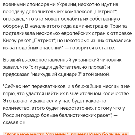
военными спонсорами Украины, неохотно идут на
передачу дополнительных комплексов „Патриот“,
опасаясь, что это может ослабить их собственную
оборону. В начале этого года администрация Трампа
подталкивала несколько европейских стран к отправке
Киеву ракет „Патриот“, но некоторые из них отказались
из-за подобных опасений", — говорится в статье.
Бывший высокопоставленный украинский чиновник
заявил, что "ситуация действительно плохая", и
предсказал "наихудший сценарий" этой зимой.
"Сейчас нет перехватчиков, и в ближайшие месяцы я не
верю, что удастся найти их в значительном количестве.
Это важно, и даже если у нас будет какое-то
количество, этого будет недостаточно, потому что у
России гораздо больше баллистических ракет", —
сказал он.
"Уязвимое место Украины": почему Киев больше не 