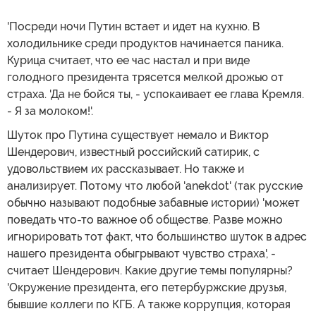
'Посреди ночи Путин встает и идет на кухню. В
холодильнике среди продуктов начинается паника.
Курица считает, что ее час настал и при виде
голодного президента трясется мелкой дрожью от
страха. 'Да не бойся ты, - успокаивает ее глава Кремля.
- Я за молоком!'.
Шуток про Путина существует немало и Виктор
Шендерович, известный российский сатирик, с
удовольствием их рассказывает. Но также и
анализирует. Потому что любой 'anekdot' (так русские
обычно называют подобные забавные истории) 'может
поведать что-то важное об обществе. Разве можно
игнорировать тот факт, что большинство шуток в адрес
нашего президента обыгрывают чувство страха', -
считает Шендерович. Какие другие темы популярны?
'Окружение президента, его петербуржские друзья,
бывшие коллеги по КГБ. А также коррупция, которая