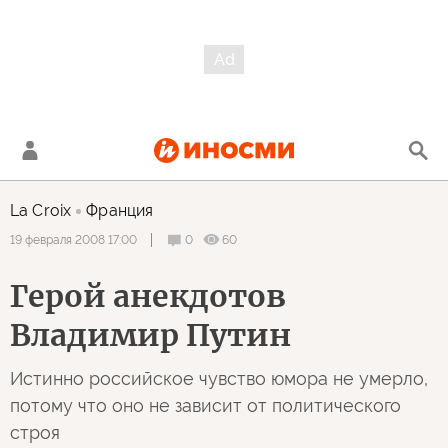
La Croix
Франция
0
60
19 февраля 2008 17:00
Герой анекдотов
Владимир Путин
Истинно российское чувство юмора не умерло,
потому что оно не зависит от политического
строя