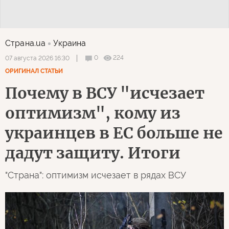
Страна.ua
Украина
0
224
07 августа 2026 16:30
ОРИГИНАЛ СТАТЬИ
Почему в ВСУ "исчезает
оптимизм", кому из
украинцев в ЕС больше не
дадут защиту. Итоги
"Страна": оптимизм исчезает в рядах ВСУ