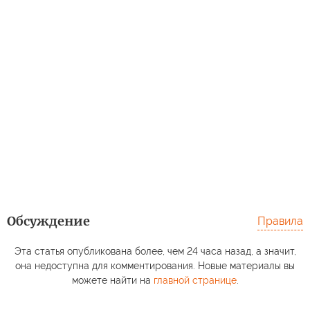
Обсуждение
Правила
Эта статья опубликована более, чем 24 часа назад, а значит,
она недоступна для комментирования. Новые материалы вы
можете найти на
главной странице
.