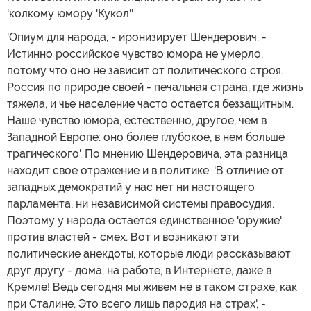
'колкому юмору 'Кукол''.
'Опиум для народа, - иронизирует Шендерович. -
Истинно российское чувство юмора не умерло,
потому что оно не зависит от политического строя.
Россия по природе своей - печальная страна, где жизнь
тяжела, и чье население часто остается беззащитным.
Наше чувство юмора, естественно, другое, чем в
Западной Европе: оно более глубокое, в нем больше
трагического'. По мнению Шендеровича, эта разница
находит свое отражение и в политике. 'В отличие от
западных демократий у нас нет ни настоящего
парламента, ни независимой системы правосудия.
Поэтому у народа остается единственное 'оружие'
против властей - смех. Вот и возникают эти
политические анекдоты, которые люди рассказывают
друг другу - дома, на работе, в Интернете, даже в
Кремле! Ведь сегодня мы живем не в таком страхе, как
при Сталине. Это всего лишь пародия на страх', -