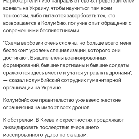
Наркокартели либо направляют своих представителей
воевать на Украину, чтобы научиться там всем
тонкостям, либо пытаются завербовать тех, кто
возвращается в Колумбию, получив опыт обращения с
современными беспилотниками.
"Схемы вербовки очень сложны, но больше всего меня
беспокоит уровень специализации, которого они
достигают. Бывшие члены военизированных
формирований, бывшие партизаны и бывшие солдаты
сражаются здесь вместе и учатся управлять дронами",
— сказал колумбийский сотрудник гуманитарной
организации на Украине.
Колумбийское правительство уже ввело жесткие
ограничения на импорт всех дронов.
К обстрелам. В Киеве и окрестностях продолжают
ликвидировать последствия вчерашнего
массированного удара по складам.