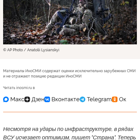
© AP Photo / Anatolii Lysianskyi
Материалы ИноСМИ содержат оценки исключительно зарубежных СМИ
и не отражают позицию редакции ИноСМИ
Читать inosmi.ru в
Несмотря на удары по инфраструктуре, в рядах
ВСУ исчезает оптимизм, пишет "Страна". Теперь