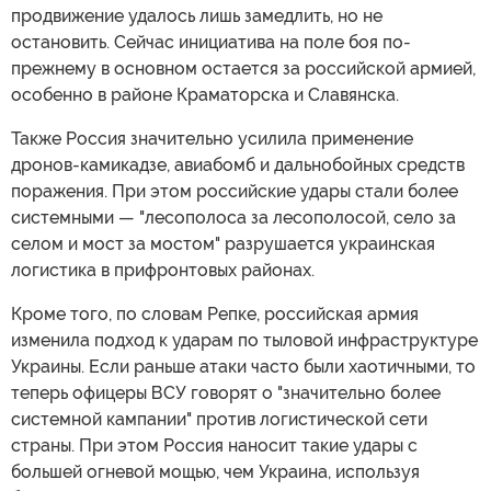
продвижение удалось лишь замедлить, но не
остановить. Сейчас инициатива на поле боя по-
прежнему в основном остается за российской армией,
особенно в районе Краматорска и Славянска.
Также Россия значительно усилила применение
дронов-камикадзе, авиабомб и дальнобойных средств
поражения. При этом российские удары стали более
системными — "лесополоса за лесополосой, село за
селом и мост за мостом" разрушается украинская
логистика в прифронтовых районах.
Кроме того, по словам Репке, российская армия
изменила подход к ударам по тыловой инфраструктуре
Украины. Если раньше атаки часто были хаотичными, то
теперь офицеры ВСУ говорят о "значительно более
системной кампании" против логистической сети
страны. При этом Россия наносит такие удары с
большей огневой мощью, чем Украина, используя