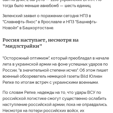
тогда было меньше авиабомб — шесть единиц.
Зеленский заявил о поражении сегодня НПЗ в
"Славнефть-Янос" в Ярославле и НПЗ "Башнефть-
Новойл" в Башкортостане.
Россия наступает, несмотря на
"мидлстрайки"
"Осторожный оптимизм", который преобладал в начале
лета в украинской армии на фоне успешных ударов по
России, "в значительной степени исчез". Об этом пишет
военный обозреватель немецкой газеты Bild Юлиан
Репке по итогам встреч с украинскими военными.
По словам Репке, надежды на то, что удары ВСУ по
российской логистике смогут существенно ослабить
наступление российской армии, пока не оправдались.
Несмотря на потери российских войск, их