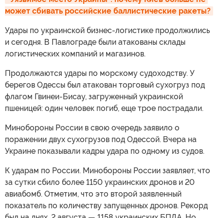
может сбивать российские баллистические ракеты?
Удары по украинской бизнес-логистике продолжились
и сегодня. В Павлограде были атакованы склады
логистических компаний и магазинов.
Продолжаются удары по морскому судоходству. У
берегов Одессы был атакован торговый сухогруз под
флагом Гвинеи-Бисау, загруженный украинской
пшеницей: один человек погиб, еще трое пострадали.
Минобороны России в свою очередь заявило о
поражении двух сухогрузов под Одессой. Вчера на
Украине показывали кадры удара по одному из судов.
К ударам по России. Минобороны России заявляет, что
за сутки сбило более 1150 украинских дронов и 20
авиабомб. Отметим, что это второй заявленный
показатель по количеству запущенных дронов. Рекорд
был на днях, 2 августа — 1158 украинских БПЛА. Но