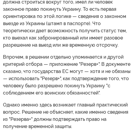
должна строиться вокруг того, имел ли человек
законное право покинуть Украину. То есть первая
ориентировка по этой логике — сведения о законном
выезде из Украины (штамп в паспорте). Что
теоретически дает возможность получить статус тем,
кто выехал как забронированный или имеет разовое
разрешение на выезд или же временную отсрочку.
Впрочем, в решении отдельно упоминается и другой
критерий отбора — приложение "Резерв+". В документе
сказано, что государства ЕС могут — хотя и не обязаны
— использовать "Резерв+", как подтверждение того, что
человеку было разрешено покинуть Украину "с
соблюдением его воинских обязанностей".
Однако именно здесь возникает главный практический
вопрос. Решение не объясняет, какие именно сведения
из "Резерва+" должны подтверждать право на
получение временной защиты.