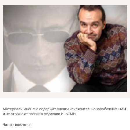
Материалы ИноСМИ содержат оценки исключительно зарубежных СМИ
и не отражают позицию редакции ИноСМИ
Читать inosmi.ru в