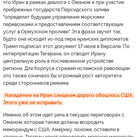
что Иран в рамках диалога с Оманом и при участии
прибрежных государств Персидского залива
"определит будущее управление морскими
перевозками и предоставлением соответствующих
услуг в Ормузском проливе". Эта фраза звучит так,
будто она исходит из-под пера иранских дипломатов.
Трамп подписал этот документ 17 июня в Версале. По
интерпретации Тегерана, он отводит Ирану
центральную роль в послевоенном устройстве
региона. Для Корпуса стражей исламской революции
это также означало бы огромный рост авторитета
среди сторонников режима.
Нападение на Иран слишком дорого обошлось США. 
Этого уже не исправить
Именно об этом идет речь в текущих переговорах с
Оманом, которые также должны возродить
меморандум с США. Америку, похоже, оставили в
стороне. Тегеран хочет определить морские маршруты