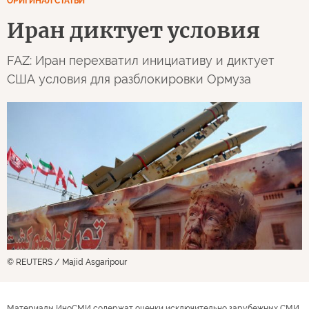
ОРИГИНАЛ СТАТЬИ
Иран диктует условия
FAZ: Иран перехватил инициативу и диктует
США условия для разблокировки Ормуза
© REUTERS / Majid Asgaripour
Материалы ИноСМИ содержат оценки исключительно зарубежных СМИ