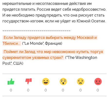
нерешительные и несогласованные действия им
придется платить. Россия ведет себя недобросовестно.
И ее необходимо предупредить, что она рискует стать
государством-изгоем, если не уйдет из Южной Осетии.
___________________________________
Если Западу придется выбирать между Москвой и 
Тбилиси...
("Le Monde", Франция)
Поймет ли Запад, что мир невозможно купить, торгуя 
суверенитетом уязвимых стран?
("The Washington
Post", США)
0
0
0
0
0
0