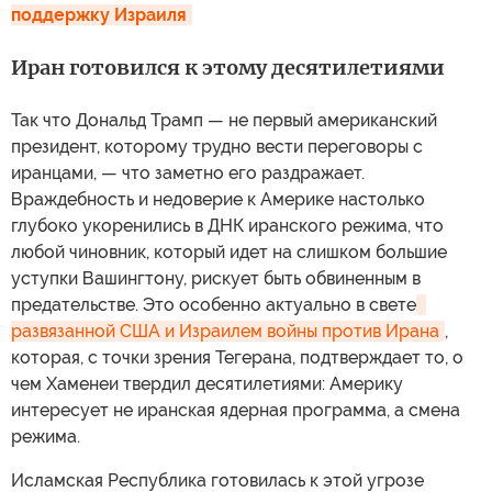
поддержку Израиля
Иран готовился к этому десятилетиями
Так что Дональд Трамп — не первый американский
президент, которому трудно вести переговоры с
иранцами, — что заметно его раздражает.
Враждебность и недоверие к Америке настолько
глубоко укоренились в ДНК иранского режима, что
любой чиновник, который идет на слишком большие
уступки Вашингтону, рискует быть обвиненным в
предательстве. Это особенно актуально в свете
развязанной США и Израилем войны против Ирана
,
которая, с точки зрения Тегерана, подтверждает то, о
чем Хаменеи твердил десятилетиями: Америку
интересует не иранская ядерная программа, а смена
режима.
Исламская Республика готовилась к этой угрозе