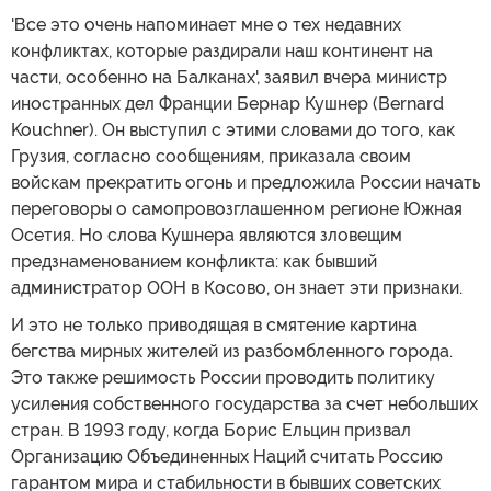
'Все это очень напоминает мне о тех недавних
конфликтах, которые раздирали наш континент на
части, особенно на Балканах', заявил вчера министр
иностранных дел Франции Бернар Кушнер (Bernard
Kouchner). Он выступил с этими словами до того, как
Грузия, согласно сообщениям, приказала своим
войскам прекратить огонь и предложила России начать
переговоры о самопровозглашенном регионе Южная
Осетия. Но слова Кушнера являются зловещим
предзнаменованием конфликта: как бывший
администратор ООН в Косово, он знает эти признаки.
И это не только приводящая в смятение картина
бегства мирных жителей из разбомбленного города.
Это также решимость России проводить политику
усиления собственного государства за счет небольших
стран. В 1993 году, когда Борис Ельцин призвал
Организацию Объединенных Наций считать Россию
гарантом мира и стабильности в бывших советских