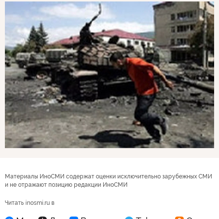
Материалы ИноСМИ содержат оценки исключительно зарубежных СМИ
и не отражают позицию редакции ИноСМИ
Читать inosmi.ru в