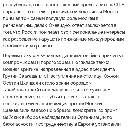
республиках, высокопоставленный представитель США
спросил, что не так с 'российской доктриной Монро',
признав тем самым ведущую роль Москвы в
региональных делах. Очевидно, ответ заключается в
том, что Россия понимает свои региональные интересы
как разрешение нарушать признанные международным
сообществом границы.
Первым позывом западных дипломатов было призвать к
компромиссам и переговорам. Появилась также
мощная критика, направленная в адрес президента
Грузии Саакашвили. Наступление на столицу Южной
Осетии Цхинвали стало ярким образцом
талейрановской беспринципности: это хуже, чем
преступление, это грубый просчет - а также
непростительная провокация против Москвы.
Саакашвили далеко не образец демократа: во время
майских выборов наблюдатели из Организации по
безопасности и сотрудничеству в Европе установили