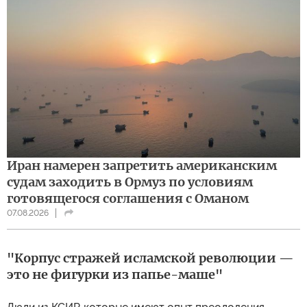
Иран намерен запретить американским
судам заходить в Ормуз по условиям
готовящегося соглашения с Оманом
07.08.2026
"Корпус стражей исламской революции —
это не фигурки из папье-маше"