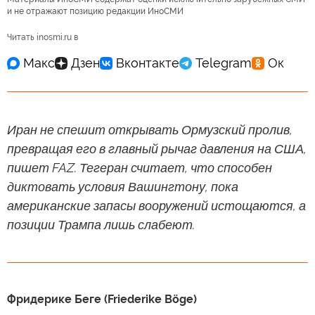
и не отражают позицию редакции ИноСМИ
Читать inosmi.ru в
Иран не спешит открывать Ормузский пролив,
превращая его в главный рычаг давления на США,
пишет FAZ. Тегеран считает, что способен
диктовать условия Вашингтону, пока
американские запасы вооружений истощаются, а
позиции Трампа лишь слабеют.
Фридерике Беге (Friederike Böge)