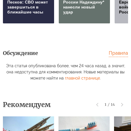
Песков: СВО может
России Надеждину*
Европ
завершиться в
нанесли новый
войну
ближайшие часы
удар
Росс
Обсуждение
Правила
Эта статья опубликована более, чем 24 часа назад, а значит,
она недоступна для комментирования. Новые материалы вы
можете найти на
главной странице
.
Рекомендуем
1
/
14