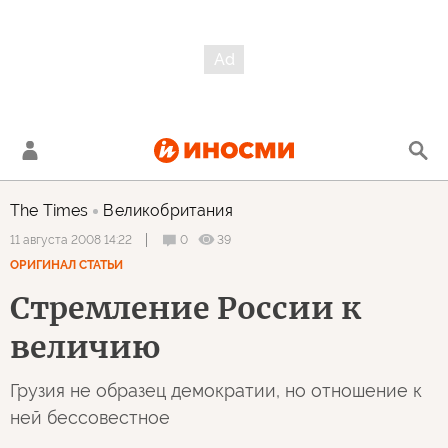
The Times
Великобритания
0
39
11 августа 2008 14:22
ОРИГИНАЛ СТАТЬИ
Стремление России к
величию
Грузия не образец демократии, но отношение к
ней бессовестное