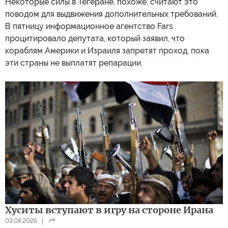
Некоторые силы в Тегеране, похоже, считают это
поводом для выдвижения дополнительных требований.
В пятницу информационное агентство Fars
процитировало депутата, который заявил, что
кораблям Америки и Израиля запретят проход, пока
эти страны не выплатят репарации.
Хуситы вступают в игру на стороне Ирана
03.08.2026