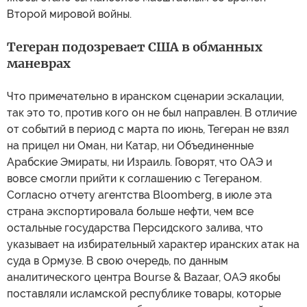
Второй мировой войны.
Тегеран подозревает США в обманных
маневрах
Что примечательно в иранском сценарии эскалации,
так это то, против кого он не был направлен. В отличие
от событий в период с марта по июнь, Тегеран не взял
на прицел ни Оман, ни Катар, ни Объединенные
Арабские Эмираты, ни Израиль. Говорят, что ОАЭ и
вовсе смогли прийти к соглашению с Тегераном.
Согласно отчету агентства Bloomberg, в июле эта
страна экспортировала больше нефти, чем все
остальные государства Персидского залива, что
указывает на избирательный характер иранских атак на
суда в Ормузе. В свою очередь, по данным
аналитического центра Bourse & Bazaar, ОАЭ якобы
поставляли исламской республике товары, которые