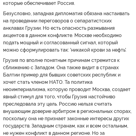
которые обеспечивает Россия.
Безусловно, западная дипломатия обязана настаивать
на проведении переговоров о сепаратистских
анклавах Грузии. Но есть опасность размывания
акцентов в данном конфликте. Москве необходимо
подать мощный и согласованный сигнал, который
можно сформулировать так: 'никакой крови за нефть'.
Грузия по вполне понятным причинам стремится к
сближению с Западом. Она также видит в странах
Балтии пример для бывших советских республик и
хочет стать членом НАТО. Та политика
неоимпериализма, которую проводит Москва, создает
явный стимул для того, чтобы Грузия настойчиво
преследовала эту цель. Россию нельзя считать
внушающим доверие арбитром в региональных спорах,
поскольку она не признает законные интересы других
государств. Западным странам, как и всем остальным,
не нужен конфликт в данном регионе. Но за