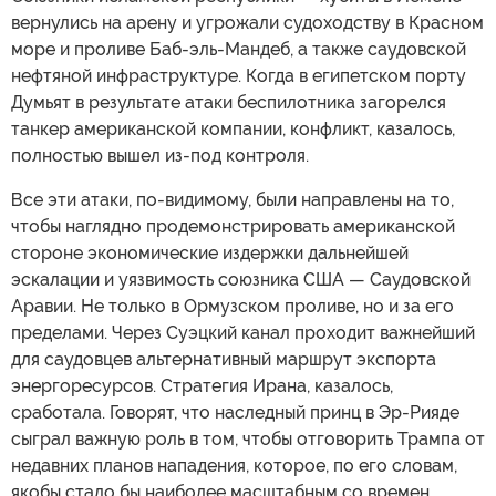
вернулись на арену и угрожали судоходству в Красном
море и проливе Баб-эль-Мандеб, а также саудовской
нефтяной инфраструктуре. Когда в египетском порту
Думьят в результате атаки беспилотника загорелся
танкер американской компании, конфликт, казалось,
полностью вышел из-под контроля.
Все эти атаки, по-видимому, были направлены на то,
чтобы наглядно продемонстрировать американской
стороне экономические издержки дальнейшей
эскалации и уязвимость союзника США — Саудовской
Аравии. Не только в Ормузском проливе, но и за его
пределами. Через Суэцкий канал проходит важнейший
для саудовцев альтернативный маршрут экспорта
энергоресурсов. Стратегия Ирана, казалось,
сработала. Говорят, что наследный принц в Эр-Рияде
сыграл важную роль в том, чтобы отговорить Трампа от
недавних планов нападения, которое, по его словам,
якобы стало бы наиболее масштабным со времен