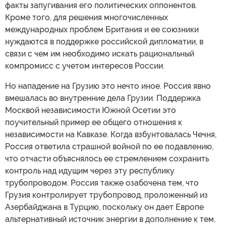
факты запугивания его политических оппонентов.
Кроме того, для решения многочисленных
международных проблем Британия и ее союзники
нуждаются в поддержке российской дипломатии, в
связи с чем им необходимо искать рациональный
компромисс с учетом интересов России.
Но нападение на Грузию это нечто иное. Россия явно
вмешалась во внутренние дела Грузии. Поддержка
Москвой независимости Южной Осетии это
поучительный пример ее общего отношения к
независимости на Кавказе. Когда взбунтовалась Чечня,
Россия ответила страшной войной по ее подавлению,
что отчасти объяснялось ее стремлением сохранить
контроль над идущим через эту республику
трубопроводом. Россия также озабочена тем, что
Грузия контролирует трубопровод, проложенный из
Азербайджана в Турцию, поскольку он дает Европе
альтернативный источник энергии в дополнение к тем,