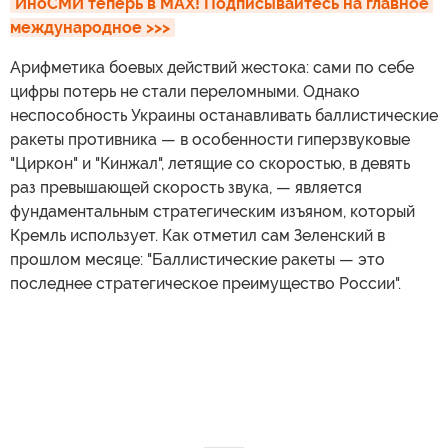
ИноСМИ теперь в MAX! Подписывайтесь на главное 
международное >>>
Арифметика боевых действий жестока: сами по себе
цифры потерь не стали переломными. Однако
неспособность Украины останавливать баллистические
ракеты противника — в особенности гиперзвуковые
"Циркон" и "Кинжал", летящие со скоростью, в девять
раз превышающей скорость звука, — является
фундаментальным стратегическим изъяном, который
Кремль использует. Как отметил сам Зеленский в
прошлом месяце: "Баллистические ракеты — это
последнее стратегическое преимущество России".