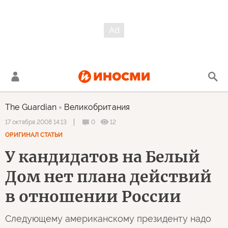
The Guardian
Великобритания
0
12
17 октября 2008 14:13
ОРИГИНАЛ СТАТЬИ
У кандидатов на Белый
Дом нет плана действий
в отношении России
Следующему американскому президенту надо