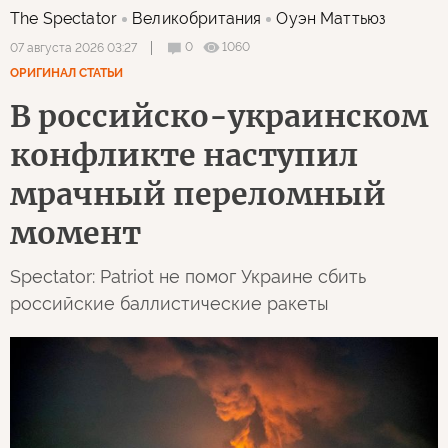
The Spectator
Великобритания
Оуэн Маттьюз
0
1060
07 августа 2026 03:27
ОРИГИНАЛ СТАТЬИ
В российско-украинском
конфликте наступил
мрачный переломный
момент
Spectator: Patriot не помог Украине сбить
российские баллистические ракеты