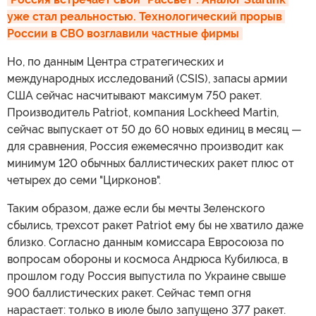
уже стал реальностью. Технологический прорыв 
России в СВО возглавили частные фирмы
Но, по данным Центра стратегических и
международных исследований (CSIS), запасы армии
США сейчас насчитывают максимум 750 ракет.
Производитель Patriot, компания Lockheed Martin,
сейчас выпускает от 50 до 60 новых единиц в месяц —
для сравнения, Россия ежемесячно производит как
минимум 120 обычных баллистических ракет плюс от
четырех до семи "Цирконов".
Таким образом, даже если бы мечты Зеленского
сбылись, трехсот ракет Patriot ему бы не хватило даже
близко. Согласно данным комиссара Евросоюза по
вопросам обороны и космоса Андрюса Кубилюса, в
прошлом году Россия выпустила по Украине свыше
900 баллистических ракет. Сейчас темп огня
нарастает: только в июле было запущено 377 ракет.