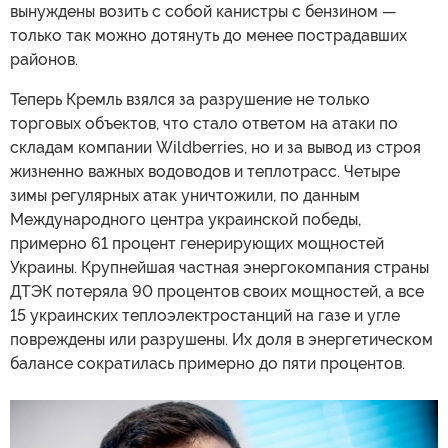
вынуждены возить с собой канистры с бензином —
только так можно дотянуть до менее пострадавших
районов.
Теперь Кремль взялся за разрушение не только
торговых объектов, что стало ответом на атаки по
складам компании Wildberries, но и за вывод из строя
жизненно важных водоводов и теплотрасс. Четыре
зимы регулярных атак уничтожили, по данным
Международного центра украинской победы,
примерно 61 процент генерирующих мощностей
Украины. Крупнейшая частная энергокомпания страны
ДТЭК потеряла 90 процентов своих мощностей, а все
15 украинских теплоэлектростанций на газе и угле
повреждены или разрушены. Их доля в энергетическом
балансе сократилась примерно до пяти процентов.