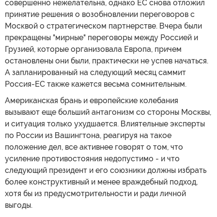
совершенно нежелательна, однако ЕС снова отложил
принятие решения о возобновлении переговоров с
Москвой о стратегическом партнерстве. Вчера были
прекращены "мирные" переговоры между Россией и
Грузией, которые организовала Европа, причем
остановлены они были, практически не успев начаться.
А запланированный на следующий месяц саммит
Россия-ЕС также кажется весьма сомнительным.
Американская брань и европейские колебания
вызывают еще больший антагонизм со стороны Москвы,
и ситуация только ухудшается. Влиятельные эксперты
по России из Вашингтона, реагируя на такое
положение дел, все активнее говорят о том, что
усиление противостояния недопустимо - и что
следующий президент и его союзники должны избрать
более конструктивный и менее враждебный подход,
хотя бы из предусмотрительности и ради личной
выгоды.