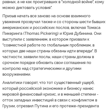
равных, а не как проигравших в "холодной войне", кому
можно диктовать условия".
Призыв начать все заново на основе взаимного
уважения прозвучал также и со стороны шести бывших
американских и российских послов, включая Томаса
Пикеринга (Thomas Pickering) и Юрия Дубинина. Они
выступили с заявлением, в котором призвали к
"совместной работе по глобальным проблемам, в
которых две наши страны обязаны идти впереди". В
частности, заявили послы, наши страны должны в
срочном порядке обновить свои соглашения по
контролю над стратегическими и другими
вооружениями.
Аналитики говорят, что тот существенный ущерб,
который российской экономике и бизнесу нанес
мировой финансовый кризис, и в меньшей степени -
отток западных инвестиций в связи с конфликтом в
Грузии, отрезвил Путина и его протеже-президента