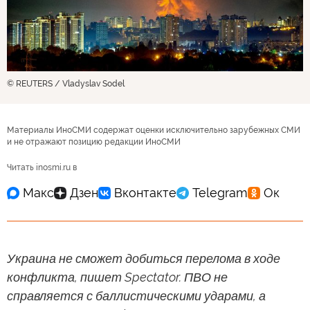
© REUTERS / Vladyslav Sodel
Материалы ИноСМИ содержат оценки исключительно зарубежных СМИ
и не отражают позицию редакции ИноСМИ
Читать inosmi.ru в
Украина не сможет добиться перелома в ходе
конфликта, пишет Spectator. ПВО не
справляется с баллистическими ударами, а