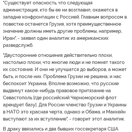
"Существует опасность, что следующая
администрация, кто бы ее ни возглавил, окажется в
западне конфронтации с Россией. Главным вопросом в
повестке останется Грузия, хотя преимущественное
значение должны иметь другие проблемы, например,
Иран", - заявил один аналитик из американских
разведслужб.
"Двусторонние отношения действительно плохи,
настолько плохи, что многие люди и не помнят такого
их состояния. И они не улучшатся до выборов, а может
быть, и после них. Проблема Грузии не решена, и нас
беспокоит Украина. Вполне возможно, что русские
выдвинут какое-нибудь правовое притязание на
Севастополь [где российский Черноморский флот
арендует базу]. Для России членство Грузии и Украины
в НАТО это красная черта, однако и Обама, и Маккейн
выступают за их вступление", - говорит этот аналитик.
В драку ввязались и два бывших госсекретаря США