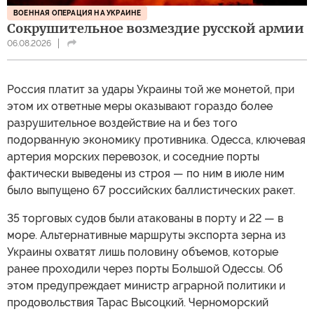
ВОЕННАЯ ОПЕРАЦИЯ НА УКРАИНЕ
Сокрушительное возмездие русской армии
06.08.2026
Россия платит за удары Украины той же монетой, при
этом их ответные меры оказывают гораздо более
разрушительное воздействие на и без того
подорванную экономику противника. Одесса, ключевая
артерия морских перевозок, и соседние порты
фактически выведены из строя — по ним в июле ним
было выпущено 67 российских баллистических ракет.
35 торговых судов были атакованы в порту и 22 — в
море. Альтернативные маршруты экспорта зерна из
Украины охватят лишь половину объемов, которые
ранее проходили через порты Большой Одессы. Об
этом предупреждает министр аграрной политики и
продовольствия Тарас Высоцкий. Черноморский