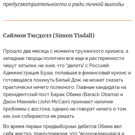
предусмотрительности и ради личной выгоды
Саймон Тисдолл (Simon Tisdall)
Прошло два месяца с момента грузинского кризиса, а
западные творцы политики все еще в растерянности
чешут затылки, не зная, что "делать" с Россией.
Администрация Буша, попавшая в финансовый кризис и
готовящаяся покинуть Белый Дом, не может сказать
практически ничего полезного. Главные кандидаты на
президентский пост Барак Обама (Barack Obama) и
Джон Маккейн (John McCain) признают наличие
проблемы с востока, однако не говорят ничего о том,
как они собираются ее решать.
Во время первых предвыборных дебатов Обама вел
себя жестко, предупреждая, что "возрождающаяся и