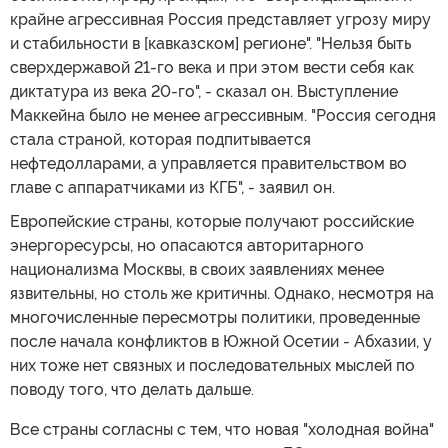
крайне агрессивная Россия представляет угрозу миру
и стабильности в [кавказском] регионе". "Нельзя быть
сверхдержавой 21-го века и при этом вести себя как
диктатура из века 20-го", - сказал он. Выступление
Маккейна было не менее агрессивным. "Россия сегодня
стала страной, которая подпитывается
нефтедолларами, а управляется правительством во
главе с аппаратчиками из КГБ", - заявил он.
Европейские страны, которые получают российские
энергоресурсы, но опасаются авторитарного
национализма Москвы, в своих заявлениях менее
язвительны, но столь же критичны. Однако, несмотря на
многочисленные пересмотры политики, проведенные
после начала конфликтов в Южной Осетии - Абхазии, у
них тоже нет связных и последовательных мыслей по
поводу того, что делать дальше.
Все страны согласны с тем, что новая "холодная война"