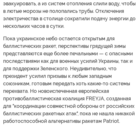
эвакуировать, а из систем отопления слили воду, чтобы
в лютые морозы не полопались трубы. Отключения
электричества в столице сократили подачу энергии до
нескольких часов в сутки.
Пока украинское небо остается открытым для
баллистических ракет, перспективы грядущей зимы
представляются еще более печальными — с опасными
последствиями как для военных усилий Украины, так и
для поддержки Зеленского. Неудивительно, что
президент усилил призывы к любым западным
союзникам, готовым передать хоть какие-то системы
перехвата. Но новоиспеченная европейская
противобаллистическая коалиция FREYJA, созданная
для "координации совместной обороны от российских
баллистических ракетных атак", пока не нашла никакой
работоспособной альтернативы ракетам Patriot.