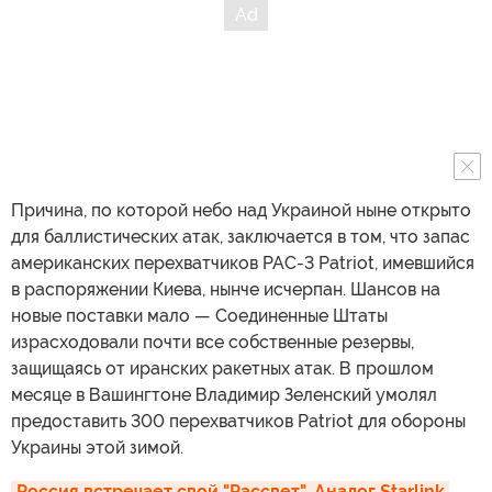
Причина, по которой небо над Украиной ныне открыто
для баллистических атак, заключается в том, что запас
американских перехватчиков PAC-3 Patriot, имевшийся
в распоряжении Киева, нынче исчерпан. Шансов на
новые поставки мало — Соединенные Штаты
израсходовали почти все собственные резервы,
защищаясь от иранских ракетных атак. В прошлом
месяце в Вашингтоне Владимир Зеленский умолял
предоставить 300 перехватчиков Patriot для обороны
Украины этой зимой.
Россия встречает свой "Рассвет". Аналог Starlink 